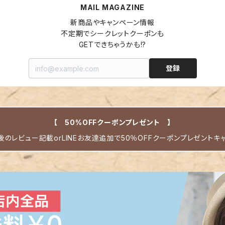
MAIL MAGAZINE
新商品やキャンペーン情報

不定期でシークレットクーポンも

GETできちゃうかも!?
登録
【 50%OFFクーポンプレゼント 】
のレビュー記載orLINEお友達追加で50％OFFクーポンプレゼントキ