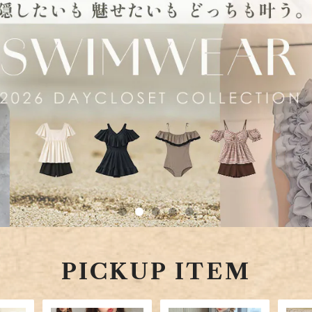
PICKUP ITEM