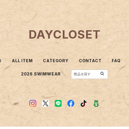
DAYCLOSET
G
ALL ITEM
CATEGORY
CONTACT
FAQ
2026 SWIMWEAR