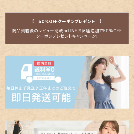
【 50%OFFクーポンプレゼント 】
商品到着後のレビュー記載orLINEお友達追加で50％OFF
クーポンプレゼントキャンペーン！