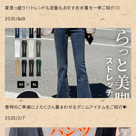
夏真っ盛り！！トレンドも定番もおすすめ水着を一挙ご紹介❤️‍🔥
2025/8/9
春物のご準備に♪たくさん着まわせるデニムアイテムをご紹介💝
2025/3/7