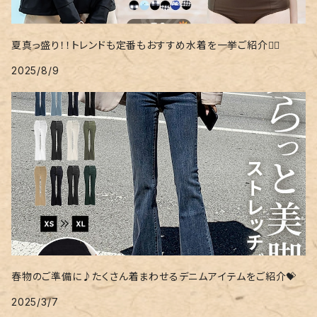
夏真っ盛り！！トレンドも定番もおすすめ水着を一挙ご紹介❤️‍🔥
2025/8/9
春物のご準備に♪たくさん着まわせるデニムアイテムをご紹介💝
2025/3/7