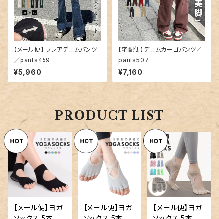
【メール便】 フレアデニムパンツ
【宅配便】デニムカーゴパンツ／
／pants459
pants507
¥5,960
¥7,160
PRODUCT LIST
【メール便】ヨガ
【メール便】ヨガ
【メール便】ヨガ
ソックス 5本指
ソックス 5本指
ソックス 5本指