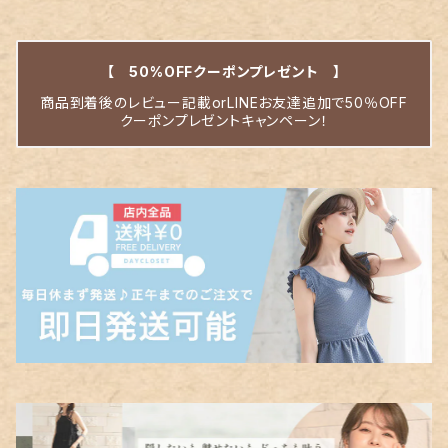
【 50%OFFクーポンプレゼント 】
商品到着後のレビュー記載orLINEお友達追加で50％OFF
クーポンプレゼントキャンペーン！