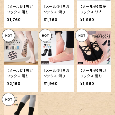
【メール便】ヨガ
【メール便】ヨガ
【メール便】着圧
ソックス 滑り止
ソックス 滑り止
ソックス リブ レ
め 5本指 ヨガ／
め ヨガ 靴下／g
ディース 滑り止
¥1,760
¥1,760
¥1,960
goods139
oods140
め ヨガ／good
s141
【メール便】ヨガ
【メール便】ヨガ
【メール便】ヨガ
ソックス 滑り止
ソックス 滑り止
ソックス 滑り止
め 5本指 ヨガ／
め つま先あり
め つま先なし
¥2,160
¥1,960
¥1,960
goods142
靴下／goods1
靴下／goods1
43
44