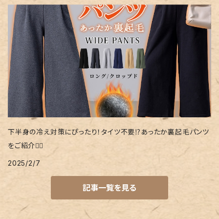
下半身の冷え対策にぴったり！タイツ不要⁉あったか裏起毛パンツ
をご紹介❤️‍🔥
2025/2/7
記事一覧を見る