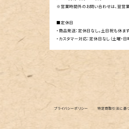
※営業時間外のお問い合わせは、翌営業
■定休日
・商品発送：定休日なし。土日祝も休ま
・カスタマー対応：定休日なし（土曜・日
プライバシーポリシー
特定商取引法に基