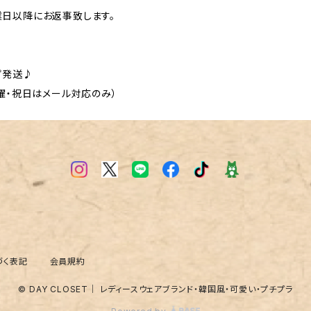
日以降にお返事致します。
ず発送♪
曜・祝日はメール対応のみ）
づく表記
会員規約
© DAY CLOSET｜ レディースウェアブランド・韓国風・可愛い・プチプラ