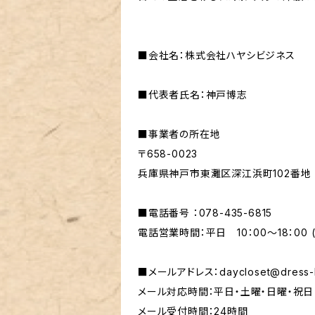
■会社名：株式会社ハヤシビジネス
■代表者氏名：神戸博志
■事業者の所在地
〒658-0023
兵庫県神戸市東灘区深江浜町102番地
■電話番号 ：078-435-6815
電話営業時間：平日 10：00～18：00 (
■メールアドレス：
daycloset@dress-
メール対応時間：平日・土曜・日曜・祝日 10
メール受付時間：24時間