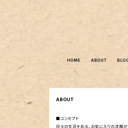
HOME
ABOUT
BLO
ABOUT
■コンセプト
日々の生活を彩る、お気に入りの洋服がた