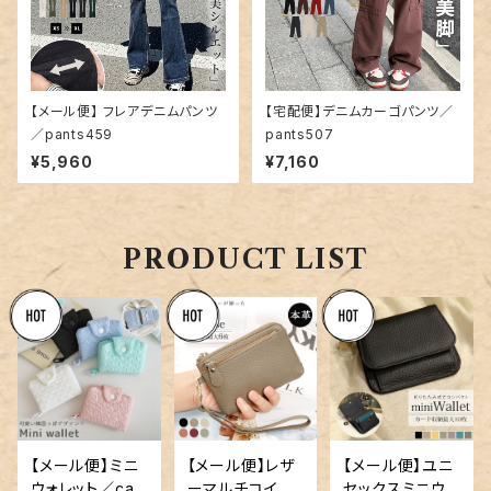
【メール便】 フレアデニムパンツ
【宅配便】デニムカーゴパンツ／
／pants459
pants507
¥5,960
¥7,160
PRODUCT LIST
【メール便】ミニ
【メール便】レザ
【メール便】ユニ
ウォレット／car
ーマルチコイン
セックスミニウォ