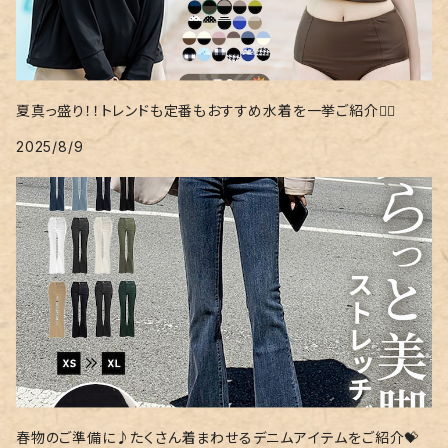
夏真っ盛り！！トレンドも定番もおすすめ水着を一挙ご紹介❤️‍🔥
2025/8/9
春物のご準備に♪たくさん着まわせるデニムアイテムをご紹介💝