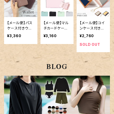
【メール便】パス
【メール便】マル
【メール便】コイ
ケース付きウォ
チカードケース
ンケース付きカ
レット／card117
／card094
ードケース／ca
¥3,360
¥3,160
¥2,760
rd097
SOLD OUT
BLOG