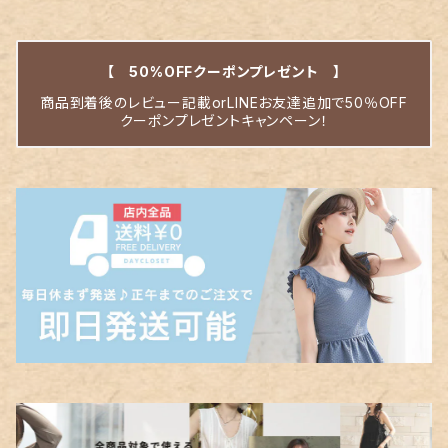
【 50%OFFクーポンプレゼント 】
商品到着後のレビュー記載orLINEお友達追加で50％OFF
クーポンプレゼントキャンペーン！