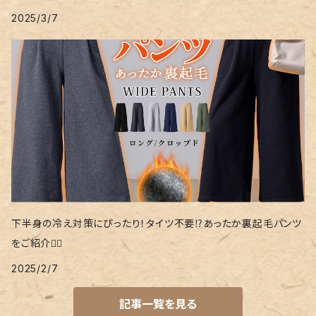
2025/3/7
下半身の冷え対策にぴったり！タイツ不要⁉あったか裏起毛パンツ
をご紹介❤️‍🔥
2025/2/7
記事一覧を見る