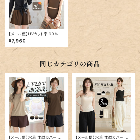
【メール便】UVカット率 99%以
上 水着 体型カバー レディース
¥7,960
ラッシュガード 長袖 タンキニ 4
点セット／hys3390
同じカテゴリの商品
【メール便】水着 体型カバー レ
【メール便】水着 体型カバー キ