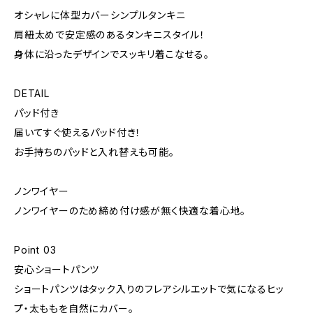
オシャレに体型カバーシンプルタンキニ
肩紐太めで安定感のあるタンキニスタイル！
身体に沿ったデザインでスッキリ着こなせる。
DETAIL
パッド付き
届いてすぐ使えるパッド付き！
お手持ちのパッドと入れ替えも可能。
ノンワイヤー
ノンワイヤーのため締め付け感が無く快適な着心地。
Point 03
安心ショートパンツ
ショートパンツはタック入りのフレアシルエットで気になるヒッ
プ・太ももを自然にカバー。