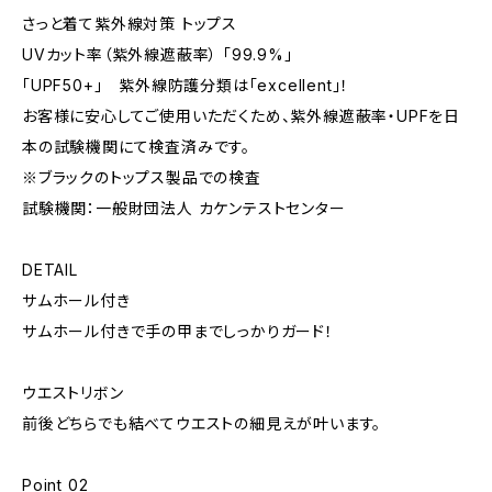
さっと着て紫外線対策 トップス
UVカット率（紫外線遮蔽率） 「99.9%」
「UPF50+」 紫外線防護分類は「excellent」！
お客様に安心してご使用いただくため、紫外線遮蔽率・UPFを日
本の試験機関にて検査済みです。
※ブラックのトップス製品での検査
試験機関：一般財団法人 カケンテストセンター
DETAIL
サムホール付き
サムホール付きで手の甲までしっかりガード！
ウエストリボン
前後どちらでも結べてウエストの細見えが叶います。
Point 02