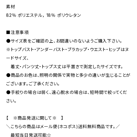
素材
82％ ポリエステル， 18％ ポリウレタン
■注意事項
●サイズ表をご確認の上、お間違いのないようご購入下さい。
※トップバスト・アンダーバスト・ブラカップ・ウエスト・ヒップはヌ
ードサイズ、
着丈・パンツ丈・トップス丈は平置きで測定したサイズです。
●商品のお色は、照明の関係で実物と多少の違いが生じることが
ございます。ご了承ください。
●手絞りの場合は弱く、遠心脱水の場合は、短時間で絞ってくだ
さい。
【 ※商品発送に関して※ 】
＼こちらの商品はメール便(ネコポス)送料無料商品です。／
最短当日発送可能☆