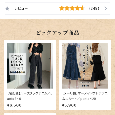
レビュー
(249)
ピックアップ商品
【宅配便】ルーズタックデニム／p
【メール便】マーメイドフレアデニ
ants346
ムスカート／pants429
¥6,560
¥5,960