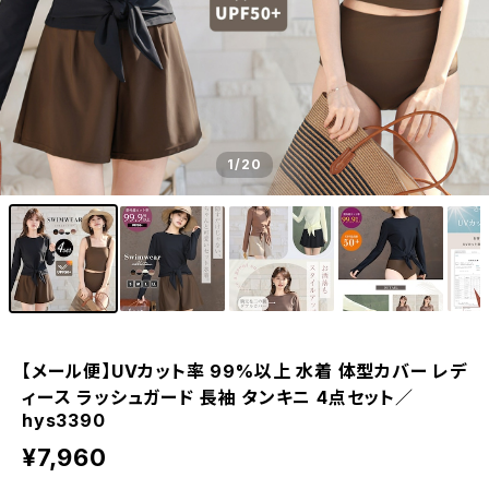
1
/20
【メール便】UVカット率 99%以上 水着 体型カバー レデ
ィース ラッシュガード 長袖 タンキニ 4点セット／
hys3390
¥7,960