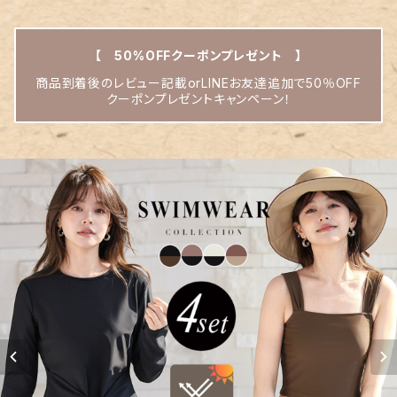
【 50%OFFクーポンプレゼント 】
商品到着後のレビュー記載orLINEお友達追加で50％OFF
クーポンプレゼントキャンペーン！