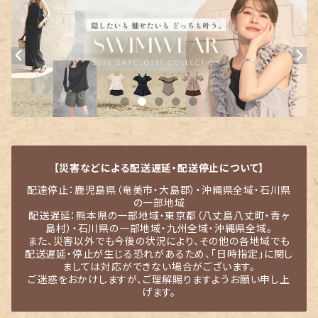
【災害などによる配送遅延・配送停止について】
配達停止：鹿児島県（奄美市・大島郡）・沖縄県全域・石川県
の一部地域
配送遅延：熊本県の一部地域・東京都（八丈島八丈町・青ヶ
島村）・石川県の一部地域・九州全域・沖縄県全域。
また、災害以外でも今後の状況により、その他の各地域でも
配送遅延・停止が生じる恐れがあるため、「日時指定」に関し
ましては対応ができない場合がございます。
ご迷惑をおかけしますが、ご理解賜りますようお願い申し上
げます。