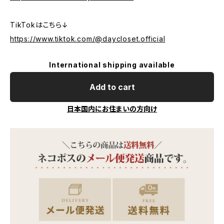
TikTokはこちら↓
https://www.tiktok.com/@daycloset.official
International shipping available
Add to cart
日本国内にお住まいの方向け