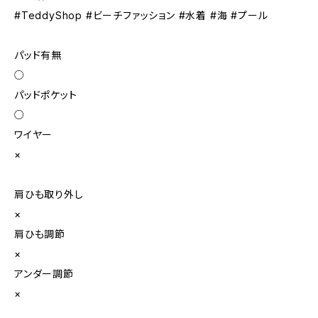
#TeddyShop #ビーチファッション #水着 #海 #プール
パッド有無
○
パッドポケット
○
ワイヤー
×
肩ひも取り外し
×
肩ひも調節
×
アンダー調節
×