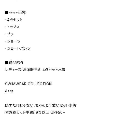
■セット内容
・4点セット
・トップス
・ブラ
・ショーツ
・ショートパンツ
■商品紹介
レディース お洋服見え 4点セット水着
SWIMWEAR COLLECTION
4set
隠すだけじゃない、ちゃんと可愛いセット水着
紫外線カット率99.9%以上 UPF50+