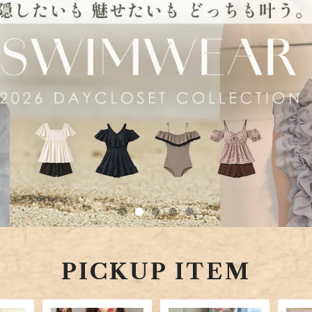
PICKUP ITEM