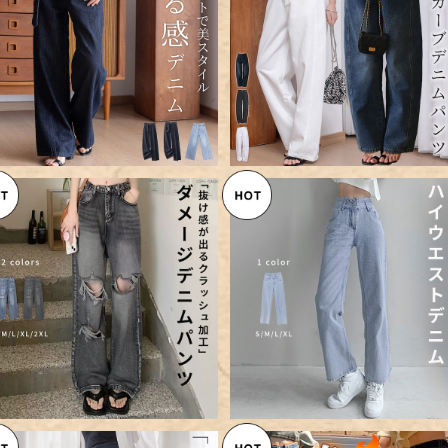
【宅配便】「美ゆるっとシルエッ
【宅配便】「カーブデザインで脚
ト」ワイドパンツ デニム レディー
綺麗に魅せる」 カーブデニム 
¥8,960
¥8,360
ス ゆったり きれいめ／pants6
ンツ レディース 細見え／pant
18
619
【宅配便】「タック入りでダメージ
【宅配便】「前はボタン3つ、後
強調」ワイドパンツ ストレート
はクロス」 ストレート デニム 
¥5,960
¥5,360
デニム ボトムス レディース／pa
ディース ボトムス／pants63
nts632