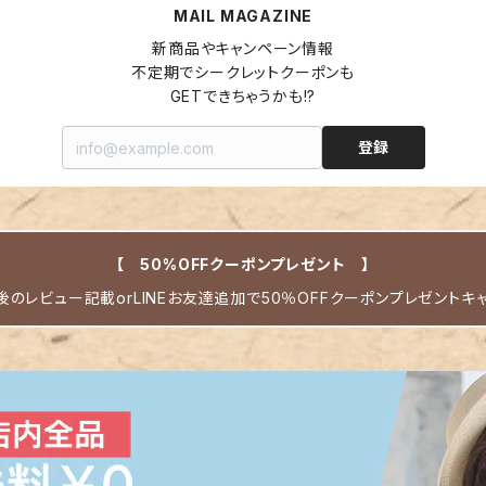
MAIL MAGAZINE
新商品やキャンペーン情報

不定期でシークレットクーポンも

GETできちゃうかも!?
登録
【 50%OFFクーポンプレゼント 】
のレビュー記載orLINEお友達追加で50％OFFクーポンプレゼントキ