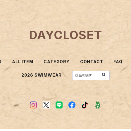
DAYCLOSET
G
ALL ITEM
CATEGORY
CONTACT
FAQ
2026 SWIMWEAR