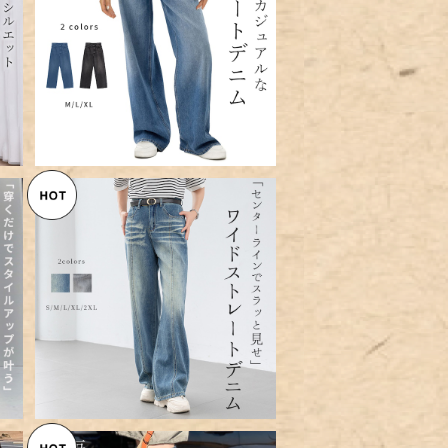
を
【宅配便】「春夏コーデを格上げ
パ
するパンツ」 ワイド ストレート
¥6,360
s
デニム レディース／pants623
SOLD OUT
ろ
レ
【宅配便】「脚カバー＆キレイ見せ
5
に」ワイド ストレート デニム ワ
¥8,360
イドシルエット レディース／pa
nts636