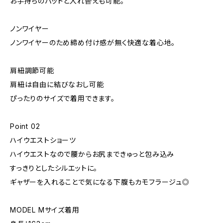
お手持ちのパッドと入れ替えも可能。
ノンワイヤー
ノンワイヤーのため締め付け感が無く快適な着心地。
肩紐調節可能
肩紐は自由に結びなおし可能
ぴったりのサイズで着用できます。
Point 02
ハイウエストショーツ
ハイウエストなので腰からお尻まできゅっと包み込み
すっきりとしたシルエットに。
ギャザーを入れることで気になる下腹もカモフラージュ◎
MODEL Mサイズ着用