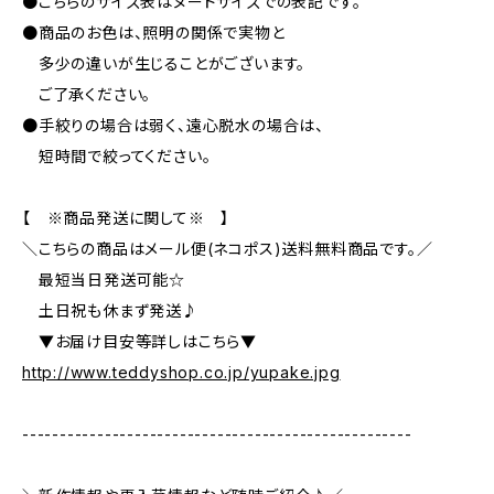
●こちらのサイズ表はヌードサイズでの表記です。
●商品のお色は、照明の関係で実物と
多少の違いが生じることがございます。
ご了承ください。
●手絞りの場合は弱く、遠心脱水の場合は、
短時間で絞ってください。
【 ※商品発送に関して※ 】
＼こちらの商品はメール便(ネコポス)送料無料商品です。／
最短当日発送可能☆
土日祝も休まず発送♪
▼お届け目安等詳しはこちら▼
http://www.teddyshop.co.jp/yupake.jpg
----------------------------------------------------