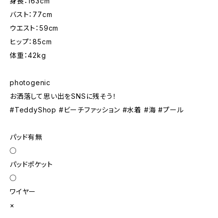
身長：163cm
バスト：77cm
ウエスト：59cm
ヒップ：85cm
体重：42kg
photogenic
お洒落して思い出をSNSに残そう！
#TeddyShop #ビーチファッション #水着 #海 #プール
パッド有無
○
パッドポケット
○
ワイヤー
×