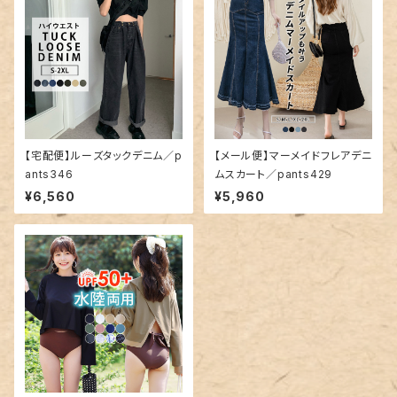
【宅配便】ルーズタックデニム／p
【メール便】マーメイドフレアデニ
ants346
ムスカート／pants429
¥6,560
¥5,960