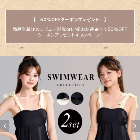
【 50%OFFクーポンプレゼント 】
商品到着後のレビュー記載orLINEお友達追加で50％OFF
クーポンプレゼントキャンペーン！