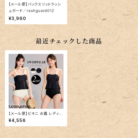
【メール便】バックスリットラッシ
ュガード／rashguard012
¥3,960
最近チェックした商品
【メール便】ビキニ 水着 レディー
ス セパレート 2点セット／hys3
¥4,556
302