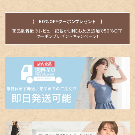
【 50%OFFクーポンプレゼント 】
商品到着後のレビュー記載orLINEお友達追加で50％OFF
クーポンプレゼントキャンペーン！