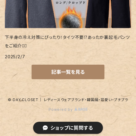
下半身の冷え対策にぴったり！タイツ不要⁉あったか裏起毛パンツ
をご紹介❤️‍🔥
2025/2/7
記事一覧を見る
© DAY CLOSET｜ レディースウェアブランド・韓国風・可愛い・プチプラ
Powered by
ショップに質問する