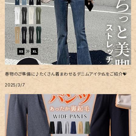
春物のご準備に♪たくさん着まわせるデニムアイテムをご紹介💝
2025/3/7