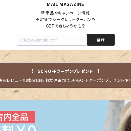
MAIL MAGAZINE
新商品やキャンペーン情報

不定期でシークレットクーポンも

GETできちゃうかも!?
登録
【 50%OFFクーポンプレゼント 】
のレビュー記載orLINEお友達追加で50％OFFクーポンプレゼントキ