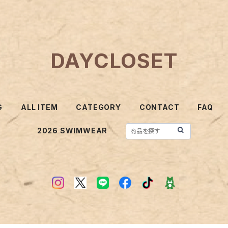
DAYCLOSET
G
ALL ITEM
CATEGORY
CONTACT
FAQ
2026 SWIMWEAR