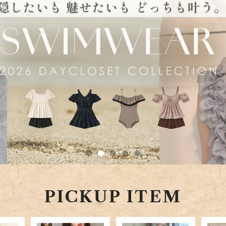
PICKUP ITEM