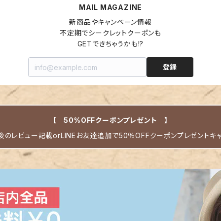
MAIL MAGAZINE
新商品やキャンペーン情報

不定期でシークレットクーポンも

GETできちゃうかも!?
登録
【 50%OFFクーポンプレゼント 】
のレビュー記載orLINEお友達追加で50％OFFクーポンプレゼントキ