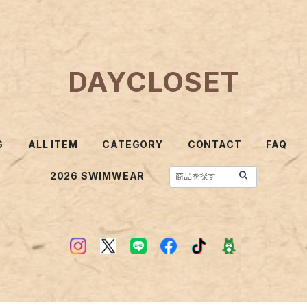
DAYCLOSET
G
ALL ITEM
CATEGORY
CONTACT
FAQ
2026 SWIMWEAR