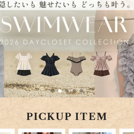
PICKUP ITEM