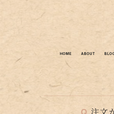
HOME
ABOUT
BLO
注文