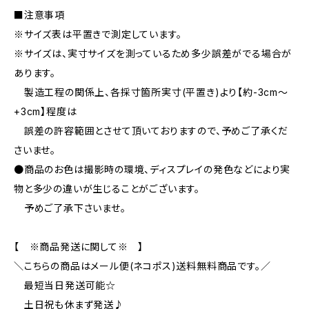
■注意事項
※サイズ表は平置きで測定しています。
※サイズは、実寸サイズを測っているため多少誤差がでる場合が
あります。
製造工程の関係上、各採寸箇所実寸(平置き)より【約-3cm～
+3cm】程度は
誤差の許容範囲とさせて頂いておりますので、予めご了承くだ
さいませ。
●商品のお色は撮影時の環境、ディスプレイの発色などにより実
物と多少の違いが生じることがございます。
予めご了承下さいませ。
【 ※商品発送に関して※ 】
＼こちらの商品はメール便(ネコポス)送料無料商品です。／
最短当日発送可能☆
土日祝も休まず発送♪