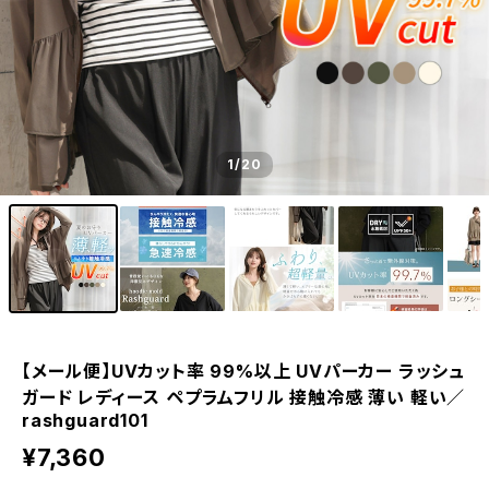
1
/20
【メール便】UVカット率 99%以上 UVパーカー ラッシュ
ガード レディース ペプラムフリル 接触冷感 薄い 軽い／
rashguard101
¥7,360