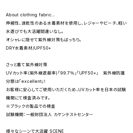
About clothing fabric...
伸縮性、速乾性のある水着素材を使用し、レジャーやビーチ、軽い
水遊びでも大活躍間違いなし。
オシャレに隠せて紫外線対策もばっちり。
DRY水着素材/UPF50+
さっと着て紫外線対策
UVカット率(紫外線遮蔽率)「99.7％」「UPF50+」 紫外線防護
分類は「excellent」！
お客様に安心してご使用いただくため、UVカット率を日本の試験
機関にて検査済みです。
※ブラックの製品での検査
試験機関：一般財団法人 カケンテストセンター
様々なシーンで大活躍 SCENE