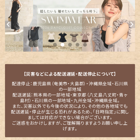
【災害などによる配送遅延・配送停止について】
配達停止：鹿児島県（奄美市・大島郡）・沖縄県全域・石川県
の一部地域
配送遅延：熊本県の一部地域・東京都（八丈島八丈町・青ヶ
島村）・石川県の一部地域・九州全域・沖縄県全域。
また、災害以外でも今後の状況により、その他の各地域でも
配送遅延・停止が生じる恐れがあるため、「日時指定」に関し
ましては対応ができない場合がございます。
ご迷惑をおかけしますが、ご理解賜りますようお願い申し上
げます。