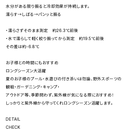
水分がある限り振ると冷却効果が持続します。
濡らす→しぼる→パンッと振る
・濡らさずそのまま測定 約26.3℃前後
・水で濡らして軽く絞り振ってから測定 約19.5℃前後
その差は約-6.8℃
お子様との時間にもおすすめ
ロングシーズン大活躍
夏のお子様のプール・水遊びの付き添いは勿論、野外スポーツの
観戦・ガーデニング・キャンプ・
アウトドア等、季節問わず、紫外線が気になる際におすすめ！
しっかりと紫外線から守ってくれロングシーズン活躍します。
DETAIL
CHECK