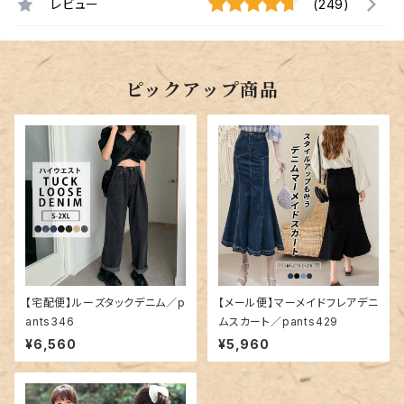
レビュー
(249)
ピックアップ商品
【宅配便】ルーズタックデニム／p
【メール便】マーメイドフレアデニ
ants346
ムスカート／pants429
¥6,560
¥5,960