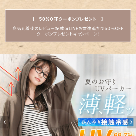
【 50%OFFクーポンプレゼント 】
商品到着後のレビュー記載orLINEお友達追加で50％OFF
クーポンプレゼントキャンペーン！