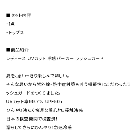
■セット内容
・1点
・トップス
■商品紹介
レディース UVカット 冷感パーカー ラッシュガード
夏を、思いっきり楽しんでほしい。
そんな思いから紫外線・熱中症対策も叶う機能性にこだわったラ
ッシュガードをつくりました。
UVカット率99.7% UPF50+
ひんやり冷たく快適な着心地。接触冷感
日本の検査機関で検査済！
濡らしてさらにひんやり！急速冷感