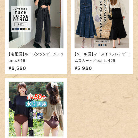
【宅配便】ルーズタックデニム／p
【メール便】マーメイドフレアデニ
ants346
ムスカート／pants429
¥6,560
¥5,960