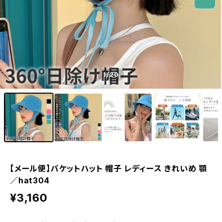
1
/20
【メール便】バケットハット 帽子 レディース きれいめ 顎
／hat304
¥3,160