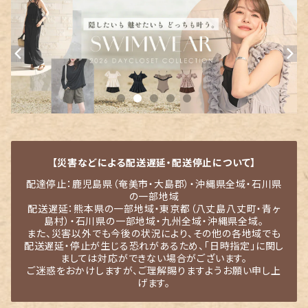
【災害などによる配送遅延・配送停止について】
配達停止：鹿児島県（奄美市・大島郡）・沖縄県全域・石川県
の一部地域
配送遅延：熊本県の一部地域・東京都（八丈島八丈町・青ヶ
島村）・石川県の一部地域・九州全域・沖縄県全域。
また、災害以外でも今後の状況により、その他の各地域でも
配送遅延・停止が生じる恐れがあるため、「日時指定」に関し
ましては対応ができない場合がございます。
ご迷惑をおかけしますが、ご理解賜りますようお願い申し上
げます。