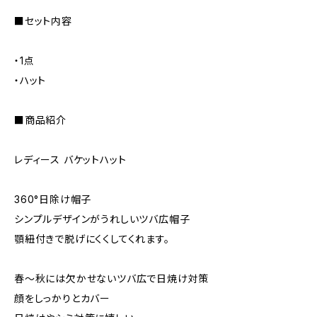
■セット内容
・1点
・ハット
■商品紹介
レディース バケットハット
360°日除け帽子
シンプルデザインがうれしいツバ広帽子
顎紐付きで脱げにくくしてくれます。
春〜秋には欠かせないツバ広で日焼け対策
顔をしっかりとカバー