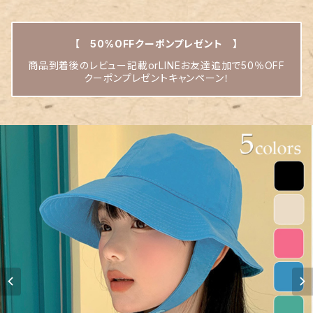
【 50%OFFクーポンプレゼント 】
商品到着後のレビュー記載orLINEお友達追加で50％OFF
クーポンプレゼントキャンペーン！