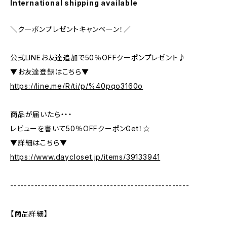
International shipping available
＼クーポンプレゼントキャンペーン！／
公式LINEお友達追加で50％OFFクーポンプレゼント♪
▼お友達登録はこちら▼
https://line.me/R/ti/p/%40pqo3160o
商品が届いたら・・・
レビューを書いて50％OFFクーポンGet！☆
▼詳細はこちら▼
https://www.daycloset.jp/items/39133941
----------------------------------------------------
【商品詳細】