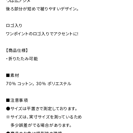
つば広アシメ
後ろ部分が短めで被りやすいデザイン。
ロゴ入り
ワンポイントのロゴ入りでアクセントに！
【商品仕様】
・折りたたみ可能
■素材
70％ コットン， 30％ ポリエステル
■注意事項
●サイズは平置きで測定しております。
※サイズは、実寸サイズを測っているため
多少誤差がでる場合があります。