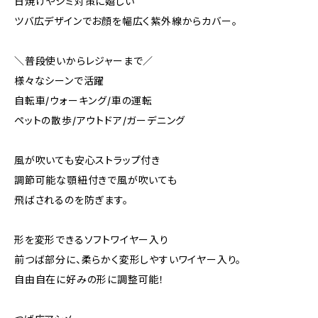
日焼けやシミ対策に嬉しい
ツバ広デザインでお顔を幅広く紫外線からカバー。
＼普段使いからレジャーまで／
様々なシーンで活躍
自転車/ウォーキング/車の運転
ペットの散歩/アウトドア/ガーデニング
風が吹いても安心ストラップ付き
調節可能な顎紐付きで風が吹いても
飛ばされるのを防ぎます。
形を変形できるソフトワイヤー入り
前つば部分に、柔らかく変形しやすいワイヤー入り。
自由自在に好みの形に調整可能！