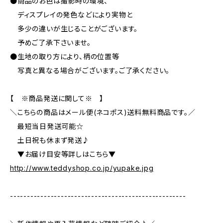
●商品のお色は撮影時の環境、
ディスプレイの発色などにより実物と
多少の違いが生じることがございます。
予めご了承下さいませ。
●生地の取り方により、柄の位置等
写真と異なる場合がございます。ご了承ください。
【 ※商品発送に関して※ 】
＼こちらの商品はメール便(ネコポス)送料無料商品です。／
最短当日発送可能☆
土日祝も休まず発送♪
▼お届け目安等詳しはこちら▼
http://www.teddyshop.co.jp/yupake.jpg
----------------------------------------------------