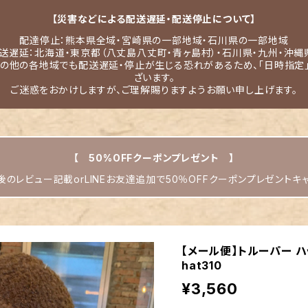
【災害などによる配送遅延・配送停止について】
配達停止：熊本県全域・宮崎県の一部地域・石川県の一部地域
送遅延：北海道・東京都（八丈島八丈町・青ヶ島村）・石川県・九州・沖縄
その他の各地域でも配送遅延・停止が生じる恐れがあるため、「日時指定
ざいます。
ご迷惑をおかけしますが、ご理解賜りますようお願い申し上げます。
【 50%OFFクーポンプレゼント 】
のレビュー記載orLINEお友達追加で50％OFFクーポンプレゼントキ
【メール便】トルーパー ハ
hat310
¥3,560