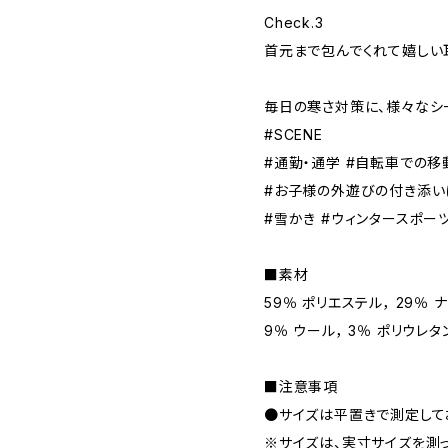
Check.3
首元まで包んでくれて嬉しい
毎日の寒さ対策に、様々なシ
#SCENE
#通勤・通学 #自転車での移
#お子様の外遊びの付き添い
#雪かき #ウィンタースポー
■素材
59％ ポリエステル， 29％ 
9％ ウール， 3％ ポリウレタ
■注意事項
●サイズは平置きで測定して
※サイズは、実寸サイズを測