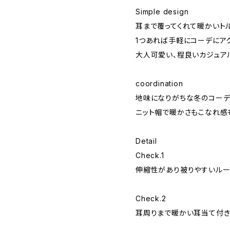
Simple design
耳まで覆ってくれて暖かいト
1つあれば手軽にコーデにア
大人可愛い、程良いカジュア
coordination
地味になりがちな冬のコー
ニット帽で暖かさもこなれ感
Detail
Check.1
伸縮性があり被りやすいルー
Check.2
耳周りまで暖かい耳当て付