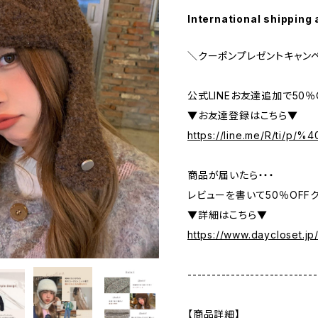
International shipping 
＼クーポンプレゼントキャン
公式LINEお友達追加で50
▼お友達登録はこちら▼
https://line.me/R/ti/p/
商品が届いたら・・・
レビューを書いて50％OFFク
▼詳細はこちら▼
https://www.daycloset.jp
---------------------------
【商品詳細】