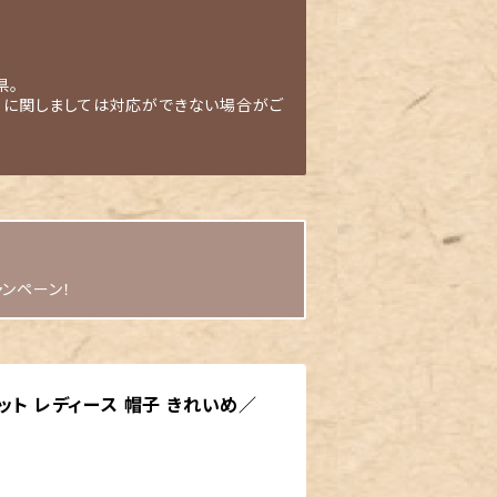
県。
」に関しましては対応ができない場合がご
ャンペーン！
ット レディース 帽子 きれいめ／