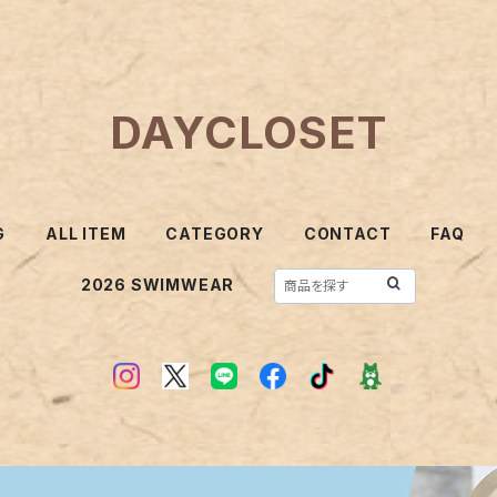
DAYCLOSET
G
ALL ITEM
CATEGORY
CONTACT
FAQ
2026 SWIMWEAR