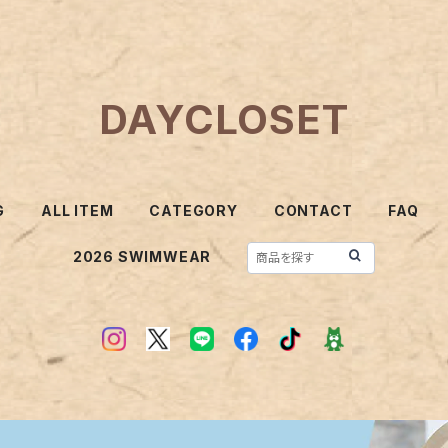
DAYCLOSET
G
ALL ITEM
CATEGORY
CONTACT
FAQ
2026 SWIMWEAR