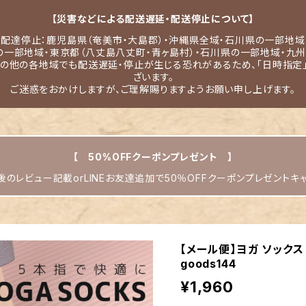
【災害などによる配送遅延・配送停止について】
配達停止：鹿児島県（奄美市・大島郡）・沖縄県全域・石川県の一部地域
の一部地域・東京都（八丈島八丈町・青ヶ島村）・石川県の一部地域・九州
その他の各地域でも配送遅延・停止が生じる恐れがあるため、「日時指定
ざいます。
ご迷惑をおかけしますが、ご理解賜りますようお願い申し上げます。
【 50%OFFクーポンプレゼント 】
のレビュー記載orLINEお友達追加で50％OFFクーポンプレゼントキ
【メール便】ヨガ ソックス
goods144
¥1,960