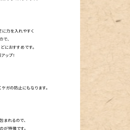
ス
足に力を入れやすく
ので、
などにおすすめです。
アップ！
くケガの防止にもなります。
包まれるので、
のが特徴です。