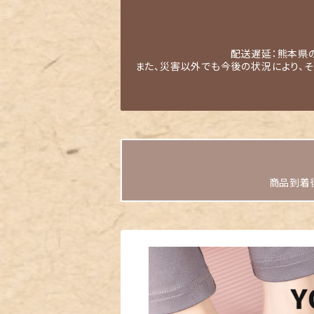
配送遅延：熊本県
また、災害以外でも今後の状況により、
商品到着後