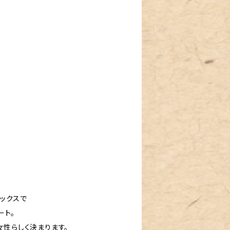
ックスで
ート。
女性らしく決まります。