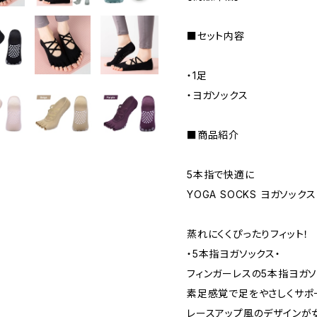
■セット内容
・1足
・ヨガソックス
■商品紹介
5本指で快適に
YOGA SOCKS ヨガソックス
蒸れにくくぴったりフィット！
・5本指ヨガソックス・
フィンガーレスの5本指ヨガソ
素足感覚で足をやさしくサポ
レースアップ風のデザインが