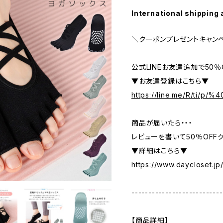
International shipping 
＼クーポンプレゼントキャン
公式LINEお友達追加で50
▼お友達登録はこちら▼
https://line.me/R/ti/p/
商品が届いたら・・・
レビューを書いて50％OFFク
▼詳細はこちら▼
https://www.daycloset.jp
---------------------------
【商品詳細】