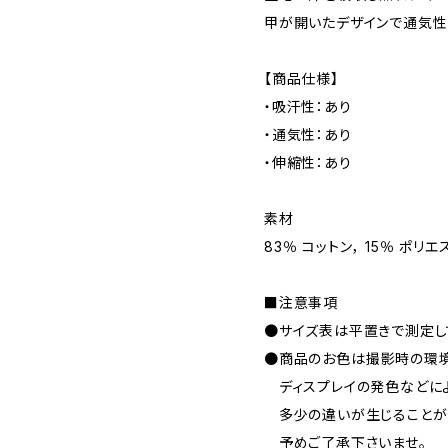
甲が開いたデザインで通気性
【商品仕様】
・吸汗性：あり
・通気性：あり
・伸縮性：あり
素材
83％ コットン， 15％ ポリエ
■注意事項
●サイズ表は平置きで測定し
●商品のお色は撮影時の環境
ディスプレイの発色などに
多少の違いが生じることが
予めご了承下さいませ。