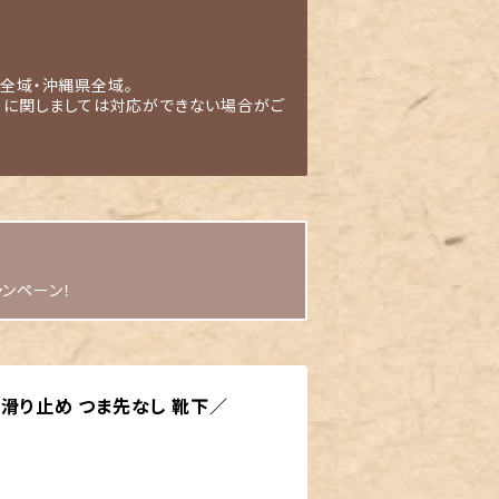
全域・沖縄県全域。
」に関しましては対応ができない場合がご
ャンペーン！
 滑り止め つま先なし 靴下／