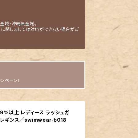
全域・沖縄県全域。
」に関しましては対応ができない場合がご
ャンペーン！
99%以上 レディース ラッシュガ
レギンス／swimwear-b018