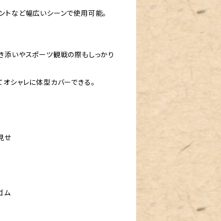
ントなど幅広いシーンで使用可能。
躍
き添いやスポーツ観戦の際もしっかり
てオシャレに体型カバーできる。
見せ
ゴム