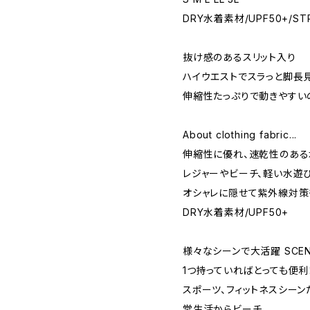
DRY水着素材/UPF50+/S
抜け感のあるスリット入り
ハイウエストでスラっと脚長
伸縮性たっぷりで動きやすい
About clothing fabric...
伸縮性に優れ、速乾性のある
レジャーやビーチ、軽い水遊
オシャレに隠せて紫外線対策
DRY水着素材/UPF50+
様々なシーンで大活躍 SCEN
1つ持っていればとっても便利
スポーツ、フィットネスシー
常生活からビーチ、