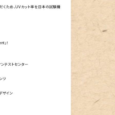
だくため、UVカット率を日本の試験機
nt」！
ケンテストセンター
ンツ
デザイン