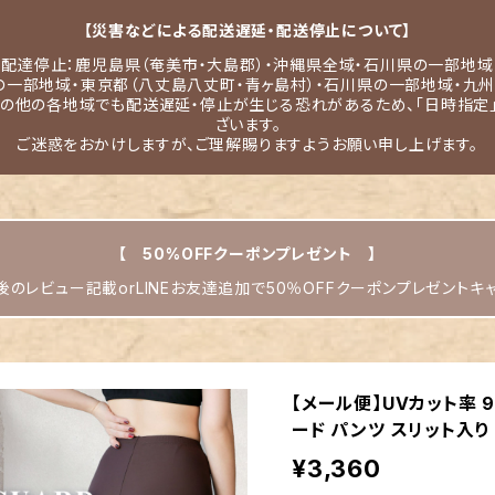
【災害などによる配送遅延・配送停止について】
配達停止：鹿児島県（奄美市・大島郡）・沖縄県全域・石川県の一部地域
の一部地域・東京都（八丈島八丈町・青ヶ島村）・石川県の一部地域・九州
その他の各地域でも配送遅延・停止が生じる恐れがあるため、「日時指定
ざいます。
ご迷惑をおかけしますが、ご理解賜りますようお願い申し上げます。
【 50%OFFクーポンプレゼント 】
のレビュー記載orLINEお友達追加で50％OFFクーポンプレゼントキ
【メール便】UVカット率 
ード パンツ スリット入り 
¥3,360