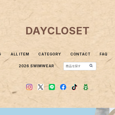
DAYCLOSET
G
ALL ITEM
CATEGORY
CONTACT
FAQ
2026 SWIMWEAR