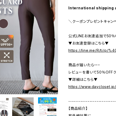
International shipping 
＼クーポンプレゼントキャン
公式LINEお友達追加で50
▼お友達登録はこちら▼
https://line.me/R/ti/p/
商品が届いたら・・・
レビューを書いて50％OFFク
▼詳細はこちら▼
https://www.daycloset.jp
---------------------------
【商品紹介】
紫外線対策に…