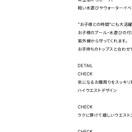
軽い水遊びやウォーターイベ
“お子様との時間”にも大活
お子様のプール・水遊びの付
紫外線から守ってくれます。
お手持ちのトップスと合わせ
DETAIL
CHECK
気になるお腹周りをスッキリ
ハイウエストデザイン
CHECK
ラクに穿けて嬉しいウエスト
CHECK