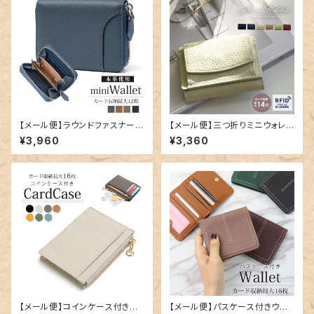
【メール便】ラウンドファスナーミ
【メール便】三つ折りミニウォレッ
ニウォレット／card138
ト／card128
¥3,960
¥3,360
【メール便】コインケース付きカ
【メール便】パスケース付きウォ