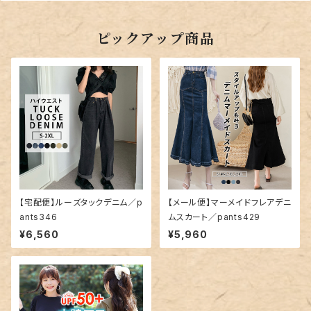
ピックアップ商品
【宅配便】ルーズタックデニム／p
【メール便】マーメイドフレアデニ
ants346
ムスカート／pants429
¥6,560
¥5,960