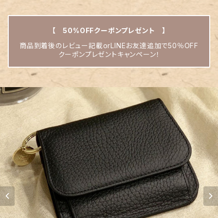
【 50%OFFクーポンプレゼント 】
商品到着後のレビュー記載orLINEお友達追加で50％OFF
クーポンプレゼントキャンペーン！