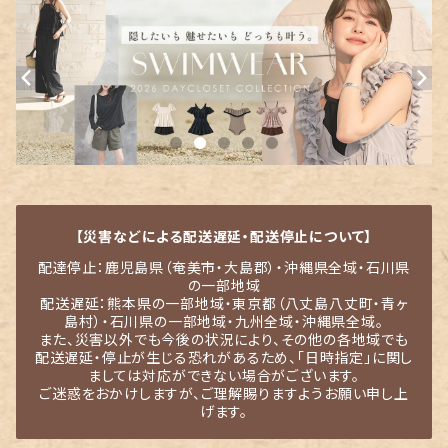
【災害などによる配送遅延・配送停止について】
配達停止：鹿児島県（奄美市・大島郡）・沖縄県全域・石川県
の一部地域
配送遅延：熊本県の一部地域・東京都（八丈島八丈町・青ヶ
島村）・石川県の一部地域・九州全域・沖縄県全域。
また、災害以外でも今後の状況により、その他の各地域でも
配送遅延・停止が生じる恐れがあるため、「日時指定」に関し
ましては対応ができない場合がございます。
ご迷惑をおかけしますが、ご理解賜りますようお願い申し上
げます。