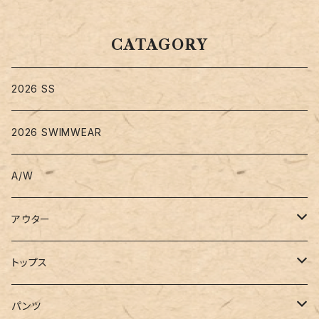
CATAGORY
2026 SS
2026 SWIMWEAR
A/W
アウター
コート
トップス
ジャケット
Tシャツ
パンツ