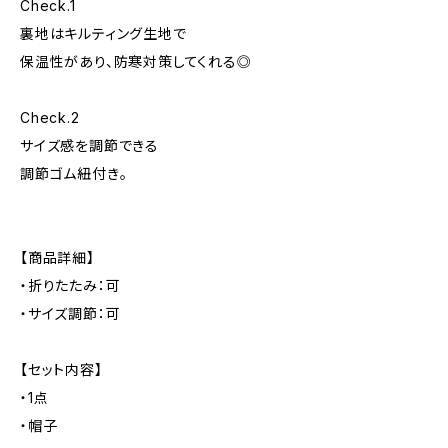
Check.1
裏地はキルティング生地で
保温性があり、防寒対策してくれる◎
Check.2
サイズ感を調節できる
調節ゴム紐付き。
【商品詳細】
・折りたたみ：可
・サイズ調節：可
【セット内容】
・1点
・帽子