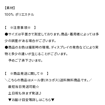
【素材】
100% ポリエステル
【 ※注意事項※ 】
●サイズは平置きで測定しております。商品・着用者によっては多
少の誤差がある場合がございます。
●商品のお色は撮影時の環境、ディスプレイの発色などにより実
物と多少の違いが生じることがございます。
予めご了承下さいませ。
【 ※商品発送に関して※ 】
＼こちらの商品はメール便(ネコポス)送料無料商品です。／
最短当日発送可能☆
土日祝も休まず発送♪
▼お届け目安等詳しはこちら▼