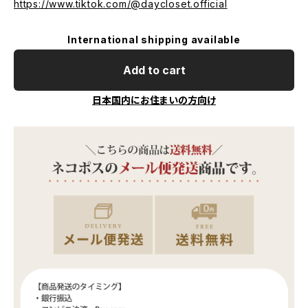
https://www.tiktok.com/@daycloset.official
International shipping available
Add to cart
日本国内にお住まいの方向け