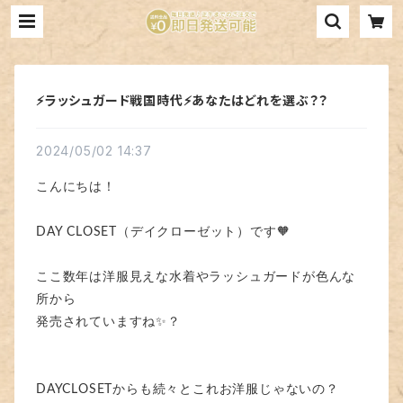
⚡ラッシュガード戦国時代⚡あなたはどれを選ぶ？？
2024/05/02 14:37
こんにちは！
DAY CLOSET（デイクローゼット）です🧡
ここ数年は洋服見えな水着やラッシュガードが色んな
所から
発売されていますね✨？
DAYCLOSETからも続々とこれお洋服じゃないの？