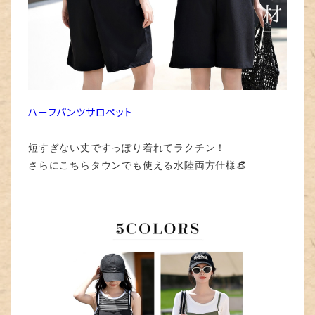
ハーフパンツサロペット
短すぎない丈ですっぽり着れてラクチン！
さらにこちらタウンでも使える水陸両方仕様👒