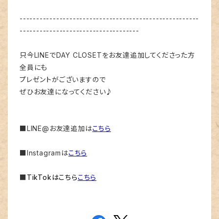
------------------------------------------------------
------------------------------------
只今LINEでDAY CLOSETをお友達追加してくださった方
全員にも
プレゼントがございますので
ぜひお友達になってください♪
■LINE@お友達追加は
こちら
■Instagramは
こちら
■
TikTokはこちら
こちら