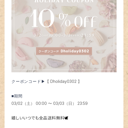
【 Dholiday0302 】
クーポンコード▶
■期間
03/02（土） 00:00 〜 03/03（日） 23:59
嬉しいいつでも全品送料無料
🕊