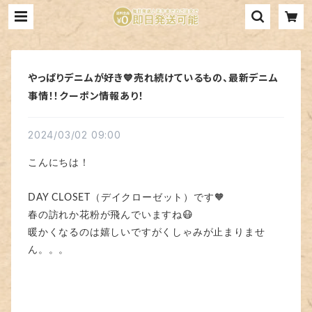
やっぱりデニムが好き💙売れ続けているもの、最新デニム
事情！！クーポン情報あり！
2024/03/02 09:00
こんにちは！
DAY CLOSET（デイクローゼット）です🧡
春の訪れか花粉が飛んでいますね😷
暖かくなるのは嬉しいですがくしゃみが止まりませ
ん。。。