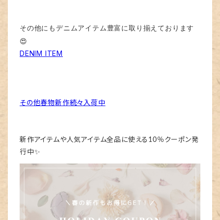
その他にもデニムアイテム豊富に取り揃えております
😍
DENIM ITEM
その他春物新作続々入荷中
新作アイテムや人気アイテム全品に使える10％クーポン発
行中✨