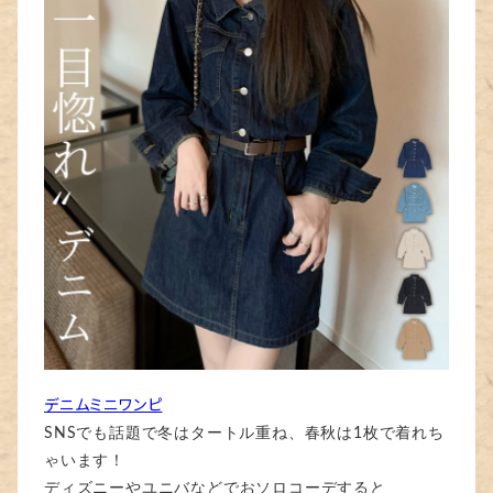
デニムミニワンピ
SNSでも話題で冬はタートル重ね、春秋は1枚で着れち
ゃいます！
ディズニーやユニバなどでおソロコーデすると