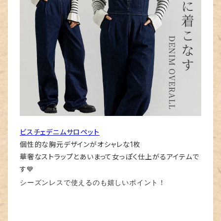
ビスチェデニムサロペット
個性的な胸元デザインがオシャレな1枚
華奢なストラップとあいまって女っぽく仕上がるアイテムで
す
💙
シーズンレスで使えるのも嬉しいポイント！