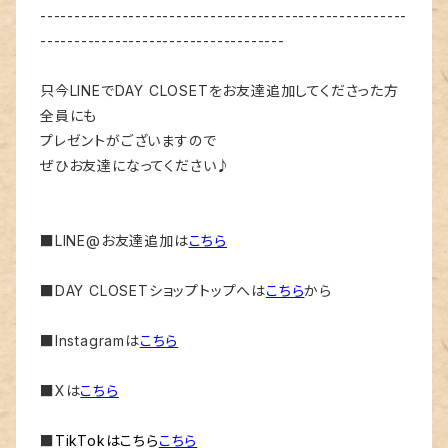
------------------------------------------------------
------------------------------------
只今LINEでDAY CLOSETをお友達追加してくださった方
全員にも
プレゼントがございますので
ぜひお友達になってください♪
■LINE@お友達追加は
こちら
■DAY CLOSETショップトップへは
こちら
から
■Instagramは
こちら
■Xは
こちら
■
TikTokはこちら
こちら