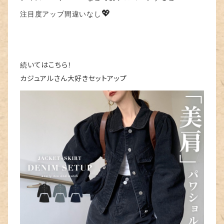
💖
注目度アップ間違いなし
いてはこちら！
続
カジュアルさん大好きセットアップ