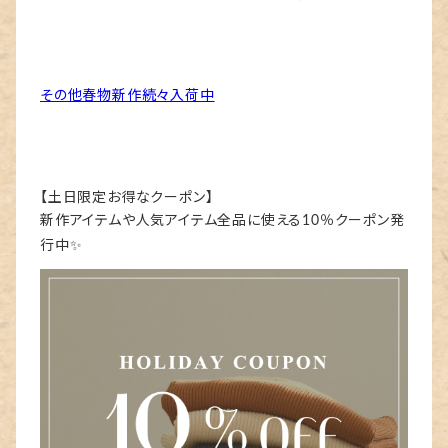
その他春物新作続々入荷中
【土日限定お得なクーポン】
新作アイテムや人気アイテム全品に使える10％クーポン発
行中✨