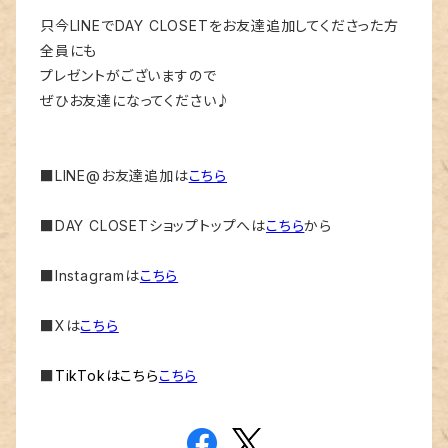
只今LINEでDAY CLOSETをお友達追加してくださった方
全員にも
プレゼントがございますので
ぜひお友達になってください♪
■LINE@お友達追加は
こちら
■DAY CLOSETショップトップへは
こちら
から
■Instagramは
こちら
■Xは
こちら
■
TikTokはこちら
こちら