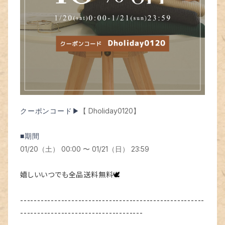
【 Dholiday0120】
クーポンコード▶
■期間
01/20（土） 00:00 〜 01/21（日） 23:59
嬉しいいつでも全品送料無料
🕊
------------------------------------------------------
------------------------------------