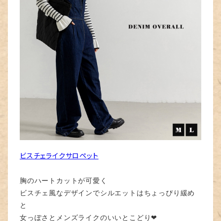
ビスチェライクサロペット
胸のハートカットが可愛く
ビスチェ風なデザインでシルエットはちょっぴり緩め
と
女っぽさとメンズライクのいいとこどり❤