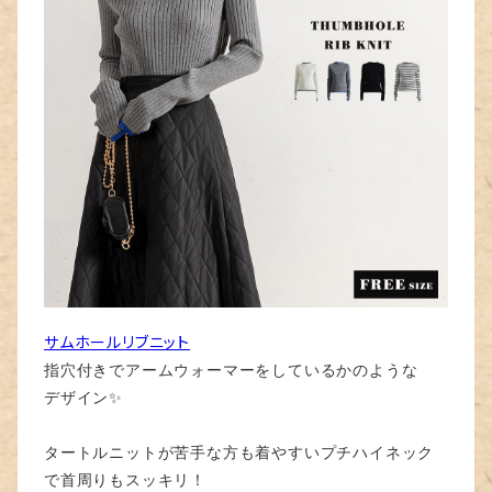
サムホールリブニット
指穴付きでアームウォーマーをしているかのような
デザイン✨
タートルニットが苦手な方も着やすいプチハイネック
で首周りもスッキリ！