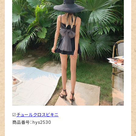
☑
チュールクロスビキニ
商品番号：hys2530