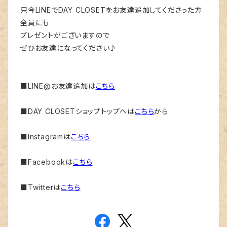
只今LINEでDAY CLOSETをお友達追加してくださった方
全員にも
プレゼントがございますので
ぜひお友達になってください♪
■LINE@お友達追加は
こちら
■DAY CLOSETショップトップへは
こちら
から
■Instagramは
こちら
■Facebookは
こちら
■Twitterは
こちら