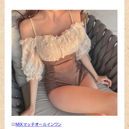
☑
MIXマッチオールインワン