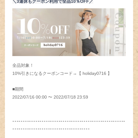
＼3連休もクーポン利用で全品10％OFF／
全品対象！
10%引きになるクーポンコード→【 holiday0716 】
■期間
2022/07/16 00:00 〜 2022/07/18 23:59
------------------------------------------------------
-------------------------------------