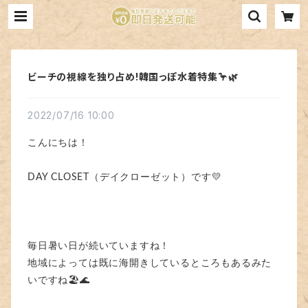
ビーチの視線を独り占め!韓国っぽ水着特集🦩🌿
2022/07/16 10:00
こんにちは！
DAY CLOSET（デイクローゼット）です💛
毎日暑い日が続いていますね！
地域によっては既に海開きしているところもあるみた
いですね🏖️🌊