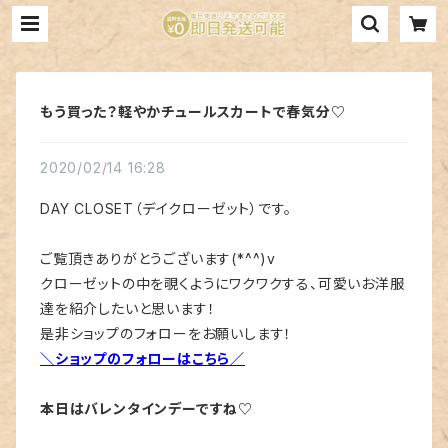
もう買った？軽やかチュールスカートで春気分♡
2020/02/14 16:28
DAY CLOSET（デイクローゼット）です。
ご覧頂きありがとうございます(*^^)v
クローゼットの中を覗くようにワクワクする、可愛いお洋服
達を紹介したいと思います！
是非ショップのフォローをお願いします！
＼ショップのフォローはこちら／
本日はバレンタインデーですね♡