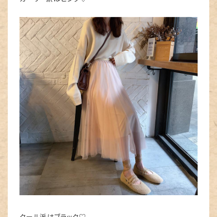
クール派はブラック♡