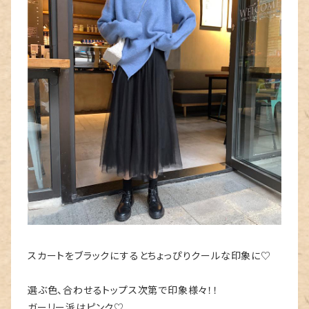
スカートをブラックにするとちょっぴりクールな印象に♡
選ぶ色、合わせるトップス次第で印象様々！！
ガーリー派はピンク♡