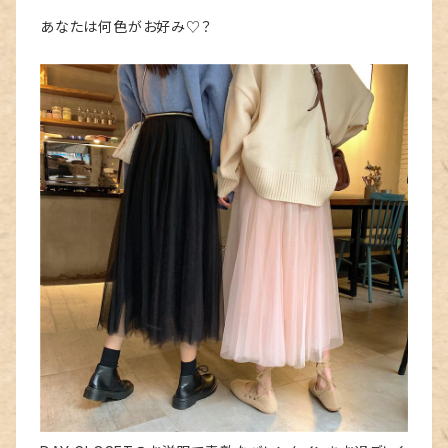
あなたは何色がお好み♡？