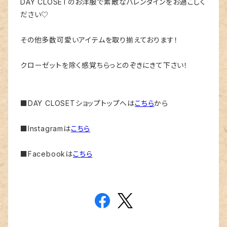
DAY CLOSETのお洋服で素敵なバレンタインをお過ごしく
ださい♡
その他多数可愛いアイテムを取り揃えております！
クローゼットを除く感覚ちらっとのぞきにきて下さい！
■DAY CLOSETショップトップへは
こちら
から
■Instagramは
こちら
■Facebookは
こちら