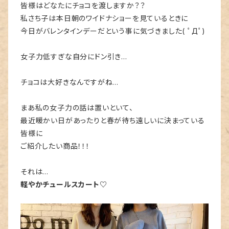
皆様はどなたにチョコを渡しますか？？
私さち子は本日朝のワイドナショーを見ているときに
今日がバレンタインデーだという事に気づきました( ﾟДﾟ)
女子力低すぎな自分にドン引き…
チョコは大好きなんですがね…
まあ私の女子力の話は置いといて、
最近暖かい日があったりと春が待ち遠しいに決まっている
皆様に
ご紹介したい商品！！！
それは…
軽やかチュールスカート♡