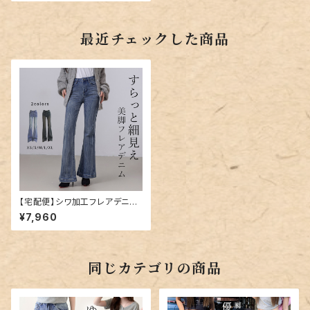
最近チェックした商品
【宅配便】シワ加工フレアデニム
／pants600
¥7,960
同じカテゴリの商品