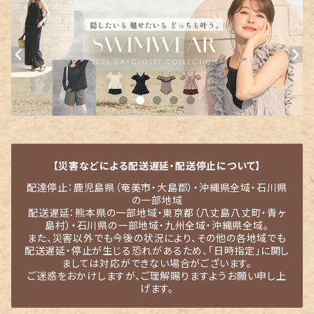
【災害などによる配送遅延・配送停止について】
配達停止：鹿児島県（奄美市・大島郡）・沖縄県全域・石川県
の一部地域
配送遅延：熊本県の一部地域・東京都（八丈島八丈町・青ヶ
島村）・石川県の一部地域・九州全域・沖縄県全域。
また、災害以外でも今後の状況により、その他の各地域でも
配送遅延・停止が生じる恐れがあるため、「日時指定」に関し
ましては対応ができない場合がございます。
ご迷惑をおかけしますが、ご理解賜りますようお願い申し上
げます。