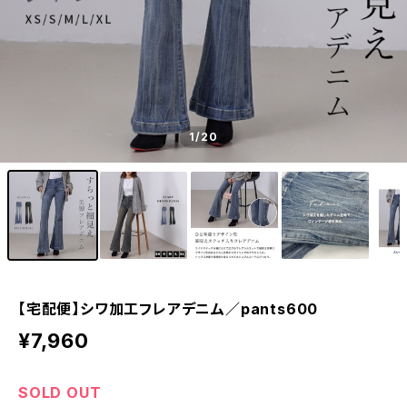
1
/20
【宅配便】シワ加工フレアデニム／pants600
¥7,960
SOLD OUT