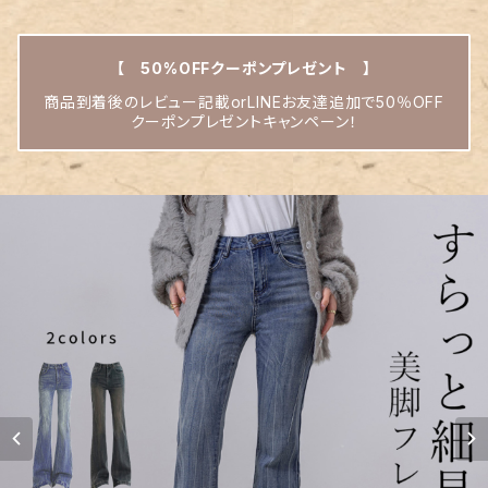
【 50%OFFクーポンプレゼント 】
商品到着後のレビュー記載orLINEお友達追加で50％OFF
クーポンプレゼントキャンペーン！