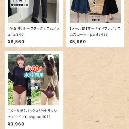
【宅配便】ルーズタックデニム／p
【メール便】マーメイドフレアデニ
ants346
ムスカート／pants429
¥6,560
¥5,960
【メール便】バックスリットラッシ
ュガード／rashguard012
¥3,960