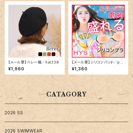
【メール便】ベレー帽／hat238
【メール便】シリコンパッド／pa
d-002
¥1,960
¥1,360
CATAGORY
2026 SS
2026 SWIMWEAR