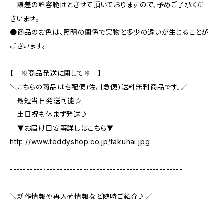
誤差の許容範囲とさせて頂いておりますので、予めご了承くだ
さいませ。
●商品のお色は、照明の関係で実物と多少の違いが生じることが
ございます。
【 ※商品発送に関して※ 】
＼こちらの商品は宅配便(佐川急便)送料無料商品です。／
最短当日発送可能☆
土日祝も休まず発送♪
▼お届け目安等詳しはこちら▼
http://www.teddyshop.co.jp/takuhai.jpg
----------------------------------------------------
＼新作情報や再入荷情報など随時ご紹介♪／