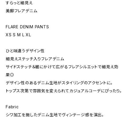
すらっと細見え
美脚フレアデニム
FLARE DENIM PANTS
XS S M L XL
ひと味違うデザイン性
細見えステッチ入りフレアデニム
サイドステッチ＆裾にかけて広がるフレアシルエットで細見え効
果◎
デザイン性のあるデニム生地がスタイリングのアクセントに。
トップス次第で雰囲気を変えられてカジュアルコーデにぴったり。
Fabric
シワ加工を施したデニム生地でヴィンテージ感を演出。