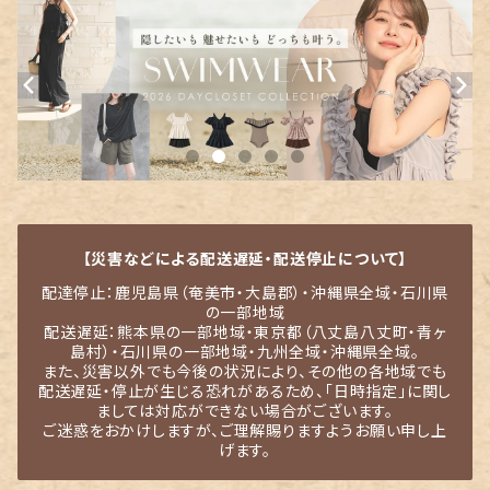
【災害などによる配送遅延・配送停止について】
配達停止：鹿児島県（奄美市・大島郡）・沖縄県全域・石川県
の一部地域
配送遅延：熊本県の一部地域・東京都（八丈島八丈町・青ヶ
島村）・石川県の一部地域・九州全域・沖縄県全域。
また、災害以外でも今後の状況により、その他の各地域でも
配送遅延・停止が生じる恐れがあるため、「日時指定」に関し
ましては対応ができない場合がございます。
ご迷惑をおかけしますが、ご理解賜りますようお願い申し上
げます。