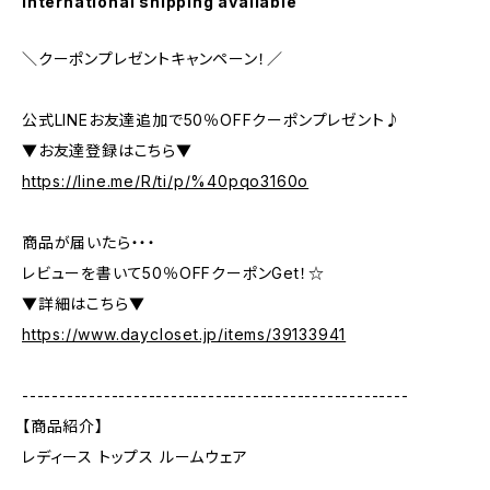
International shipping available
＼クーポンプレゼントキャンペーン！／
公式LINEお友達追加で50％OFFクーポンプレゼント♪
▼お友達登録はこちら▼
https://line.me/R/ti/p/%40pqo3160o
商品が届いたら・・・
レビューを書いて50％OFFクーポンGet！☆
▼詳細はこちら▼
https://www.daycloset.jp/items/39133941
----------------------------------------------------
【商品紹介】
レディース トップス ルームウェア