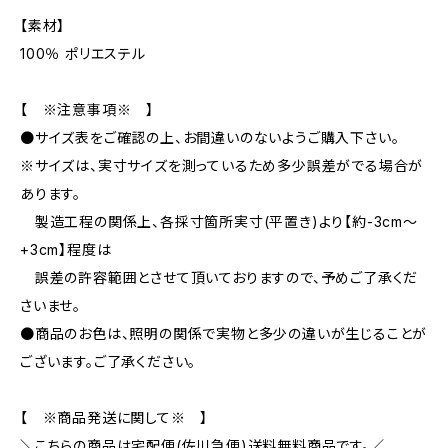
【素材】
100％ ポリエステル
【 ※注意事項※ 】
●サイズ表をご確認の上、お間違いのないようご購入下さい。
※サイズは、実寸サイズを測っているため多少誤差がでる場合が
あります。
製造工程の関係上、各採寸箇所実寸(平置き)より【約-3cm〜
+3cm】程度は
誤差の許容範囲とさせて頂いておりますので、予めご了承くだ
さいませ。
●商品のお色は、照明の関係で実物と多少の違いが生じることが
ございます。ご了承ください。
【 ※商品発送に関して※ 】
＼こちらの商品は宅配便(佐川急便)送料無料商品です。／