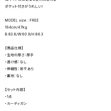
ポケット付きがうれしい！
MODEL size : FREE
164cm/47kg
B:83.8/W:60.9/H:86.3
【商品仕様】
・生地の厚さ：厚手
・透け感：なし
・伸縮性：若干あり
・裏地：なし
【セット内容】
・1点
・カーディガン