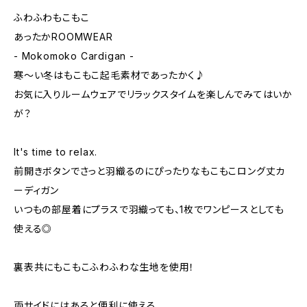
ふわふわもこもこ
あったかROOMWEAR
- Mokomoko Cardigan -
寒〜い冬はもこもこ起毛素材であったかく♪
お気に入りルームウェアでリラックスタイムを楽しんでみてはいか
が？
It's time to relax.
前開きボタンでさっと羽織るのにぴったりなもこもこロング丈カ
ーディガン
いつもの部屋着にプラスで羽織っても、1枚でワンピースとしても
使える◎
裏表共にもこもこふわふわな生地を使用！
両サイドにはあると便利に使える