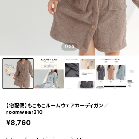
1
/20
【宅配便】もこもこルームウェアカーディガン／
roomwear210
¥8,760