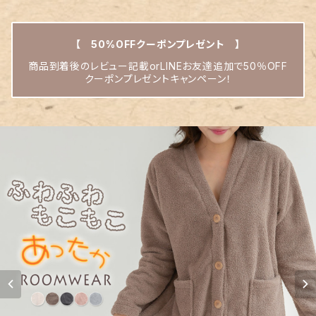
【 50%OFFクーポンプレゼント 】
商品到着後のレビュー記載orLINEお友達追加で50％OFF
クーポンプレゼントキャンペーン！