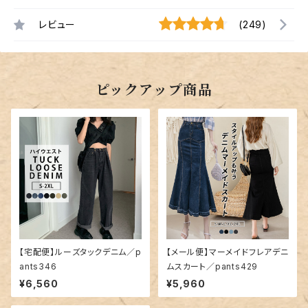
レビュー
(249)
ピックアップ商品
【宅配便】ルーズタックデニム／p
【メール便】マーメイドフレアデニ
ants346
ムスカート／pants429
¥6,560
¥5,960