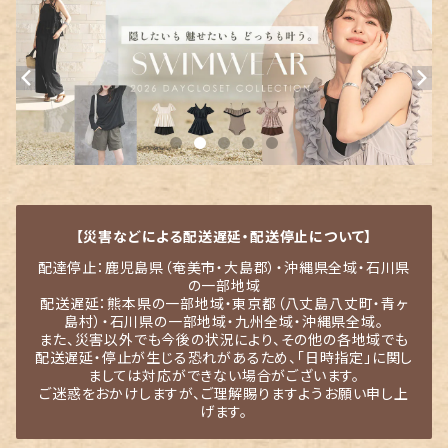
【災害などによる配送遅延・配送停止について】
配達停止：鹿児島県（奄美市・大島郡）・沖縄県全域・石川県
の一部地域
配送遅延：熊本県の一部地域・東京都（八丈島八丈町・青ヶ
島村）・石川県の一部地域・九州全域・沖縄県全域。
また、災害以外でも今後の状況により、その他の各地域でも
配送遅延・停止が生じる恐れがあるため、「日時指定」に関し
ましては対応ができない場合がございます。
ご迷惑をおかけしますが、ご理解賜りますようお願い申し上
げます。