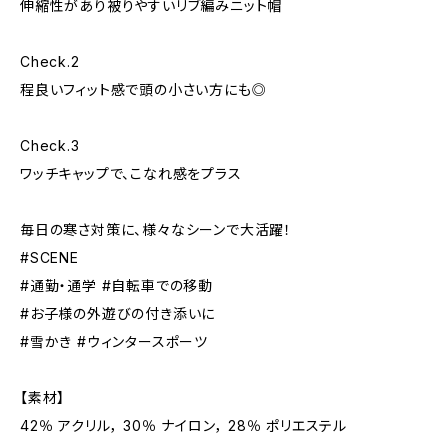
伸縮性があり被りやすいリブ編みニット帽
Check.2
程良いフィット感で頭の小さい方にも◎
Check.3
ワッチキャップで、こなれ感をプラス
毎日の寒さ対策に、様々なシーンで大活躍！
#SCENE
#通勤・通学 #自転車での移動
#お子様の外遊びの付き添いに
#雪かき #ウィンタースポーツ
【素材】
42％ アクリル， 30％ ナイロン， 28％ ポリエステル