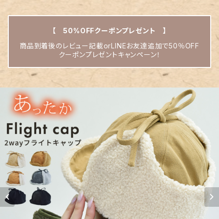
【 50%OFFクーポンプレゼント 】
商品到着後のレビュー記載orLINEお友達追加で50％OFF
クーポンプレゼントキャンペーン！