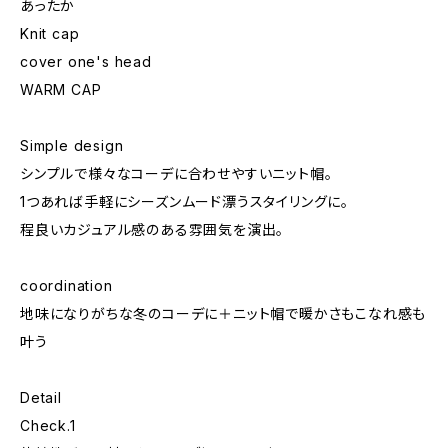
あったか
Knit cap
cover one's head
WARM CAP
Simple design
シンプルで様々なコーデに合わせやすいニット帽。
1つあれば手軽にシーズンムード漂うスタイリングに。
程良いカジュアル感のある雰囲気を演出。
coordination
地味になりがちな冬のコーデに＋ニット帽で暖かさもこなれ感も
叶う
Detail
Check.1