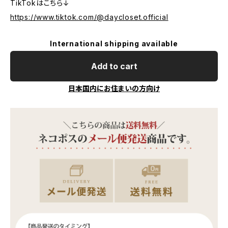
TikTokはこちら↓
https://www.tiktok.com/@daycloset.official
International shipping available
Add to cart
日本国内にお住まいの方向け