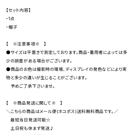
【セット内容】
・1点
・帽子
【 ※注意事項※ 】
●サイズは平置きで測定しております。商品・着用者によっては多
少の誤差がある場合がございます。
●商品のお色は撮影時の環境、ディスプレイの発色などにより実
物と多少の違いが生じることがございます。
予めご了承下さいませ。
【 ※商品発送に関して※ 】
＼こちらの商品はメール便(ネコポス)送料無料商品です。／
最短当日発送可能☆
土日祝も休まず発送♪