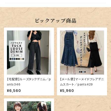
ピックアップ商品
【宅配便】ルーズタックデニム／p
【メール便】マーメイドフレアデニ
ants346
ムスカート／pants429
¥6,560
¥5,960