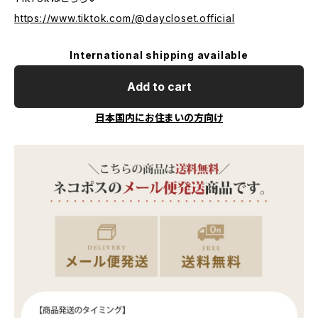
https://www.tiktok.com/@daycloset.official
International shipping available
Add to cart
日本国内にお住まいの方向け