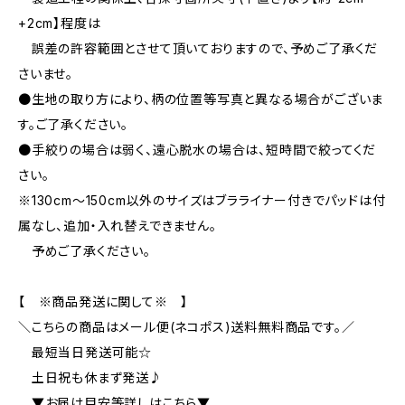
+2cm】程度は
誤差の許容範囲とさせて頂いておりますので、予めご了承くだ
さいませ。
●生地の取り方により、柄の位置等写真と異なる場合がございま
す。ご了承ください。
●手絞りの場合は弱く、遠心脱水の場合は、短時間で絞ってくだ
さい。
※130cm〜150cm以外のサイズはブラライナー付きでパッドは付
属なし、追加・入れ替えできません。
予めご了承ください。
【 ※商品発送に関して※ 】
＼こちらの商品はメール便(ネコポス)送料無料商品です。／
最短当日発送可能☆
土日祝も休まず発送♪
▼お届け目安等詳しはこちら▼