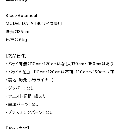
Blue×Botanical
MODEL DATA 140サイズ着用
身長：135cm
体重：26kg
【商品仕様】
・パッド有無：110cm・120cmはなし、130cm〜150cmはあり
・パッドの追加：110cm・120cmは不可、130cm〜150cmは可
・裏地：胸元（ブラライナー）
・ジッパー：なし
・ウエスト調節：紐あり
・金属パーツ：なし
・プラスチックパーツ：なし
【セット内容】