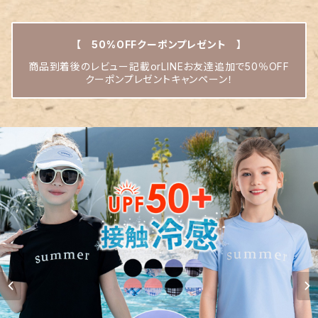
【 50%OFFクーポンプレゼント 】
商品到着後のレビュー記載orLINEお友達追加で50％OFF
クーポンプレゼントキャンペーン！