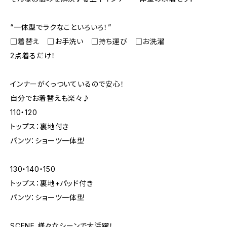
“一体型でラクなこといろいろ！”
□着替え □お手洗い □持ち運び □お洗濯
2点着るだけ！
インナーがくっついているので安心！
自分でお着替えも楽々♪
110・120
トップス：裏地付き
パンツ：ショーツ一体型
130・140・150
トップス：裏地+パッド付き
パンツ：ショーツ一体型
SCENE 様々なシーンで大活躍！