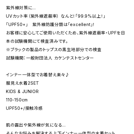
紫外線対策に…
UVカット率（紫外線遮蔽率） なんと！「99.9%以上！」
「UPF50+」 紫外線防護分類は「excellent」！
お客様に安心してご使用いただくため、紫外線遮蔽率・UPFを日
本の試験機関にて検査済みです。
※ブラックの製品のトップスの黒生地部分での検査
試験機関：一般財団法人 カケンテストセンター
インナー一体型でお着替え楽々♪
服見え水着2SET
KIDS & JUNIOR
110-150cm
UPF50+/接触冷感
肌の露出や紫外線が気になる…
そんなお悩みを解決する上下インナー一体型の水着セット