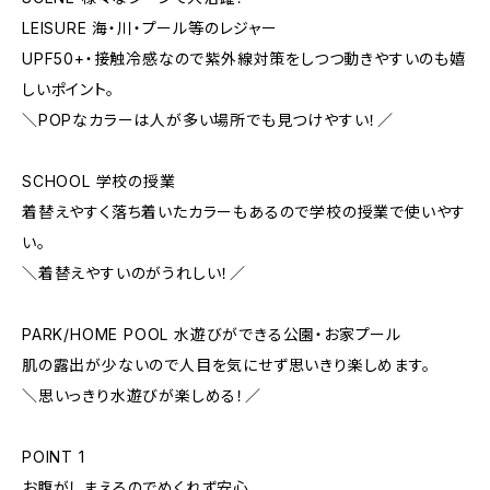
LEISURE 海・川・プール等のレジャー
UPF50+・接触冷感なので紫外線対策をしつつ動きやすいのも嬉
しいポイント。
＼POPなカラーは人が多い場所でも見つけやすい！／
SCHOOL 学校の授業
着替えやすく落ち着いたカラーもあるので学校の授業で使いやす
い。
＼着替えやすいのがうれしい！／
PARK/HOME POOL 水遊びができる公園・お家プール
肌の露出が少ないので人目を気にせず思いきり楽しめます。
＼思いっきり水遊びが楽しめる！／
POINT 1
お腹がしまえるのでめくれず安心