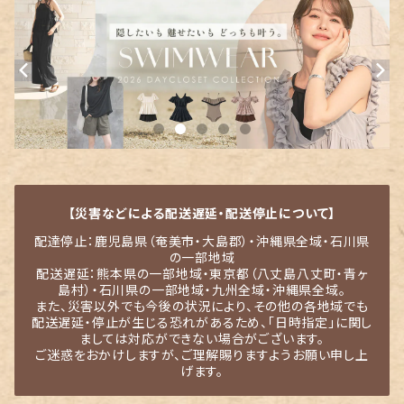
【災害などによる配送遅延・配送停止について】
配達停止：鹿児島県（奄美市・大島郡）・沖縄県全域・石川県
の一部地域
配送遅延：熊本県の一部地域・東京都（八丈島八丈町・青ヶ
島村）・石川県の一部地域・九州全域・沖縄県全域。
また、災害以外でも今後の状況により、その他の各地域でも
配送遅延・停止が生じる恐れがあるため、「日時指定」に関し
ましては対応ができない場合がございます。
ご迷惑をおかけしますが、ご理解賜りますようお願い申し上
げます。