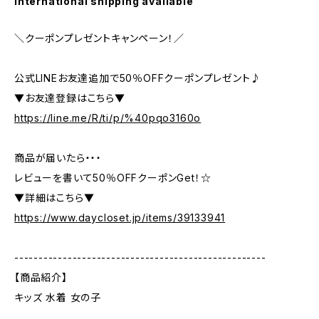
International shipping available
＼クーポンプレゼントキャンペーン！／
公式LINEお友達追加で50％OFFクーポンプレゼント♪
▼お友達登録はこちら▼
https://line.me/R/ti/p/%40pqo3160o
商品が届いたら・・・
レビューを書いて50％OFFクーポンGet！☆
▼詳細はこちら▼
https://www.daycloset.jp/items/39133941
----------------------------------------------------
【商品紹介】
キッズ 水着 女の子