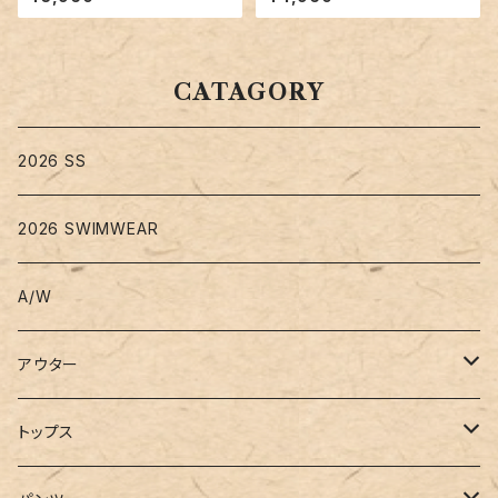
CATAGORY
2026 SS
2026 SWIMWEAR
A/W
アウター
コート
トップス