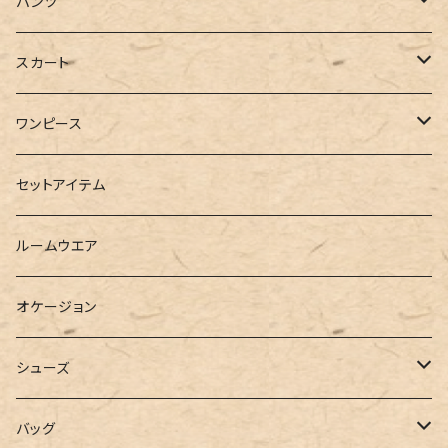
ジャケット
Tシャツ
パンツ
ブルゾン
カットソー
デニム
スカート
半袖
ロングシャツ
スウェット・パーカー
スキニー
ロング
ワンピース
ダウンジャケット
ニット
ショートパンツ
ミニ
シャツワンピース
セットアイテム
ベスト
シャツ
ハーフパンツ
その他
スウェットワンピース
ルームウエア
ブラウス
スウェット
パーカーワンピース
オケージョン
カーディガン
ジャージ
ニットワンピース
シューズ
ポロシャツ
スラックス
キャミワンピース
ブーツ
バッグ