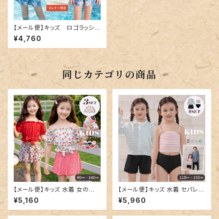
【メール便】キッズ ロゴラッシュ
ガードセットアップ／kids531
¥4,760
同じカテゴリの商品
【メール便】キッズ 水着 女の子
【メール便】キッズ 水着 セパレー
セパレート オフショルダー／kid
ト 女の子 トップス／kids598
¥5,160
¥5,960
s597