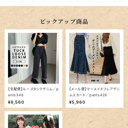
ピックアップ商品
【宅配便】ルーズタックデニム／p
【メール便】マーメイドフレアデニ
ants346
ムスカート／pants429
¥6,560
¥5,960