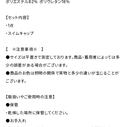
ポリエステル82％ ポリウレタン18％
【セット内容】
・1点
・スイムキャップ
【 ※注意事項※ 】
●サイズは平置きで測定しております。商品・着用者によっては多
少の誤差がある場合がございます。
●商品のお色は照明の関係で実物と多少の違いが生じることが
ございます。
【取扱いやご使用時の注意】
●保管
・乾燥した場所に保管してください。
●お手入れ