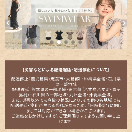
【災害などによる配送遅延・配送停止について】
配達停止：鹿児島県（奄美市・大島郡）・沖縄県全域・石川県
の一部地域
配送遅延：熊本県の一部地域・東京都（八丈島八丈町・青ヶ
島村）・石川県の一部地域・九州全域・沖縄県全域。
また、災害以外でも今後の状況により、その他の各地域でも
配送遅延・停止が生じる恐れがあるため、「日時指定」に関し
ましては対応ができない場合がございます。
ご迷惑をおかけしますが、ご理解賜りますようお願い申し上
げます。