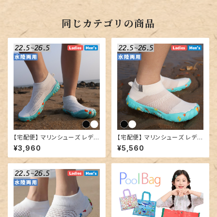
同じカテゴリの商品
【宅配便】 マリンシューズ レディ
【宅配便】 マリンシューズ レディ
ース メンズ 男女兼用／shoes1
ース メンズ 男女兼用／shoes1
¥3,960
¥5,560
94
96