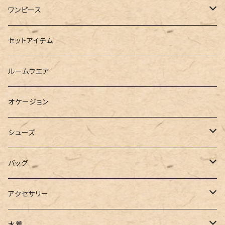
半袖
ロングシャツ
スウェット・パーカー
スキニー
ロング
ワンピース
ダウンジャケット
ニット
ショートパンツ
ミニ
シャツワンピース
セットアイテム
ベスト
シャツ
ハーフパンツ
その他
スウェットワンピース
ルームウエア
ブラウス
スウェット
パーカーワンピース
オケージョン
カーディガン
ジャージ
ニットワンピース
シューズ
ポロシャツ
スラックス
キャミワンピース
ブーツ
バッグ
ベスト
ワイドパンツ
サロペット
パンプス
トートバッグ
アクセサリー
チュニック
カーゴパンツ
オールインワン
サンダル
ショルダー
その他
水着