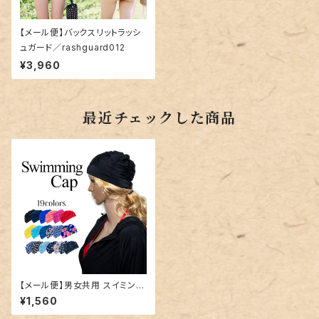
【メール便】バックスリットラッシ
ュガード／rashguard012
¥3,960
最近チェックした商品
【メール便】男女共用 スイミング
キャップ／hat061
¥1,560