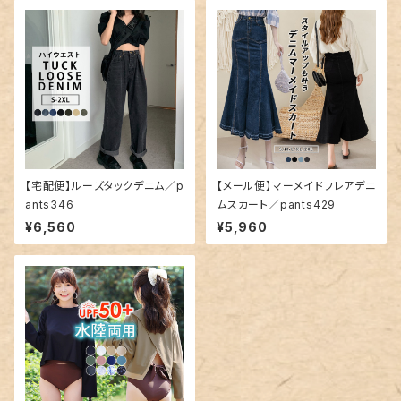
【宅配便】ルーズタックデニム／p
【メール便】マーメイドフレアデニ
ants346
ムスカート／pants429
¥6,560
¥5,960