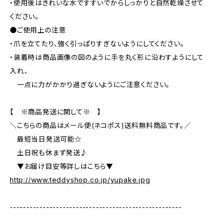
・使用後はきれいな水ですすいでからしっかりと自然乾燥させて
ください。
●ご使用上の注意
・爪を立てたり、強く引っぱりすぎないようにしてください。
・装着時は商品画像の図のように手を丸く形に沿わすようにして
入れ、
一点に力がかかり過ぎないようにご注意ください。
【 ※商品発送に関して※ 】
＼こちらの商品はメール便(ネコポス)送料無料商品です。／
最短当日発送可能☆
土日祝も休まず発送♪
▼お届け目安等詳しはこちら▼
http://www.teddyshop.co.jp/yupake.jpg
----------------------------------------------------