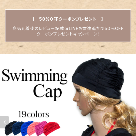
【 50%OFFクーポンプレゼント 】
商品到着後のレビュー記載orLINEお友達追加で50％OFF
クーポンプレゼントキャンペーン！