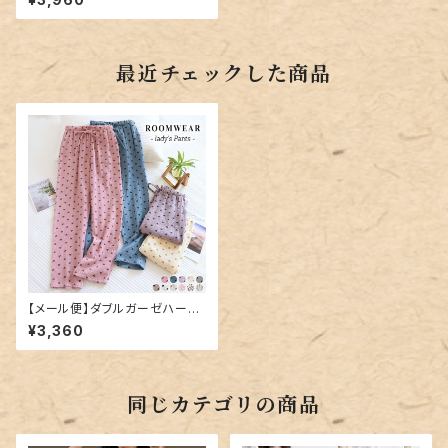
最近チェックした商品
【メール便】ダブルガーゼハート
ルームウェア パンツ／roomwe
¥3,360
ar206
同じカテゴリの商品