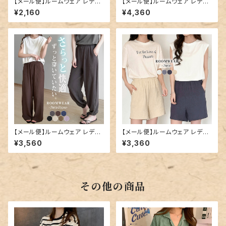
【メール便】ルームウェア レディ
【メール便】ルームウェア レディ
ース ボトムス パンツ パジャマ／
ース セットアップ パジャマ トッ
¥2,160
¥4,360
roomwear273
プス／roomwear282
【メール便】ルームウェア レディ
【メール便】ルームウェア レディ
ース パンツ のみ ボトムス／ro
ース ボトムス ショートパンツ パ
¥3,560
¥3,360
omwear283
ジャマ／roomwear284
その他の商品