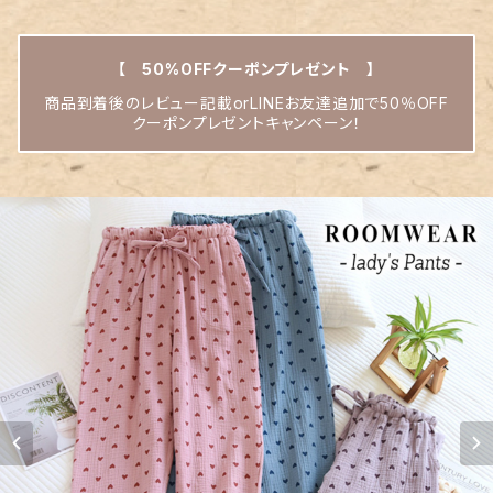
【 50%OFFクーポンプレゼント 】
商品到着後のレビュー記載orLINEお友達追加で50％OFF
クーポンプレゼントキャンペーン！