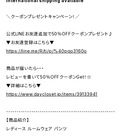
International shipping available
＼クーポンプレゼントキャンペーン！／
公式LINEお友達追加で50％OFFクーポンプレゼント♪
▼お友達登録はこちら▼
https://line.me/R/ti/p/%40pqo3160o
商品が届いたら・・・
レビューを書いて50％OFFクーポンGet！☆
▼詳細はこちら▼
https://www.daycloset.jp/items/39133941
----------------------------------------------------
【商品紹介】
レディース ルームウェア パンツ