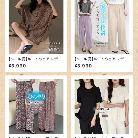
【メール便】ルームウェア レディ
【メール便】ルームウェア レディ
ース ビッグシルエット セットアッ
ース パンツ のみ ボトムス ダブ
¥3,960
¥3,960
プ 半袖／roomwear299
ルガーゼ ワンマイルウェア／ro
omwear300