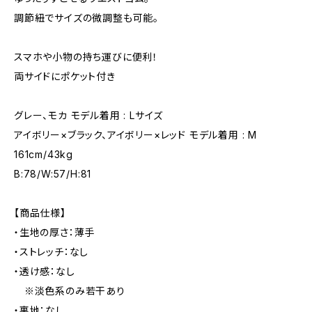
調節紐でサイズの微調整も可能。
スマホや小物の持ち運びに便利！
両サイドにポケット付き
グレー、モカ モデル着用 : Lサイズ
アイボリー×ブラック、アイボリー×レッド モデル着用 : M
161cm/43kg
B:78/W:57/H:81
【商品仕様】
・生地の厚さ：薄手
・ストレッチ：なし
・透け感：なし
※淡色系のみ若干あり
・裏地：なし