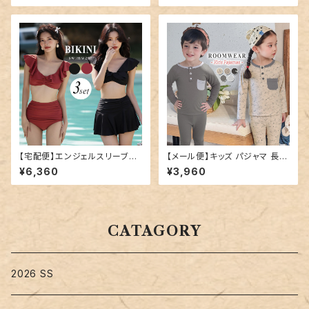
【宅配便】エンジェルスリーブビ
【メール便】キッズ パジャマ 長袖
キニ／hys2978
男の子 女の子／roomwear26
¥6,360
¥3,960
3
CATAGORY
2026 SS