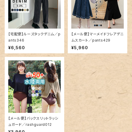
【宅配便】ルーズタックデニム／p
【メール便】マーメイドフレアデニ
ants346
ムスカート／pants429
¥6,560
¥5,960
【メール便】バックスリットラッシ
ュガード／rashguard012
¥3,960