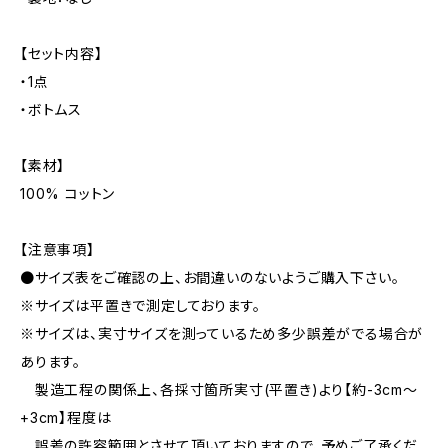
【セット内容】
・1点
・ボトムス
【素材】
100% コットン
【注意事項】
●サイズ表をご確認の上、お間違いのないようご購入下さい。
※サイズは平置きで測定しております。
※サイズは、実寸サイズを測っているため多少誤差がでる場合が
あります。
製造工程の関係上、各採寸箇所実寸(平置き)より【約-3cm〜
+3cm】程度は
誤差の許容範囲とさせて頂いておりますので、予めご了承くだ