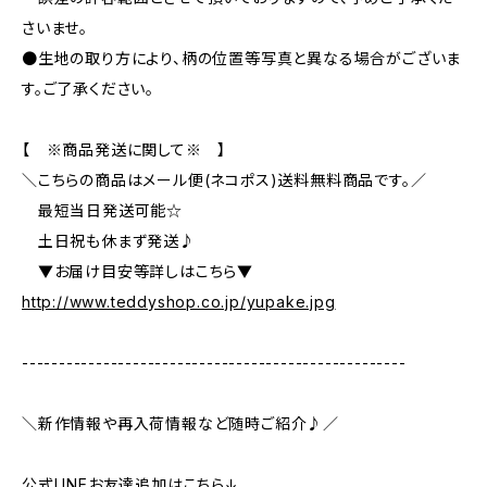
さいませ。
●生地の取り方により、柄の位置等写真と異なる場合がございま
す。ご了承ください。
【 ※商品発送に関して※ 】
＼こちらの商品はメール便(ネコポス)送料無料商品です。／
最短当日発送可能☆
土日祝も休まず発送♪
▼お届け目安等詳しはこちら▼
http://www.teddyshop.co.jp/yupake.jpg
----------------------------------------------------
＼新作情報や再入荷情報など随時ご紹介♪／
公式LINEお友達追加はこちら↓