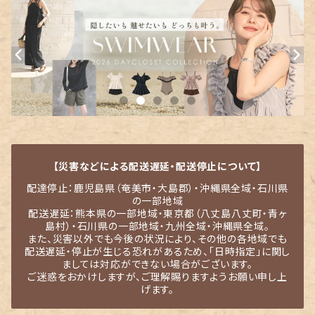
【災害などによる配送遅延・配送停止について】
配達停止：鹿児島県（奄美市・大島郡）・沖縄県全域・石川県
の一部地域
配送遅延：熊本県の一部地域・東京都（八丈島八丈町・青ヶ
島村）・石川県の一部地域・九州全域・沖縄県全域。
また、災害以外でも今後の状況により、その他の各地域でも
配送遅延・停止が生じる恐れがあるため、「日時指定」に関し
ましては対応ができない場合がございます。
ご迷惑をおかけしますが、ご理解賜りますようお願い申し上
げます。