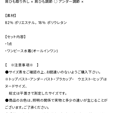
肩ひも取り外し × 肩ひも調節 ○ アンダー調節 ×
【素材】
82％ ポリエステル， 18％ ポリウレタン
【セット内容】
・1点
・ワンピース水着(オールインワン)
【 ※注意事項※ 】
●サイズ表をご確認の上、お間違いのないようご購入下さい。
※トップバスト・アンダーバスト・ブラカップ・ ウエスト・ヒップは
ヌードサイズ、
総丈は平置きで測定したサイズです。
●商品のお色は、照明の関係で実物と多少の違いが生じることが
ございます。ご了承ください。