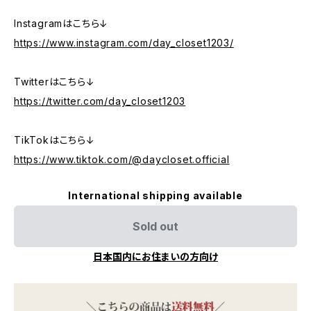
Instagramはこちら↓
https://www.instagram.com/day_closet1203/
Twitterはこちら↓
https://twitter.com/day_closet1203
TikTokはこちら↓
https://www.tiktok.com/@daycloset.official
International shipping available
Sold out
日本国内にお住まいの方向け