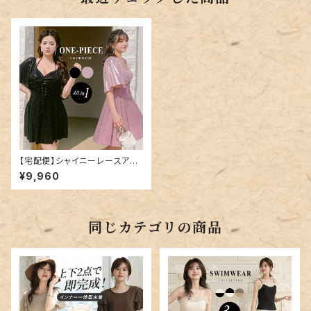
【宅配便】シャイニーレースアッ
プワンピース プラスサイズ／h
¥9,960
ys3137
同じカテゴリの商品