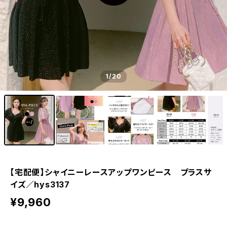
1
/20
【宅配便】シャイニーレースアップワンピース プラスサ
イズ／hys3137
¥9,960