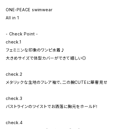
ONE-PEACE swimwear
All in 1
- Check Point -
check.1
フェミニンな印象のワンピ水着♪
大きめサイズで体型カバーができて嬉しい◎
check.2
メタリックな生地のフレア袖で、二の腕CUTEに華奢見せ
check.3
バストラインのツイストでお洒落に胸元をホールド！
check.4