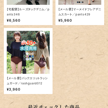
【宅配便】ルーズタックデニム／p
【メール便】マーメイドフレアデニ
ants346
ムスカート／pants429
¥6,560
¥5,960
【メール便】バックスリットラッシ
ュガード／rashguard012
¥3,960
最近チェックした商品