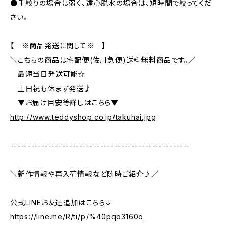
●手絞りの場合は弱く、遠心脱水の場合は、短時間で絞ってくだ
さい。
【 ※商品発送に関して※ 】
＼こちらの商品は宅配便(佐川急便)送料無料商品です。／
最短当日発送可能☆
土日祝も休まず発送♪
▼お届け目安等詳しはこちら▼
http://www.teddyshop.co.jp/takuhai.jpg
----------------------------------------------------
＼新作情報や再入荷情報など随時ご紹介♪／
公式LINEお友達追加はこちら↓
https://line.me/R/ti/p/%40pqo3160o