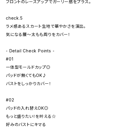
フロントのレースアップでガーリー感をプラス。
check.5
ラメ感あるスカート生地で華やかさを演出。
気になる腰〜太もも周りをカバー！
- Detail Check Points -
#01
一体型モールドカップ◎
パッドが無くてもOK♪
バストをしっかりカバー！
#02
パッドの入れ替えOK◎
もっと盛りたい！を叶える☆
好みのバストにキマる