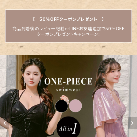
【 50%OFFクーポンプレゼント 】
商品到着後のレビュー記載orLINEお友達追加で50％OFF
クーポンプレゼントキャンペーン！