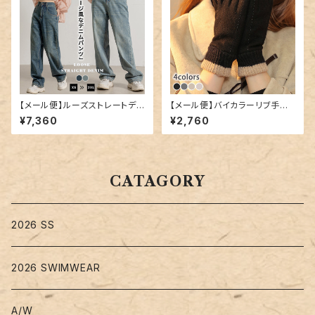
【メール便】ルーズストレートデニ
【メール便】バイカラーリブ手袋
ム／pants547
／glove173
¥7,360
¥2,760
CATAGORY
2026 SS
2026 SWIMWEAR
A/W