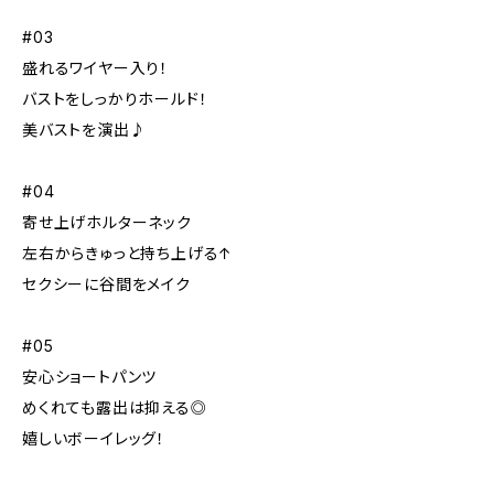
#03
盛れるワイヤー入り！
バストをしっかりホールド！
美バストを演出♪
#04
寄せ上げホルターネック
左右からきゅっと持ち上げる↑
セクシーに谷間をメイク
#05
安心ショートパンツ
めくれても露出は抑える◎
嬉しいボーイレッグ！