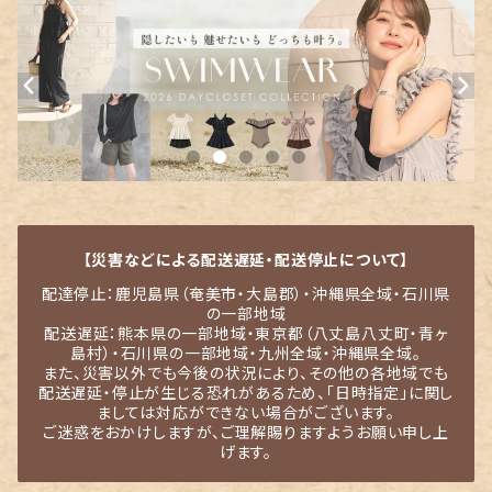
【災害などによる配送遅延・配送停止について】
配達停止：鹿児島県（奄美市・大島郡）・沖縄県全域・石川県
の一部地域
配送遅延：熊本県の一部地域・東京都（八丈島八丈町・青ヶ
島村）・石川県の一部地域・九州全域・沖縄県全域。
また、災害以外でも今後の状況により、その他の各地域でも
配送遅延・停止が生じる恐れがあるため、「日時指定」に関し
ましては対応ができない場合がございます。
ご迷惑をおかけしますが、ご理解賜りますようお願い申し上
げます。