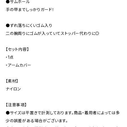
●サムホール
手の甲までしっかりガード！
●ずれ落ちにくいゴム入り
二の腕周りにゴムが入っていてストッパー代わりに◎
【セット内容】
・1点
・アームカバー
【素材】
ナイロン
【注意事項】
●サイズは平置きで計測しております。商品・着用者によっては多
少の誤差がある場合がございます。