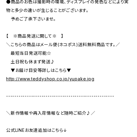
●商品のお色は撮影時の環境、ディスプレイの発色などにより実
物と多少の違いが生じることがございます。
予めご了承下さいませ。
【 ※商品発送に関して※ 】
＼こちらの商品はメール便(ネコポス)送料無料商品です。／
最短当日発送可能☆
土日祝も休まず発送♪
▼お届け目安等詳しはこちら▼
http://www.teddyshop.co.jp/yupake.jpg
----------------------------------------------------
＼新作情報や再入荷情報など随時ご紹介♪／
公式LINEお友達追加はこちら↓