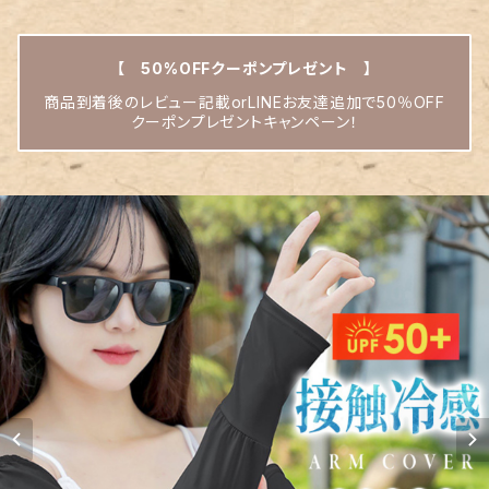
【 50%OFFクーポンプレゼント 】
商品到着後のレビュー記載orLINEお友達追加で50％OFF
クーポンプレゼントキャンペーン！