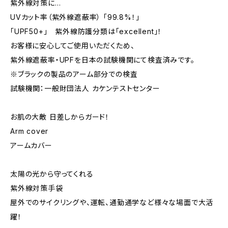
紫外線対策に…
UVカット率（紫外線遮蔽率） 「99.8%！」
「UPF50+」 紫外線防護分類は「excellent」！
お客様に安心してご使用いただくため、
紫外線遮蔽率・UPFを日本の試験機関にて検査済みです。
※ブラックの製品のアーム部分での検査
試験機関：一般財団法人 カケンテストセンター
お肌の大敵 日差しからガード！
Arm cover
アームカバー
太陽の光から守ってくれる
紫外線対策手袋
屋外でのサイクリングや、運転、通勤通学など様々な場面で大活
躍！