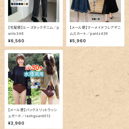
【宅配便】ルーズタックデニム／p
【メール便】マーメイドフレアデニ
ants346
ムスカート／pants429
¥6,560
¥5,960
【メール便】バックスリットラッシ
ュガード／rashguard012
¥3,960