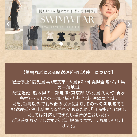
【災害などによる配送遅延・配送停止について】
配達停止：鹿児島県（奄美市・大島郡）・沖縄県全域・石川県
の一部地域
配送遅延：熊本県の一部地域・東京都（八丈島八丈町・青ヶ
島村）・石川県の一部地域・九州全域・沖縄県全域。
また、災害以外でも今後の状況により、その他の各地域でも
配送遅延・停止が生じる恐れがあるため、「日時指定」に関し
ましては対応ができない場合がございます。
ご迷惑をおかけしますが、ご理解賜りますようお願い申し上
げます。