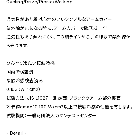
Cycling/Drive/Picnic/Walking
通気性があり着け心地のいいシンプルなアームカバー
紫外線が気になる時に、アームカバーで徹底ガード!
通気性もあり蒸れにくく、二の腕ラインから手の甲まで紫外線か
ら守ります。
ひんやり冷たい接触冷感
国内で検査済
接触冷感検査済み
0.163（W／cm2）
試験方法：JIS L1927 測定面：ブラックのアーム部分裏面
評価値qmax：0.100 W/cm2以上で接触冷感の性能を有します。
試験機関：一般財団法人カケンテストセンター
- Detail -