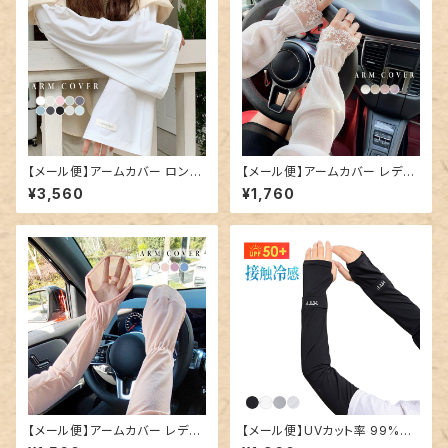
【メール便】アームカバー ロング
【メール便】アームカバー レディ
レディース 紫外線対策 腕カバ
ース UV ロング 春／glove184
¥3,560
¥1,760
ー／glove183
【メール便】アームカバー レディ
【メール便】UVカット率 99%以
ース グローブ 紫外線対策 日焼
上 アームカバー レディース グ