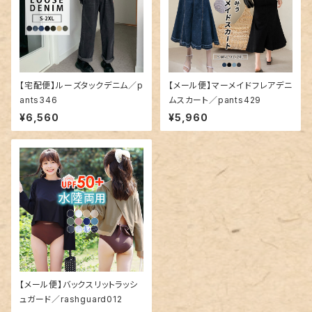
【宅配便】ルーズタックデニム／p
【メール便】マーメイドフレアデニ
ants346
ムスカート／pants429
¥6,560
¥5,960
【メール便】バックスリットラッシ
ュガード／rashguard012