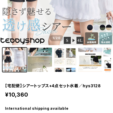
1
/20
【宅配便】シアートップス+4点セット水着／hys3128
¥10,360
International shipping available