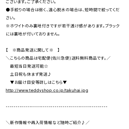
ございます。ご了承ください。
●手絞りの場合は弱く、遠心脱水の場合は、短時間で絞ってくだ
さい。
※ホワイトのみ裏地付きですが若干透け感があります。ブラック
には裏地が付いておりません。
【 ※商品発送に関して※ 】
＼こちらの商品は宅配便(佐川急便)送料無料商品です。／
最短当日発送可能☆
土日祝も休まず発送♪
▼お届け目安等詳しはこちら▼
http://www.teddyshop.co.jp/takuhai.jpg
----------------------------------------------------
＼新作情報や再入荷情報など随時ご紹介♪／