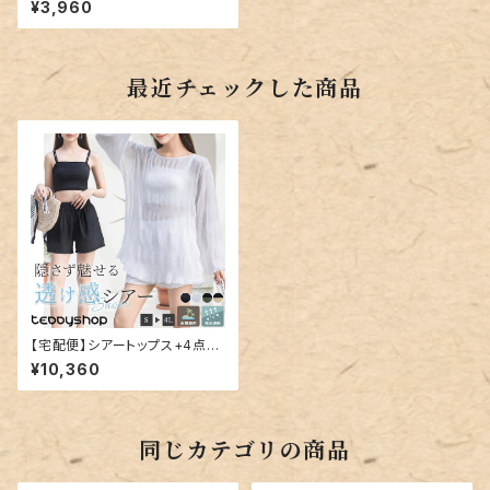
¥3,960
最近チェックした商品
【宅配便】シアートップス+4点セ
ット水着／hys3128
¥10,360
同じカテゴリの商品