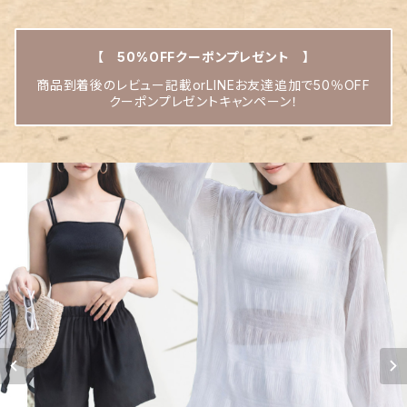
【 50%OFFクーポンプレゼント 】
商品到着後のレビュー記載orLINEお友達追加で50％OFF
クーポンプレゼントキャンペーン！