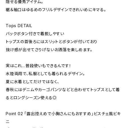
隠せる優秀アイテム。
裾＆袖口はゆるめのフリルデザインできれいめにキマる。
Tops DETAIL
バックボタン付きで着脱しやすい
トップスの首後ろにはスリットとボタンが付いており
抜け感が出せてさりげないお洒落を楽しめます。
実はこれ…普段使いもできるんです！
水陸両用で、私服としても着られるデザイン。
夏に水着としてだけではなく、
春秋にはデニムやカーゴパンツなどと合わせてトップスとして着
るとロングシーズン使える◎
Point 02 「露出控えめで小胸さんにもおすすめ」ビスチェ風ビキ
ニ