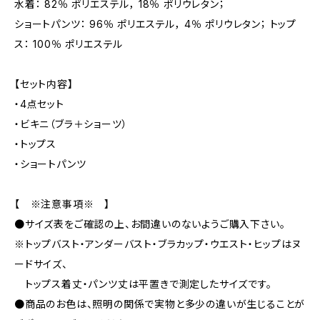
水着： 82％ ポリエステル， 18％ ポリウレタン；
ショートパンツ： 96％ ポリエステル， 4％ ポリウレタン； トップ
ス： 100％ ポリエステル
【セット内容】
・4点セット
・ビキニ（ブラ＋ショーツ）
・トップス
・ショートパンツ
【 ※注意事項※ 】
●サイズ表をご確認の上、お間違いのないようご購入下さい。
※トップバスト・アンダーバスト・ブラカップ・ウエスト・ヒップはヌ
ードサイズ、
トップス着丈・パンツ丈は平置きで測定したサイズです。
●商品のお色は、照明の関係で実物と多少の違いが生じることが