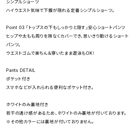
シンプルショーツ
ハイウエスト気味で下腹が隠れる定番シンプルショーツ。
Point 03 「トップスの下もしっかりと隠す」安心ショートパンツ
ヒップや太もも周りを隙なくカバーでき、思いきり動けるショート
パンツ。
ウエストゴムで楽ちん＆穿いたまま遊泳もOK！
Pants DETAIL
ポケット付き
スマホなどが入れられる便利なポケット付き。
ホワイトのみ裏地付き
若干の透け感があるため、ホワイトのみ裏地が付いております。
※その他カラーには裏地が付いておりません。