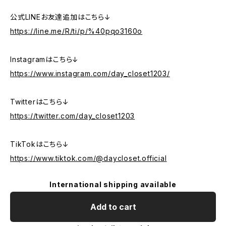
公式LINEお友達追加はこちら↓
https://line.me/R/ti/p/%40pqo3160o
Instagramはこちら↓
https://www.instagram.com/day_closet1203/
Twitterはこちら↓
https://twitter.com/day_closet1203
TikTokはこちら↓
https://www.tiktok.com/@daycloset.official
International shipping available
Add to cart