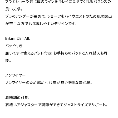
ブラとショーツ共に体のラインをキレイに見せてくれるバランスの
良い丈感。
ブラのアンダーが長めで、ショーツもハイウエストのため肌の露出
が苦手な方でも挑戦しやすいデザインです。
Bikini DETAIL
パッド付き
届いてすぐ使えるパッド付き！お手持ちのパッドと入れ替えも可
能。
ノンワイヤー
ノンワイヤーのため締め付け感が無く快適な着心地。
肩紐調節可能
肩紐はアジャスターで調節ができてジャストサイズでサポート。