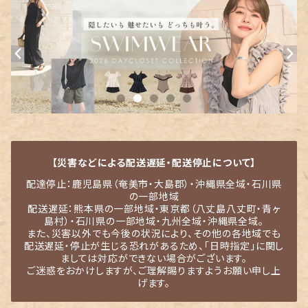
【災害などによる配送遅延・配送停止について】
配達停止：鹿児島県（奄美市・大島郡）・沖縄県全域・石川県
の一部地域
配送遅延：熊本県の一部地域・東京都（八丈島八丈町・青ヶ
島村）・石川県の一部地域・九州全域・沖縄県全域。
また、災害以外でも今後の状況により、その他の各地域でも
配送遅延・停止が生じる恐れがあるため、「日時指定」に関し
ましては対応ができない場合がございます。
ご迷惑をおかけしますが、ご理解賜りますようお願い申し上
げます。