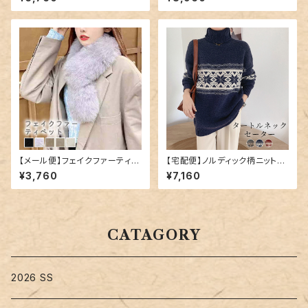
／kids551
【メール便】フェイクファーティペ
【宅配便】ノルディック柄ニット／
ット／stole064
tops1547
¥3,760
¥7,160
CATAGORY
2026 SS