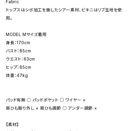
Fabric
トップスはシボ加工を施したシアー素材、ビキニはリブ生地を使
用。
MODEL Mサイズ着用
身長：170cm
バスト：85cm
ウエスト：63cm
ヒップ：85cm
体重：47kg
パッド有無 ○ パッドポケット ○ ワイヤー ×
肩ひも取り外し × 肩ひも調節 ○ アンダー調節 ×
【素材】