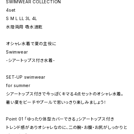
SWIMWEAR COLLECTION
4set
S M L LL 3L 4L
水陸両用 吸水速乾
オシャレ水着で夏の主役に
Swimwear
-シアートップス付き水着-
SET-UP swimwear
for summer
シアートップス付きで今っぽくキマる4点セットのオシャレ水着。
暑い夏をビーチやプールで思いっきり楽しみましょう！
Point 01 「ゆったり体型カバーできる」シアートップス付き
トレンド感がありオシャレなのに、二の腕・お腹・お尻がしっかりと