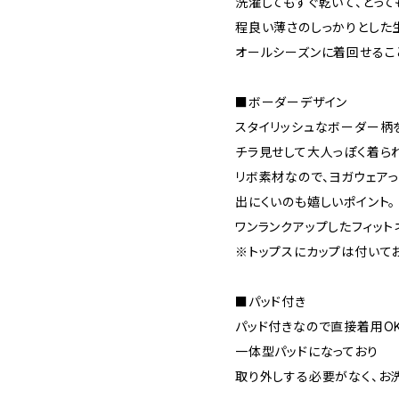
洗濯してもすぐ乾いて、とって
程良い薄さのしっかりとした
オールシーズンに着回せるこ
■ボーダーデザイン
スタイリッシュなボーダー柄
チラ見せして大人っぽく着られ
リボ素材なので、ヨガウェア
出にくいのも嬉しいポイント。
ワンランクアップしたフィット
※トップスにカップは付いて
■パッド付き
パッド付きなので直接着用OK
一体型パッドになっており
取り外しする必要がなく、お