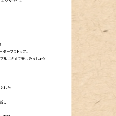
くエクササイズ
！
ーダーブラトップ。
ブルにキメて楽しみましょう！
りとした
減し