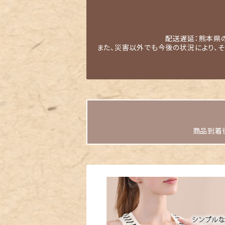
配送遅延：熊本県
また、災害以外でも今後の状況により、
商品到着後