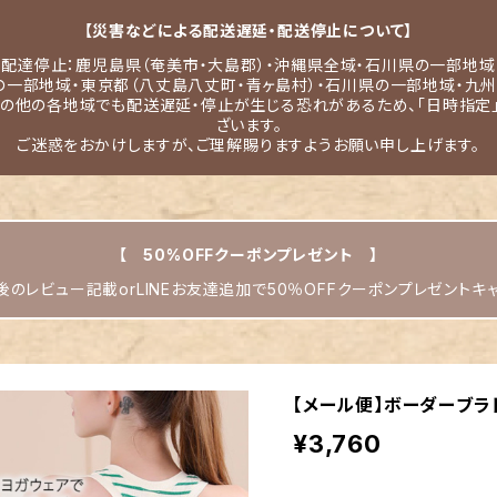
【災害などによる配送遅延・配送停止について】
配達停止：鹿児島県（奄美市・大島郡）・沖縄県全域・石川県の一部地域
の一部地域・東京都（八丈島八丈町・青ヶ島村）・石川県の一部地域・九州
その他の各地域でも配送遅延・停止が生じる恐れがあるため、「日時指定
ざいます。
ご迷惑をおかけしますが、ご理解賜りますようお願い申し上げます。
【 50%OFFクーポンプレゼント 】
のレビュー記載orLINEお友達追加で50％OFFクーポンプレゼントキ
【メール便】ボーダーブラト
¥3,760