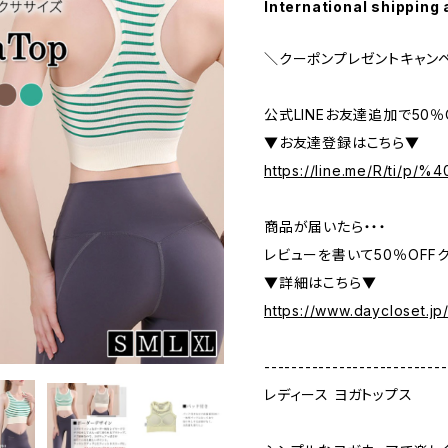
International shipping 
＼クーポンプレゼントキャン
公式LINEお友達追加で50
▼お友達登録はこちら▼
https://line.me/R/ti/p/
商品が届いたら・・・
レビューを書いて50％OFFク
▼詳細はこちら▼
https://www.daycloset.jp
---------------------------
レディース ヨガトップス