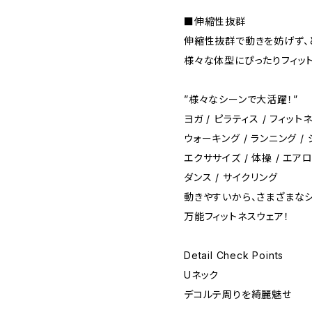
■伸縮性抜群
伸縮性抜群で動きを妨げず、
様々な体型にぴったりフィット
”様々なシーンで大活躍！”
ヨガ / ピラティス / フィットネ
ウォーキング / ランニング /
エクササイズ / 体操 / エアロ
ダンス / サイクリング
動きやすいから、さまざまな
万能フィットネスウェア！
Detail Check Points
Uネック
デコルテ周りを綺麗魅せ