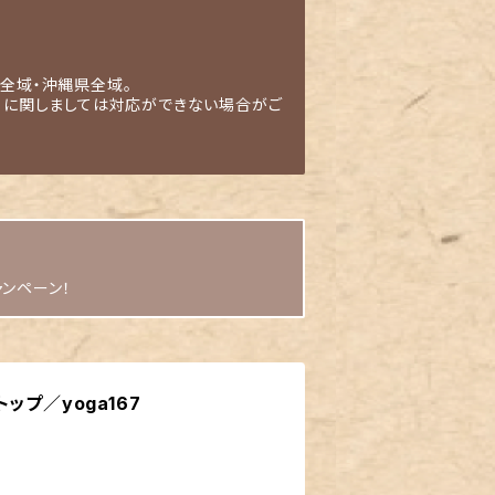
全域・沖縄県全域。
」に関しましては対応ができない場合がご
ャンペーン！
ップ／yoga167