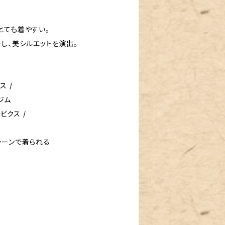
とても着やすい。
し、美シルエットを演出。
ス /
 ジム
ビクス /
シーンで着られる