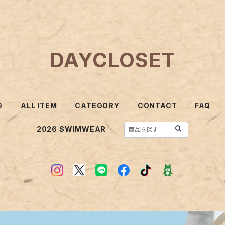
DAYCLOSET
G
ALL ITEM
CATEGORY
CONTACT
FAQ
2026 SWIMWEAR