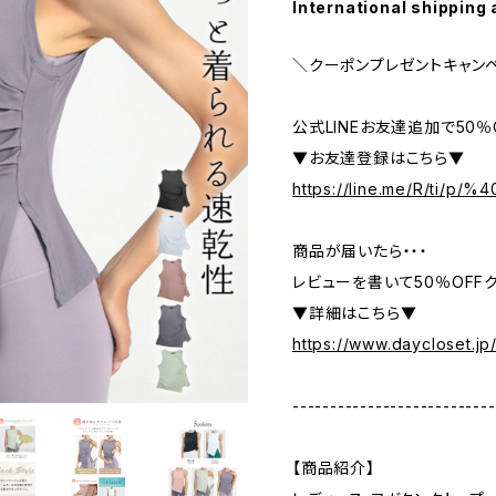
International shipping 
＼クーポンプレゼントキャン
公式LINEお友達追加で50
▼お友達登録はこちら▼
https://line.me/R/ti/p/
商品が届いたら・・・
レビューを書いて50％OFFク
▼詳細はこちら▼
https://www.daycloset.jp
---------------------------
【商品紹介】