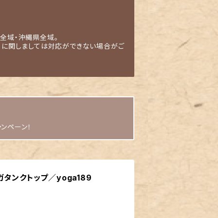
全域・沖縄県全域。
」に関しましては対応ができない場合がご
ャンペーン！
タンクトップ／yoga189