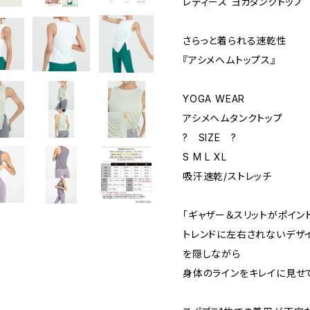
レディース ヨガタンクトップ
さらっと着られる速乾性
『アシメヘムトップス』
YOGA WEAR
アシメヘムタンクトップ
? SIZE ?
S M L XL
吸汗速乾/ストレッチ
「ギャザー＆スリットがポイン
トレンドに左右されないデザ
を隠しながら
身体のラインをキレイに見せ