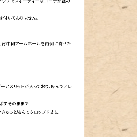
トップでスポーティーなコーデが組み
は付いておりません。
、背中側アームホールを内側に寄せた
。
ーとスリットが入っており、結んでアレ
ばずそのままで
はきゅっと結んでクロップド丈に