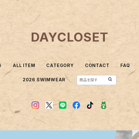
DAYCLOSET
G
ALL ITEM
CATEGORY
CONTACT
FAQ
2026 SWIMWEAR