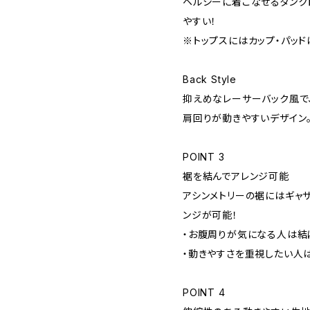
ヘルシーに着こなせるタンク
やすい！
※トップスにはカップ・パッド
Back Style
抑えめなレーサーバック風で
肩回りが動きやすいデザイン
POINT 3
裾を結んでアレンジ可能
アシンメトリーの裾にはギャザ
ンジが可能！
・お腹周りが気になる人は結
・動きやすさを重視したい人
POINT 4