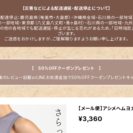
【災害などによる配送遅延・配送停止について】
配達停止：鹿児島県（奄美市・大島郡）・沖縄県全域・石川県の一部地域
の一部地域・東京都（八丈島八丈町・青ヶ島村）・石川県の一部地域・九州
その他の各地域でも配送遅延・停止が生じる恐れがあるため、「日時指定
ざいます。
ご迷惑をおかけしますが、ご理解賜りますようお願い申し上げます。
【 50%OFFクーポンプレゼント 】
のレビュー記載orLINEお友達追加で50％OFFクーポンプレゼントキ
【メール便】アシメヘムヨガ
¥3,360