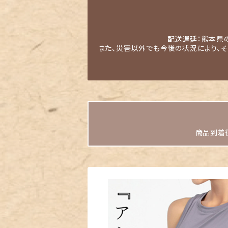
配送遅延：熊本県
また、災害以外でも今後の状況により、
商品到着後