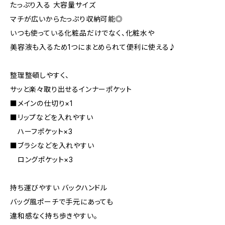
たっぷり入る 大容量サイズ
マチが広いからたっぷり収納可能◎
いつも使っている化粧品だけでなく、化粧水や
美容液も入るため1つにまとめられて便利に使える♪
整理整頓しやすく、
サッと楽々取り出せるインナーポケット
■メインの仕切り×1
■リップなどを入れやすい
ハーフポケット×3
■ブラシなどを入れやすい
ロングポケット×3
持ち運びやすい バックハンドル
バッグ風ポーチで手元にあっても
違和感なく持ち歩きやすい。