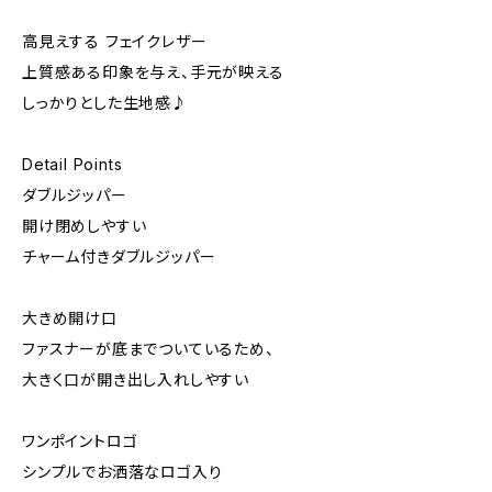
高見えする フェイクレザー
上質感ある印象を与え、手元が映える
しっかりとした生地感♪
Detail Points
ダブルジッパー
開け閉めしやすい
チャーム付きダブルジッパー
大きめ開け口
ファスナーが底までついているため、
大きく口が開き出し入れしやすい
ワンポイントロゴ
シンプルでお洒落なロゴ入り