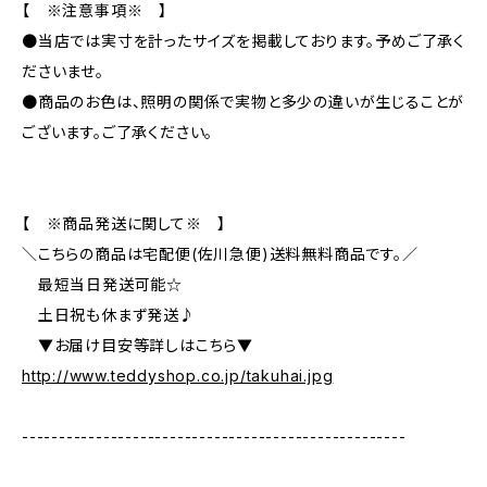
【 ※注意事項※ 】
●当店では実寸を計ったサイズを掲載しております。予めご了承く
ださいませ。
●商品のお色は、照明の関係で実物と多少の違いが生じることが
ございます。ご了承ください。
【 ※商品発送に関して※ 】
＼こちらの商品は宅配便(佐川急便)送料無料商品です。／
最短当日発送可能☆
土日祝も休まず発送♪
▼お届け目安等詳しはこちら▼
http://www.teddyshop.co.jp/takuhai.jpg
----------------------------------------------------