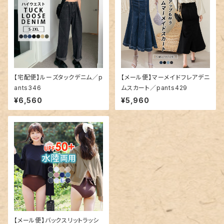
【宅配便】ルーズタックデニム／p
【メール便】マーメイドフレアデニ
ants346
ムスカート／pants429
¥6,560
¥5,960
【メール便】バックスリットラッシ