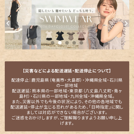
【災害などによる配送遅延・配送停止について】
配達停止：鹿児島県（奄美市・大島郡）・沖縄県全域・石川県
の一部地域
配送遅延：熊本県の一部地域・東京都（八丈島八丈町・青ヶ
島村）・石川県の一部地域・九州全域・沖縄県全域。
また、災害以外でも今後の状況により、その他の各地域でも
配送遅延・停止が生じる恐れがあるため、「日時指定」に関し
ましては対応ができない場合がございます。
ご迷惑をおかけしますが、ご理解賜りますようお願い申し上
げます。