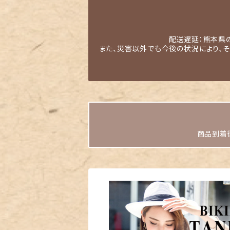
配送遅延：熊本県
また、災害以外でも今後の状況により、
商品到着後