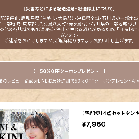
【災害などによる配送遅延・配送停止について】
配達停止：鹿児島県（奄美市・大島郡）・沖縄県全域・石川県の一部地域
の一部地域・東京都（八丈島八丈町・青ヶ島村）・石川県の一部地域・九州
その他の各地域でも配送遅延・停止が生じる恐れがあるため、「日時指定
ざいます。
ご迷惑をおかけしますが、ご理解賜りますようお願い申し上げます。
【 50%OFFクーポンプレゼント 】
のレビュー記載orLINEお友達追加で50％OFFクーポンプレゼントキ
【宅配便】4点セットタンキ
¥7,960