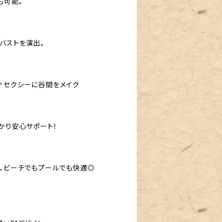
も可能。
バストを演出。
↑セクシーに谷間をメイク
かり安心サポート！
く、ビーチでもプールでも快適◎