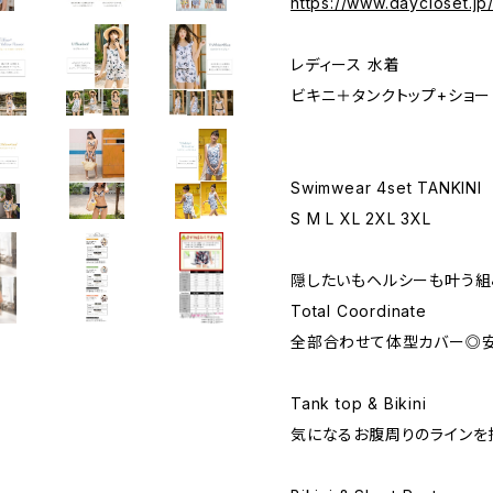
https://www.daycloset.j
レディース 水着
ビキニ＋タンクトップ+ショー
Swimwear 4set TANKINI
S M L XL 2XL 3XL
隠したいもヘルシーも叶う組
Total Coordinate
全部合わせて体型カバー◎
Tank top & Bikini
気になるお腹周りのラインを