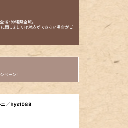
全域・沖縄県全域。
」に関しましては対応ができない場合がご
ャンペーン！
ニ／hys1088