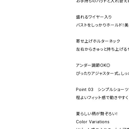
お手持ちのパッドと入れ替え
盛れるワイヤー入り
バストをしっかりホールド！美
寄せ上げホルターネック
左右からきゅっと持ち上げる
アンダー調節OK◎
ぴったりアジャスター式。しっ
Point 03 シンプルショーツ
程よいフィット感で動きやす
夏らしい柄が勢ぞろい！
Color Variations