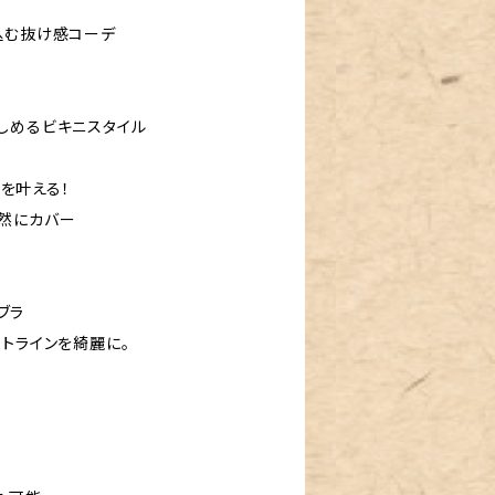
込む抜け感コーデ
しめるビキニスタイル
いを叶える！
然にカバー
うブラ
トラインを綺麗に。