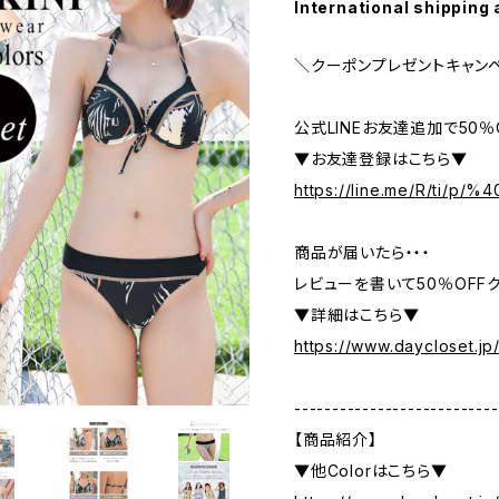
International shipping 
＼クーポンプレゼントキャン
公式LINEお友達追加で50
▼お友達登録はこちら▼
https://line.me/R/ti/p/
商品が届いたら・・・
レビューを書いて50％OFFク
▼詳細はこちら▼
https://www.daycloset.jp
---------------------------
【商品紹介】
▼他Colorはこちら▼