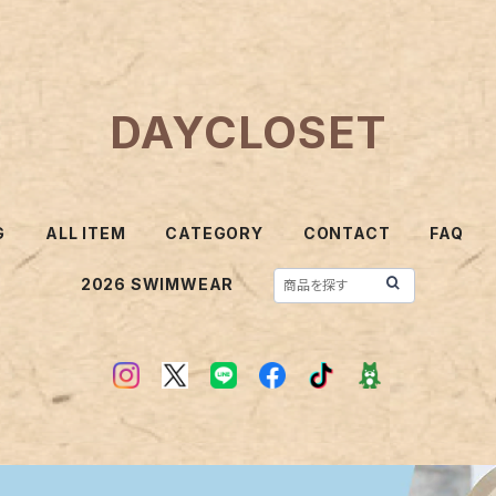
DAYCLOSET
G
ALL ITEM
CATEGORY
CONTACT
FAQ
2026 SWIMWEAR