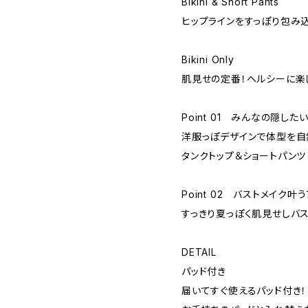
Bikini & Short Pants
ヒップラインをすっぽり包み
Bikini Only
肌見せの定番！ヘルシーに楽
Point 01 みんなの隠した
洋服っぽデザインで体型を自
タンクトップ＆ショートパンツ
Point 02 バストメイク叶
すっきり夏っぽく肌見せしバス
DETAIL
パッド付き
届いてすぐ使えるパッド付き！