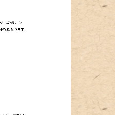
ぽかぽか裏起毛
味も異なります。