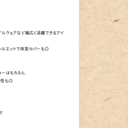
イルウェアなど幅広く活躍できるアイ
シルエットで体型カバーも◎
カーはもちろん
相性も◎
で