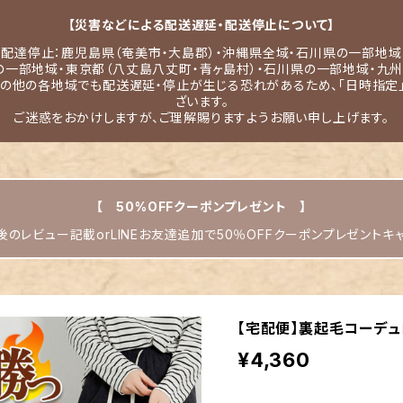
【災害などによる配送遅延・配送停止について】
配達停止：鹿児島県（奄美市・大島郡）・沖縄県全域・石川県の一部地域
の一部地域・東京都（八丈島八丈町・青ヶ島村）・石川県の一部地域・九州
その他の各地域でも配送遅延・停止が生じる恐れがあるため、「日時指定
ざいます。
ご迷惑をおかけしますが、ご理解賜りますようお願い申し上げます。
【 50%OFFクーポンプレゼント 】
のレビュー記載orLINEお友達追加で50％OFFクーポンプレゼントキ
【宅配便】裏起毛コーデュロ
¥4,360