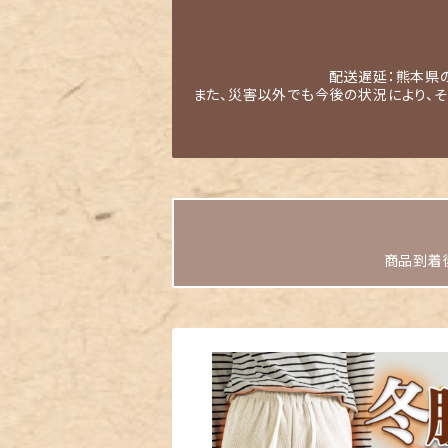
配送遅延：熊本県
また、災害以外でも今後の状況により、
商品到着後