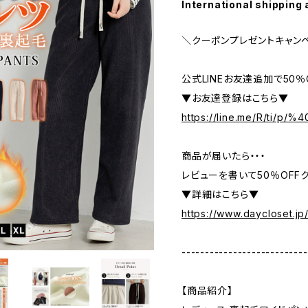
International shipping 
＼クーポンプレゼントキャン
公式LINEお友達追加で50
▼お友達登録はこちら▼
https://line.me/R/ti/p/
商品が届いたら・・・
レビューを書いて50％OFFク
▼詳細はこちら▼
https://www.daycloset.jp
---------------------------
【商品紹介】