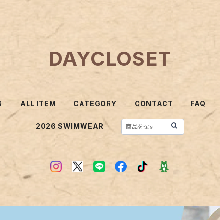
DAYCLOSET
G
ALL ITEM
CATEGORY
CONTACT
FAQ
2026 SWIMWEAR