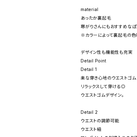
material
あったか裏起毛
寒がりさんにもおすすめな
※カラーによって裏起毛の色
デザイン性も機能性も充実
Detail Point
Detail 1
楽な穿き心地のウエストゴム
リラックスして穿ける◎
ウエストゴムデザイン。
Detail 2
ウエストの調節可能
ウエスト紐