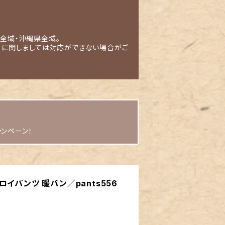
全域・沖縄県全域。
」に関しましては対応ができない場合がご
ャンペーン！
イパンツ 暖パン／pants556