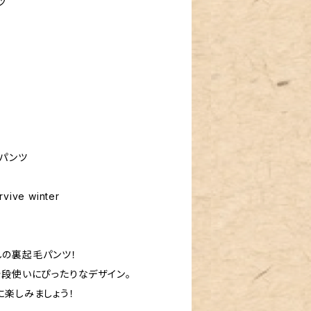
ツ
パンツ
rvive winter
か
の裏起毛パンツ！
普段使いにぴったりなデザイン。
に楽しみましょう！