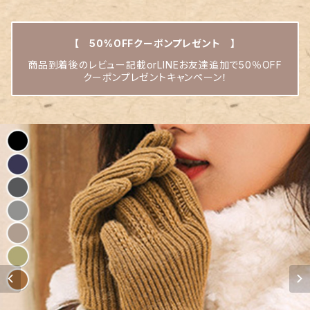
【 50%OFFクーポンプレゼント 】
商品到着後のレビュー記載orLINEお友達追加で50％OFF
クーポンプレゼントキャンペーン！