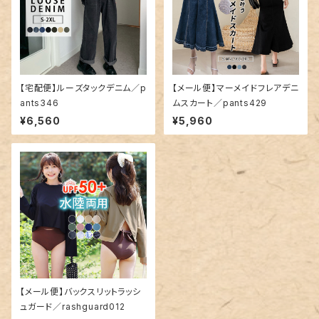
【宅配便】ルーズタックデニム／p
【メール便】マーメイドフレアデニ
ants346
ムスカート／pants429
¥6,560
¥5,960
【メール便】バックスリットラッシ
ュガード／rashguard012