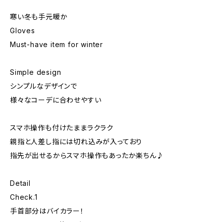
寒い冬も手元暖か
Gloves
Must-have item for winter
Simple design
シンプルなデザインで
様々なコーデに合わせやすい
スマホ操作も付けたままラクラク
親指と人差し指には切れ込みが入っており
指先が出せるからスマホ操作もあったか楽ちん♪
Detail
Check.1
手首部分はバイカラー！