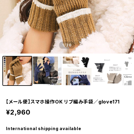
1
/20
【メール便】スマホ操作OK リブ編み手袋／glove171
¥2,960
International shipping available