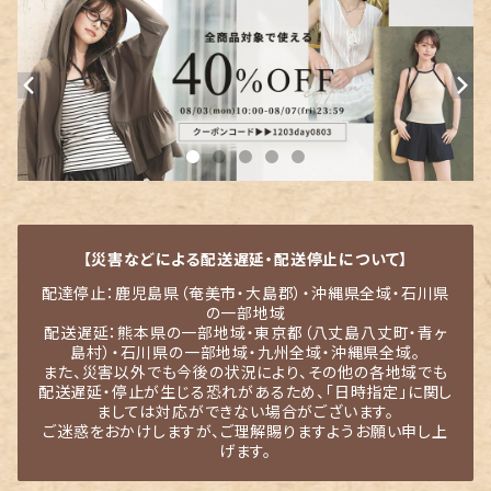
【災害などによる配送遅延・配送停止について】
配達停止：鹿児島県（奄美市・大島郡）・沖縄県全域・石川県
の一部地域
配送遅延：熊本県の一部地域・東京都（八丈島八丈町・青ヶ
島村）・石川県の一部地域・九州全域・沖縄県全域。
また、災害以外でも今後の状況により、その他の各地域でも
配送遅延・停止が生じる恐れがあるため、「日時指定」に関し
ましては対応ができない場合がございます。
ご迷惑をおかけしますが、ご理解賜りますようお願い申し上
げます。