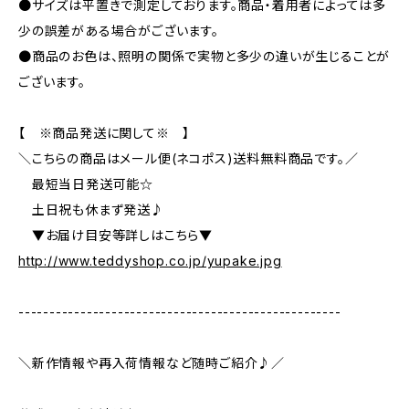
●サイズは平置きで測定しております。商品・着用者によっては多
少の誤差がある場合がございます。
●商品のお色は、照明の関係で実物と多少の違いが生じることが
ございます。
【 ※商品発送に関して※ 】
＼こちらの商品はメール便(ネコポス)送料無料商品です。／
最短当日発送可能☆
土日祝も休まず発送♪
▼お届け目安等詳しはこちら▼
http://www.teddyshop.co.jp/yupake.jpg
----------------------------------------------------
＼新作情報や再入荷情報など随時ご紹介♪／