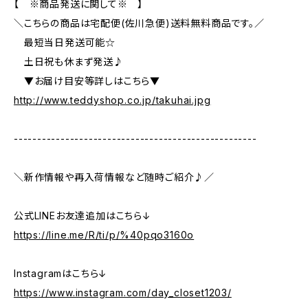
【 ※商品発送に関して※ 】
＼こちらの商品は宅配便(佐川急便)送料無料商品です。／
最短当日発送可能☆
土日祝も休まず発送♪
▼お届け目安等詳しはこちら▼
http://www.teddyshop.co.jp/takuhai.jpg
----------------------------------------------------
＼新作情報や再入荷情報など随時ご紹介♪／
公式LINEお友達追加はこちら↓
https://line.me/R/ti/p/%40pqo3160o
Instagramはこちら↓
https://www.instagram.com/day_closet1203/