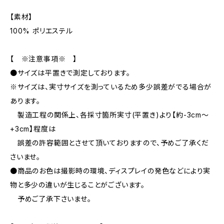
【素材】
100% ポリエステル
【 ※注意事項※ 】
●サイズは平置きで測定しております。
※サイズは、実寸サイズを測っているため多少誤差がでる場合が
あります。
製造工程の関係上、各採寸箇所実寸(平置き)より【約-3cm〜
+3cm】程度は
誤差の許容範囲とさせて頂いておりますので、予めご了承くだ
さいませ。
●商品のお色は撮影時の環境、ディスプレイの発色などにより実
物と多少の違いが生じることがございます。
予めご了承下さいませ。