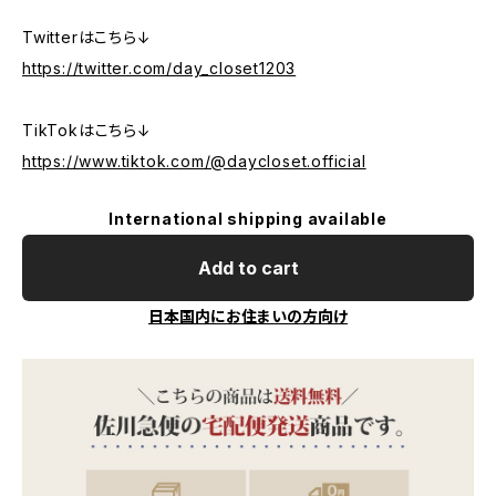
Twitterはこちら↓
https://twitter.com/day_closet1203
TikTokはこちら↓
https://www.tiktok.com/@daycloset.official
International shipping available
Add to cart
日本国内にお住まいの方向け