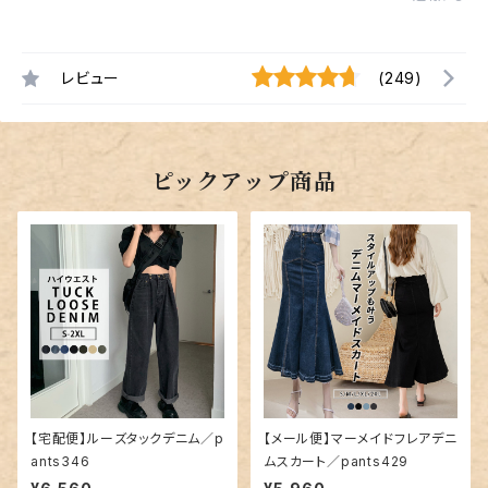
レビュー
(249)
ピックアップ商品
【宅配便】ルーズタックデニム／p
【メール便】マーメイドフレアデニ
ants346
ムスカート／pants429