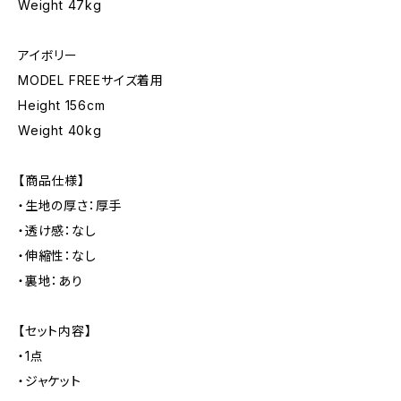
Weight 47kg
アイボリー
MODEL FREEサイズ着用
Height 156cm
Weight 40kg
【商品仕様】
・生地の厚さ：厚手
・透け感：なし
・伸縮性：なし
・裏地：あり
【セット内容】
・1点
・ジャケット