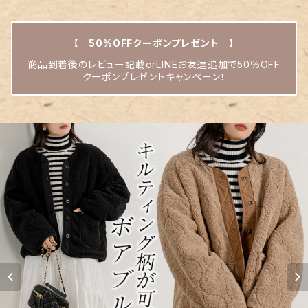
【 50%OFFクーポンプレゼント 】
商品到着後のレビュー記載orLINEお友達追加で50％OFF
クーポンプレゼントキャンペーン！