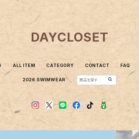
DAYCLOSET
G
ALL ITEM
CATEGORY
CONTACT
FAQ
2026 SWIMWEAR