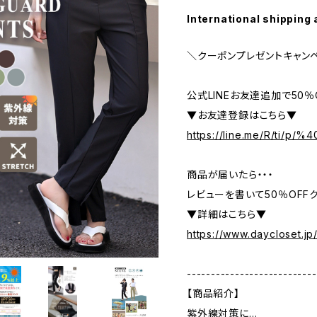
International shipping 
＼クーポンプレゼントキャン
公式LINEお友達追加で50
▼お友達登録はこちら▼
https://line.me/R/ti/p/
商品が届いたら・・・
レビューを書いて50％OFFク
▼詳細はこちら▼
https://www.daycloset.jp
---------------------------
【商品紹介】
紫外線対策に…