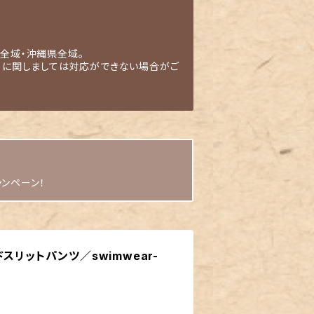
全域・沖縄県全域。
」に関しましては対応ができない場合がご
ャンペーン！
スリットパンツ／swimwear-