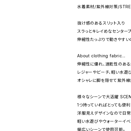
水着素材/紫外線対策/STRE
抜け感のあるスリット入り
スラっとキレイめなセンタープ
伸縮性たっぷりで動きやすい
About clothing fabric...
伸縮性に優れ、速乾性のある
レジャーやビーチ、軽い水遊
オシャレに脚を隠せて紫外線
様々なシーンで大活躍 SCEN
1つ持っていればとっても便利
洋服見えデザインなので日常
軽い水遊びやウォーターイベ
幅広いシーンで使用可能。