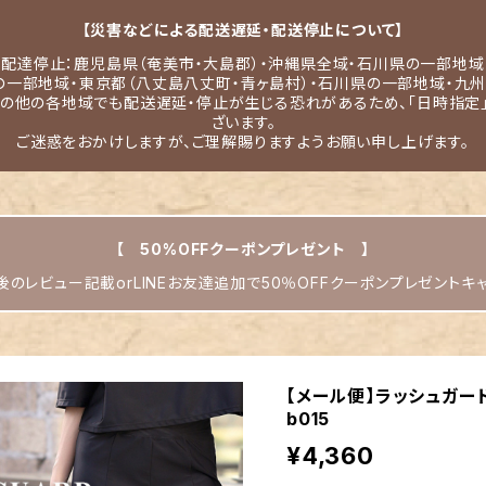
【災害などによる配送遅延・配送停止について】
配達停止：鹿児島県（奄美市・大島郡）・沖縄県全域・石川県の一部地域
の一部地域・東京都（八丈島八丈町・青ヶ島村）・石川県の一部地域・九州
その他の各地域でも配送遅延・停止が生じる恐れがあるため、「日時指定
ざいます。
ご迷惑をおかけしますが、ご理解賜りますようお願い申し上げます。
【 50%OFFクーポンプレゼント 】
のレビュー記載orLINEお友達追加で50％OFFクーポンプレゼントキ
【メール便】ラッシュガード
b015
¥4,360