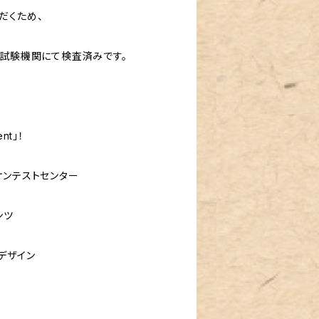
だくため、
の試験機関にて検査済みです。
nt」！
ケンテストセンター
ンツ
デザイン