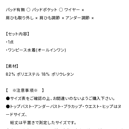
パッド有無 ○ パッドポケット ○ ワイヤー ×
肩ひも取り外し × 肩ひも調節 × アンダー調節 ×
【セット内容】
・1点
・ワンピース水着(オールインワン)
【素材】
82% ポリエステル 18% ポリウレタン
【 ※注意事項※ 】
●サイズ表をご確認の上、お間違いのないようご購入下さい。
●トップバスト・アンダーバスト・ブラカップ・ウエスト・ヒップはヌ
ードサイズ、
総丈は平置きで測定したサイズです。