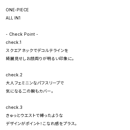
ONE-PIECE
ALL IN1
- Check Point -
check.1
スクエアネックでデコルテラインを
綺麗見せしお顔周りが明るい印象に。
check.2
大人フェミニンなパフスリーブで
気になる二の腕もカバー。
check.3
きゅっとウエストで縛ったような
デザインがポイント！こなれ感をプラス。