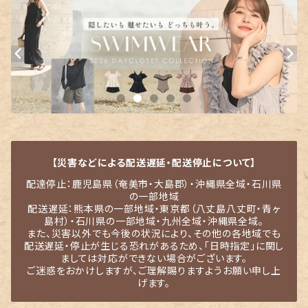
【災害などによる配送遅延・配送停止について】
配達停止：鹿児島県（奄美市・大島郡）・沖縄県全域・石川県
の一部地域
配送遅延：熊本県の一部地域・東京都（八丈島八丈町・青ヶ
島村）・石川県の一部地域・九州全域・沖縄県全域。
また、災害以外でも今後の状況により、その他の各地域でも
配送遅延・停止が生じる恐れがあるため、「日時指定」に関し
ましては対応ができない場合がございます。
ご迷惑をおかけしますが、ご理解賜りますようお願い申し上
げます。