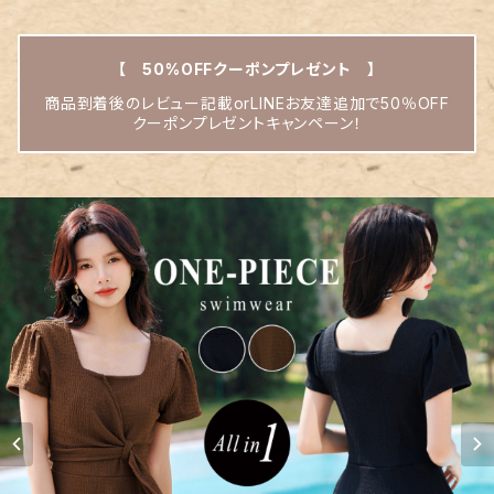
【 50%OFFクーポンプレゼント 】
商品到着後のレビュー記載orLINEお友達追加で50％OFF
クーポンプレゼントキャンペーン！