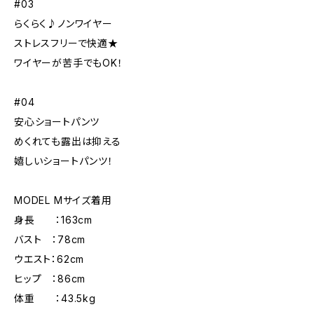
#03
らくらく♪ノンワイヤー
ストレスフリーで快適★
ワイヤーが苦手でもOK！
#04
安心ショートパンツ
めくれても露出は抑える
嬉しいショートパンツ！
MODEL Mサイズ着用
身長 ：163cm
バスト ：78cm
ウエスト：62cm
ヒップ ：86cm
体重 ：43.5kg