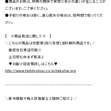
●商品のお色は、照明の関係で実物と多少の違いが生じることが
ございます。ご了承ください。
●手絞りの場合は弱く、遠心脱水の場合は、短時間で絞ってくだ
さい。
【 ※商品発送に関して※ 】
＼こちらの商品は宅配便(佐川急便)送料無料商品です。／
最短当日発送可能☆
土日祝も休まず発送♪
▼お届け目安等詳しはこちら▼
http://www.teddyshop.co.jp/takuhai.jpg
----------------------------------------------------
＼新作情報や再入荷情報など随時ご紹介♪／