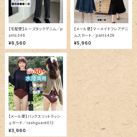
【宅配便】ルーズタックデニム／p
【メール便】マーメイドフレアデニ
ants346
ムスカート／pants429
¥6,560
¥5,960
【メール便】バックスリットラッシ
ュガード／rashguard012
¥3,960