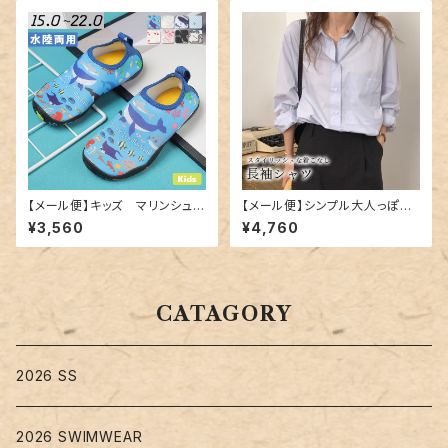
【メール便】キッズ マリンシュー
【メール便】シンプル大人っぽシ
ズ／shoes176
ャツ／tops1647
¥3,560
¥4,760
CATAGORY
2026 SS
2026 SWIMWEAR