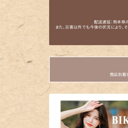
配送遅延：熊本県
また、災害以外でも今後の状況により、
商品到着後