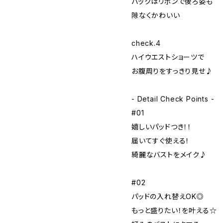
バックはリボンで後ろ姿も
隙なくかわいい
check.4
ハイウエストショーツで
お腹周りをすっきり見せ♪
- Detail Check Points -
#01
嬉しいパッドつき！！
届いてすぐ使える！
綺麗なバストをメイク♪
#02
パッドの入れ替えOK◎
もっと盛りたい！を叶える☆