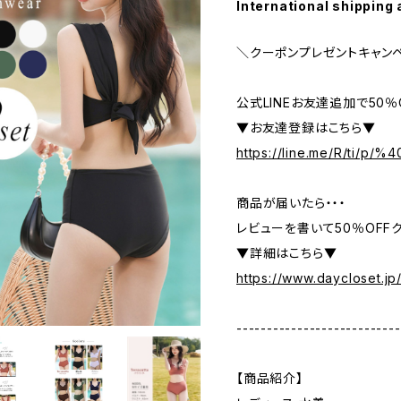
International shipping 
＼クーポンプレゼントキャン
公式LINEお友達追加で50
▼お友達登録はこちら▼
https://line.me/R/ti/p/
商品が届いたら・・・
レビューを書いて50％OFFク
▼詳細はこちら▼
https://www.daycloset.jp
---------------------------
【商品紹介】