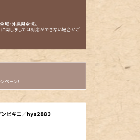
全域・沖縄県全域。
」に関しましては対応ができない場合がご
ャンペーン！
ンビキニ／hys2883