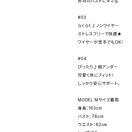
好みのバストにキマる
#03
らくらく♪ノンワイヤー
ストレスフリーで快適★
ワイヤーが苦手でもOK！
#04
ぴったり♪紐アンダー
可愛く体にフィット！
しっかり安心サポート。
MODEL Mサイズ着用
身長：163cm
バスト：78cm
ウエスト：62cm