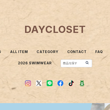
DAYCLOSET
G
ALL ITEM
CATEGORY
CONTACT
FAQ
2026 SWIMWEAR