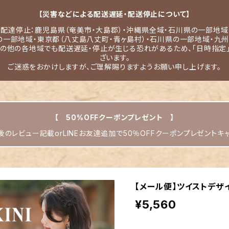
【災害などによる配送遅延・配送停止について】
配達停止：鹿児島県（奄美市・大島郡）・沖縄県全域・石川県の一部地域
の一部地域・東京都（八丈島八丈町・青ヶ島村）・石川県の一部地域・九州
その他の各地域でも配送遅延・停止が生じる恐れがあるため、「日時指定
ざいます。
ご迷惑をおかけしますが、ご理解賜りますようお願い申し上げます。
【 50%OFFクーポンプレゼント 】
のレビュー記載orLINEお友達追加で50％OFFクーポンプレゼントキ
【メール便】ツイストデザイ
¥5,560