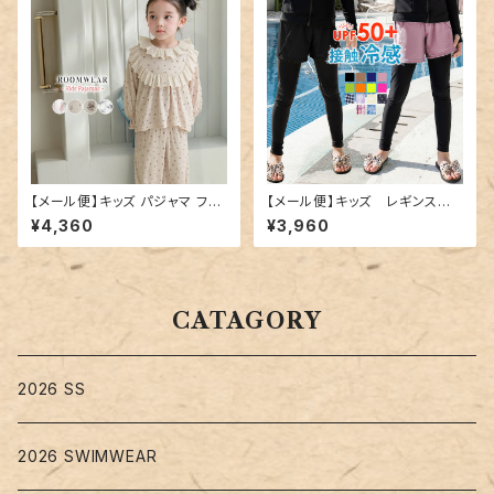
【メール便】キッズ パジャマ フリ
【メール便】キッズ レギンス一
ル 長袖 女の子／roomwear2
体型ショートパンツ／kids507
¥4,360
¥3,960
62
CATAGORY
2026 SS
2026 SWIMWEAR