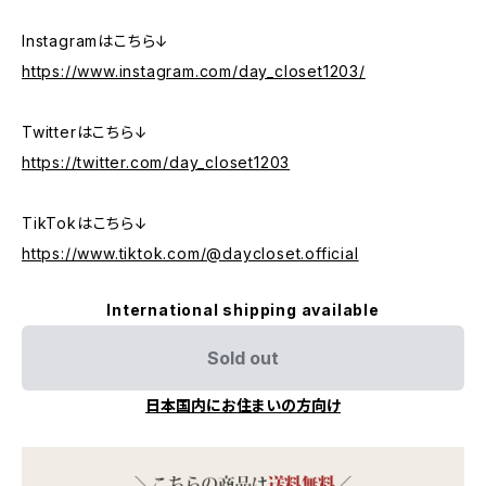
Instagramはこちら↓
https://www.instagram.com/day_closet1203/
Twitterはこちら↓
https://twitter.com/day_closet1203
TikTokはこちら↓
https://www.tiktok.com/@daycloset.official
International shipping available
Sold out
日本国内にお住まいの方向け