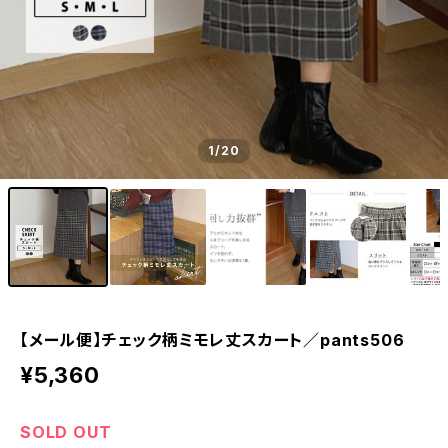
1
/20
【メール便】チェック柄ミモレ丈スカート／pants506
¥5,360
SOLD OUT