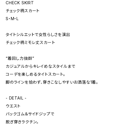
CHECK SKIRT
チェック柄スカート
S・M・L
タイトシルエットで女性らしさを演出
チェック柄ミモレ丈スカート
“着回し力抜群”
カジュアルからキレイめなスタイルまで
コーデを楽しめるタイトスカート。
脚のラインを拾わず、穿きこなしやすいお洒落な1着。
- DETAIL -
ウエスト
バックゴム＆サイドジップで
脱ぎ穿きラクチン。