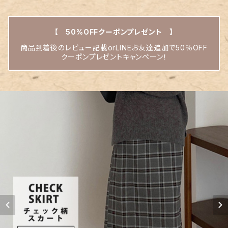
【 50%OFFクーポンプレゼント 】
商品到着後のレビュー記載orLINEお友達追加で50％OFF
クーポンプレゼントキャンペーン！