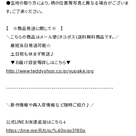
●生地の取り方により、柄の位置等写真と異なる場合がございま
す。ご了承ください。
【 ※商品発送に関して※ 】
＼こちらの商品はメール便(ネコポス)送料無料商品です。／
最短当日発送可能☆
土日祝も休まず発送♪
▼お届け目安等詳しはこちら▼
http://www.teddyshop.co.jp/yupake.jpg
----------------------------------------------------
＼新作情報や再入荷情報など随時ご紹介♪／
公式LINEお友達追加はこちら↓
https://line.me/R/ti/p/%40pqo3160o