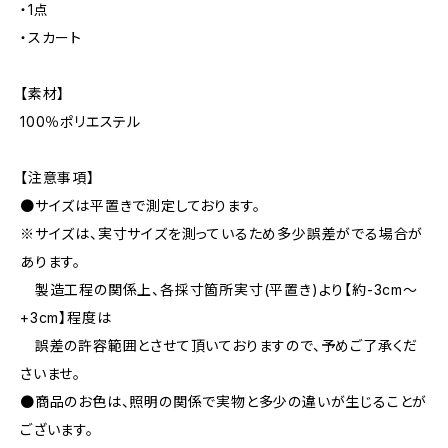
・1点
・スカート
【素材】
100％ポリエステル
【注意事項】
●サイズは平置きで測定しております。
※サイズは、実寸サイズを測っているため多少誤差がでる場合が
あります。
製造工程の関係上、各採寸箇所実寸(平置き)より【約-3cm〜
+3cm】程度は
誤差の許容範囲とさせて頂いておりますので、予めご了承くだ
さいませ。
●商品のお色は、照明の関係で実物と多少の違いが生じることが
ございます。