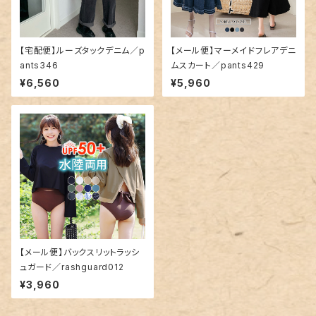
【宅配便】ルーズタックデニム／p
【メール便】マーメイドフレアデニ
ants346
ムスカート／pants429
¥6,560
¥5,960
【メール便】バックスリットラッシ
ュガード／rashguard012
¥3,960