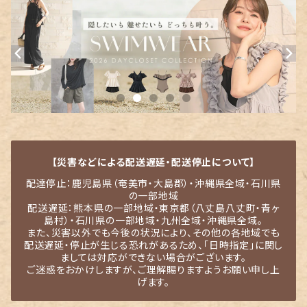
【災害などによる配送遅延・配送停止について】
配達停止：鹿児島県（奄美市・大島郡）・沖縄県全域・石川県
の一部地域
配送遅延：熊本県の一部地域・東京都（八丈島八丈町・青ヶ
島村）・石川県の一部地域・九州全域・沖縄県全域。
また、災害以外でも今後の状況により、その他の各地域でも
配送遅延・停止が生じる恐れがあるため、「日時指定」に関し
ましては対応ができない場合がございます。
ご迷惑をおかけしますが、ご理解賜りますようお願い申し上
げます。