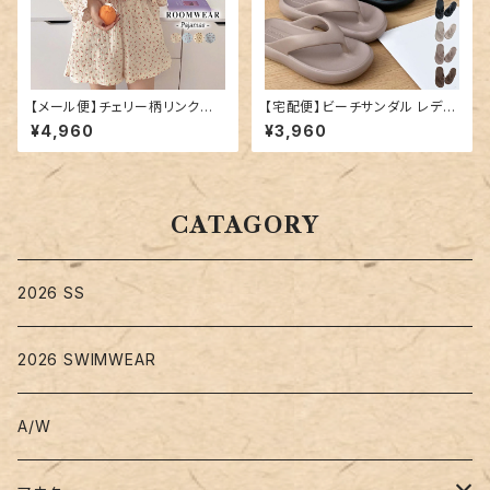
【メール便】チェリー柄リンクル
【宅配便】ビーチサンダル レディ
ルームウエア／roomwear116
ース 厚底 軽量 サンダル／san
¥4,960
¥3,960
dal189
CATAGORY
2026 SS
2026 SWIMWEAR
A/W