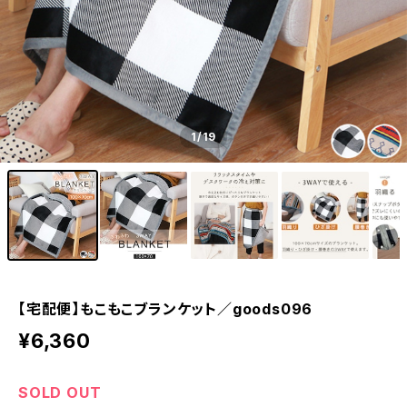
1
/19
【宅配便】もこもこブランケット／goods096
¥6,360
SOLD OUT