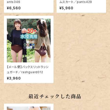
ants346
ムスカート／pants429
¥6,560
¥5,960
【メール便】バックスリットラッシ
ュガード／rashguard012
¥3,960
最近チェックした商品