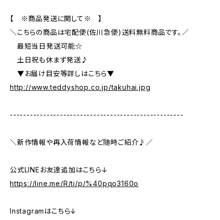
【 ※商品発送に関して※ 】
＼こちらの商品は宅配便(佐川急便)送料無料商品です。／
最短当日発送可能☆
土日祝も休まず発送♪
▼お届け目安等詳しはこちら▼
http://www.teddyshop.co.jp/takuhai.jpg
----------------------------------------------------
＼新作情報や再入荷情報など随時ご紹介♪／
公式LINEお友達追加はこちら↓
https://line.me/R/ti/p/%40pqo3160o
Instagramはこちら↓