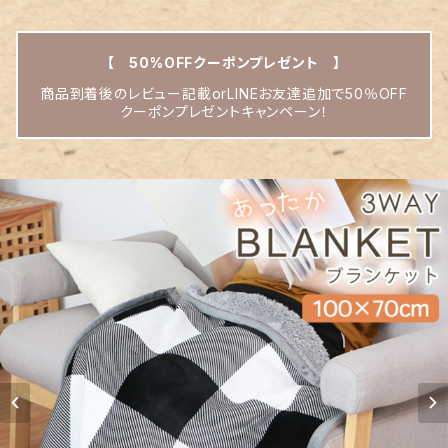
【 50%OFFクーポンプレゼント 】
商品到着後のレビュー記載orLINEお友達追加で50％OFF
クーポンプレゼントキャンペーン！