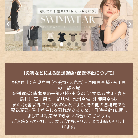
【災害などによる配送遅延・配送停止について】
配達停止：鹿児島県（奄美市・大島郡）・沖縄県全域・石川県
の一部地域
配送遅延：熊本県の一部地域・東京都（八丈島八丈町・青ヶ
島村）・石川県の一部地域・九州全域・沖縄県全域。
また、災害以外でも今後の状況により、その他の各地域でも
配送遅延・停止が生じる恐れがあるため、「日時指定」に関し
ましては対応ができない場合がございます。
ご迷惑をおかけしますが、ご理解賜りますようお願い申し上
げます。