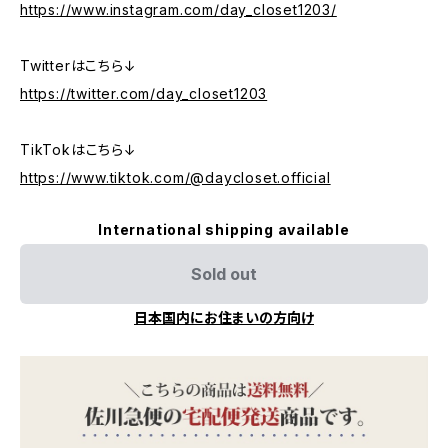
https://www.instagram.com/day_closet1203/
Twitterはこちら↓
https://twitter.com/day_closet1203
TikTokはこちら↓
https://www.tiktok.com/@daycloset.official
International shipping available
Sold out
日本国内にお住まいの方向け