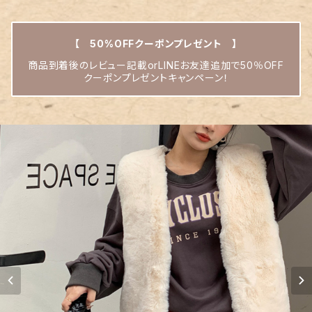
【 50%OFFクーポンプレゼント 】
商品到着後のレビュー記載orLINEお友達追加で50％OFF
クーポンプレゼントキャンペーン！