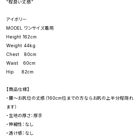
“程良い丈感”
アイボリー
MODEL ワンサイズ着用
Height 162cm
Weight 44kg
Chest 80cm
Waist 60cm
Hip 82cm
【商品仕様】
・腰〜お尻位の丈感（160cm位までの方ならお尻の上半分程隠れ
ます）
・生地の厚さ：厚手
・伸縮性：なし
・透け感：なし