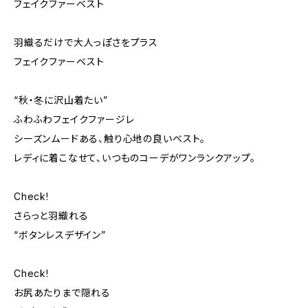
フェイクファーベスト
羽織るだけで大人っぽさをプラス
フェイクファーベスト
“秋・冬に沢山着たい”
ふわふわフェイクファージレ
シーズンムードある、触り心地の良いベスト。
レディに着こなせて、いつものコーデがワンランクアップ。
Check!
さらっと羽織れる
“ボタンレスデザイン”
Check!
お尻あたりまで隠れる