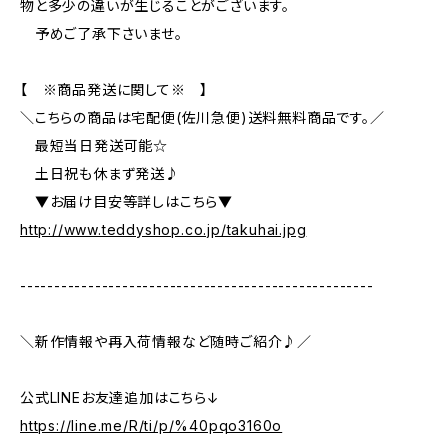
物と多少の違いが生じることがございます。
予めご了承下さいませ。
【 ※商品発送に関して※ 】
＼こちらの商品は宅配便(佐川急便)送料無料商品です。／
最短当日発送可能☆
土日祝も休まず発送♪
▼お届け目安等詳しはこちら▼
http://www.teddyshop.co.jp/takuhai.jpg
----------------------------------------------------
＼新作情報や再入荷情報など随時ご紹介♪／
公式LINEお友達追加はこちら↓
https://line.me/R/ti/p/%40pqo3160o