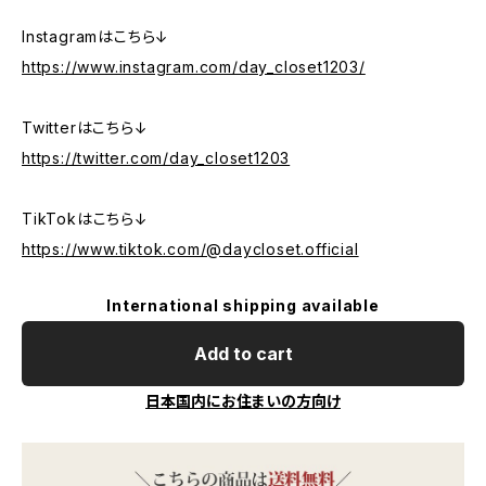
Instagramはこちら↓
https://www.instagram.com/day_closet1203/
Twitterはこちら↓
https://twitter.com/day_closet1203
TikTokはこちら↓
https://www.tiktok.com/@daycloset.official
International shipping available
Add to cart
日本国内にお住まいの方向け