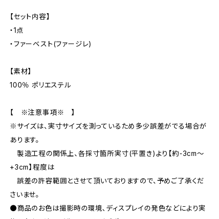
【セット内容】
・1点
・ファーベスト(ファージレ)
【素材】
100％ ポリエステル
【 ※注意事項※ 】
※サイズは、実寸サイズを測っているため多少誤差がでる場合が
あります。
製造工程の関係上、各採寸箇所実寸(平置き)より【約-3cm〜
+3cm】程度は
誤差の許容範囲とさせて頂いておりますので、予めご了承くだ
さいませ。
●商品のお色は撮影時の環境、ディスプレイの発色などにより実