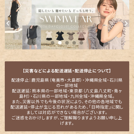
【災害などによる配送遅延・配送停止について】
配達停止：鹿児島県（奄美市・大島郡）・沖縄県全域・石川県
の一部地域
配送遅延：熊本県の一部地域・東京都（八丈島八丈町・青ヶ
島村）・石川県の一部地域・九州全域・沖縄県全域。
また、災害以外でも今後の状況により、その他の各地域でも
配送遅延・停止が生じる恐れがあるため、「日時指定」に関し
ましては対応ができない場合がございます。
ご迷惑をおかけしますが、ご理解賜りますようお願い申し上
げます。