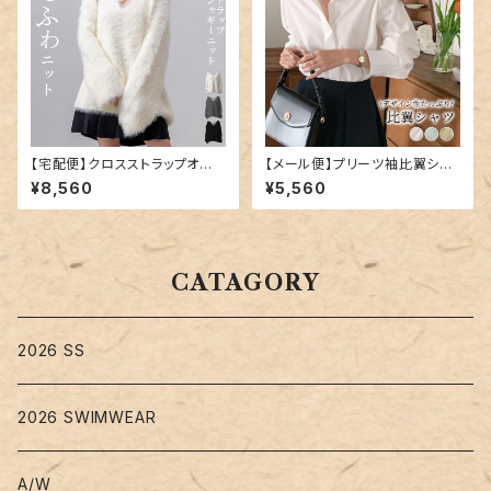
【宅配便】クロスストラップオー
【メール便】プリーツ袖比翼シャ
バーシャギーニット／tops2152
ツ／tops1881
¥8,560
¥5,560
CATAGORY
2026 SS
2026 SWIMWEAR
A/W