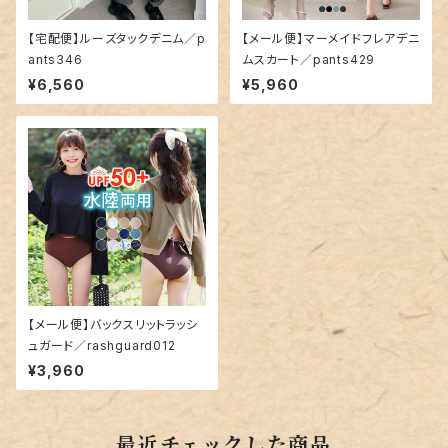
【宅配便】ルーズタックデニム／p
【メール便】マーメイドフレアデニ
ants346
ムスカート／pants429
¥6,560
¥5,960
【メール便】バックスリットラッシ
ュガード／rashguard012
¥3,960
最近チェックした商品