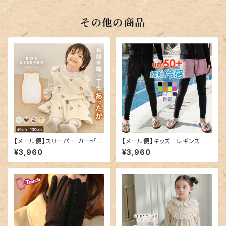
その他の商品
【メール便】スリーパー ガーゼ フ
【メール便】キッズ レギンス一
リース キッズ 女の子／kidsto
体型ショートパンツ／kids507
¥3,960
¥3,960
ps016