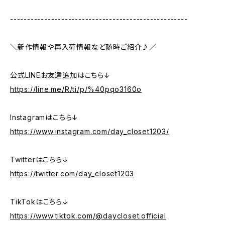
----------------------------------------------------
＼新作情報や再入荷情報など随時ご紹介♪／
公式LINEお友達追加はこちら↓
https://line.me/R/ti/p/%40pqo3160o
Instagramはこちら↓
https://www.instagram.com/day_closet1203/
Twitterはこちら↓
https://twitter.com/day_closet1203
TikTokはこちら↓
https://www.tiktok.com/@daycloset.official