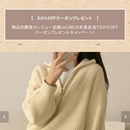
【 50%OFFクーポンプレゼント 】
商品到着後のレビュー記載orLINEお友達追加で50％OFF
クーポンプレゼントキャンペーン！