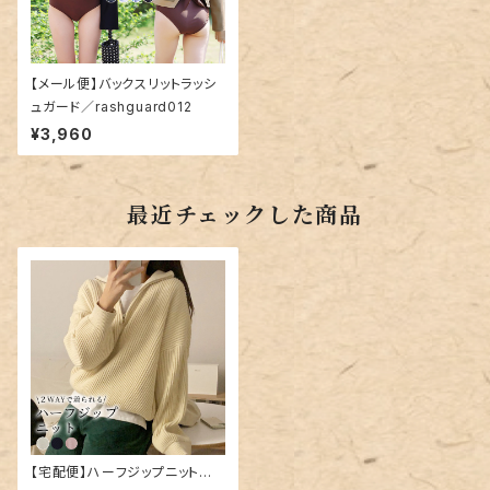
【メール便】バックスリットラッシ
ュガード／rashguard012
¥3,960
最近チェックした商品
【宅配便】ハーフジップニット／t
ops1787