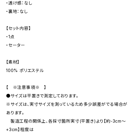
・透け感：なし
・裏地：なし
【セット内容】
・1点
・セーター
【素材】
100% ポリエステル
【 ※注意事項※ 】
●サイズは平置きで測定しております。
※サイズは、実寸サイズを測っているため多少誤差がでる場合が
あります。
製造工程の関係上、各採寸箇所実寸(平置き)より【約-3cm〜
+3cm】程度は