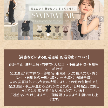
【災害などによる配送遅延・配送停止について】
配達停止：鹿児島県（奄美市・大島郡）・沖縄県全域・石川県
の一部地域
配送遅延：熊本県の一部地域・東京都（八丈島八丈町・青ヶ
島村）・石川県の一部地域・九州全域・沖縄県全域。
また、災害以外でも今後の状況により、その他の各地域でも
配送遅延・停止が生じる恐れがあるため、「日時指定」に関し
ましては対応ができない場合がございます。
ご迷惑をおかけしますが、ご理解賜りますようお願い申し上
げます。