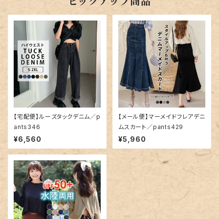
ピックアップ商品
【宅配便】ルーズタックデニム／p
【メール便】マーメイドフレアデニ
ants346
ムスカート／pants429
¥6,560
¥5,960