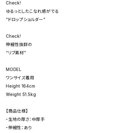
Check!
ゆるっとしたこなれ感がでる
“ドロップショルダー”
Check!
伸縮性抜群の
“リブ素材”
MODEL
ワンサイズ着用
Height 164cm
Weight 51.5kg
【商品仕様】
・生地の厚さ：中厚手
・伸縮性：あり