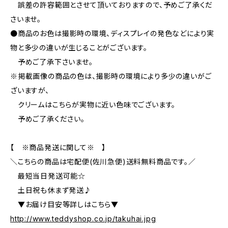
誤差の許容範囲とさせて頂いておりますので、予めご了承くだ
さいませ。
●商品のお色は撮影時の環境、ディスプレイの発色などにより実
物と多少の違いが生じることがございます。
予めご了承下さいませ。
※掲載画像の商品の色は、撮影時の環境により多少の違いがご
ざいますが、
クリームはこちらが実物に近い色味でございます。
予めご了承ください。
【 ※商品発送に関して※ 】
＼こちらの商品は宅配便(佐川急便)送料無料商品です。／
最短当日発送可能☆
土日祝も休まず発送♪
▼お届け目安等詳しはこちら▼
http://www.teddyshop.co.jp/takuhai.jpg