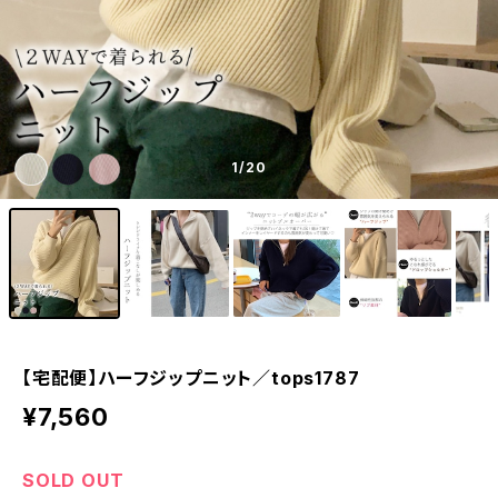
1
/20
【宅配便】ハーフジップニット／tops1787
¥7,560
SOLD OUT