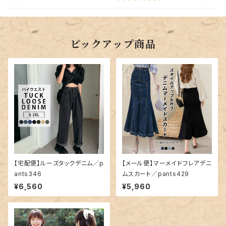
ピックアップ商品
【宅配便】ルーズタックデニム／p
【メール便】マーメイドフレアデニ
ants346
ムスカート／pants429
¥6,560
¥5,960