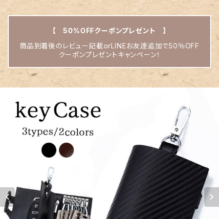
【 50%OFFクーポンプレゼント 】
商品到着後のレビュー記載orLINEお友達追加で50％OFF
クーポンプレゼントキャンペーン！