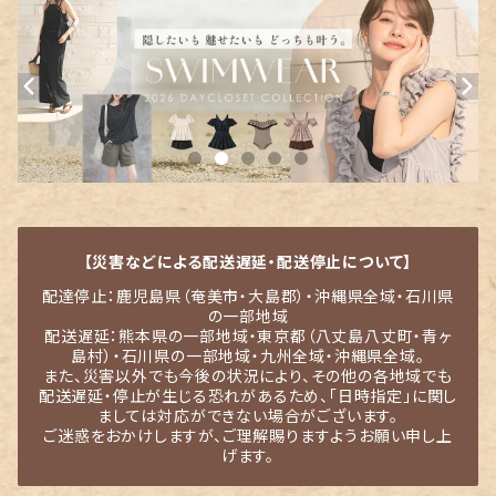
【災害などによる配送遅延・配送停止について】
配達停止：鹿児島県（奄美市・大島郡）・沖縄県全域・石川県
の一部地域
配送遅延：熊本県の一部地域・東京都（八丈島八丈町・青ヶ
島村）・石川県の一部地域・九州全域・沖縄県全域。
また、災害以外でも今後の状況により、その他の各地域でも
配送遅延・停止が生じる恐れがあるため、「日時指定」に関し
ましては対応ができない場合がございます。
ご迷惑をおかけしますが、ご理解賜りますようお願い申し上
げます。