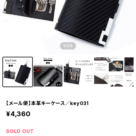
1
/20
【メール便】本革キーケース／key031
¥4,360
SOLD OUT