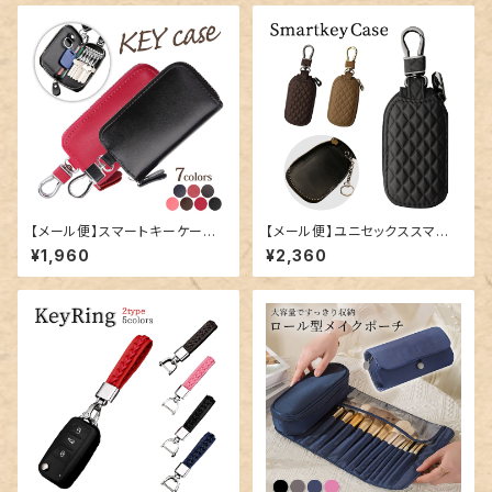
【メール便】スマートキーケース
【メール便】ユニセックススマート
／key018
キーケース／key021
¥1,960
¥2,360