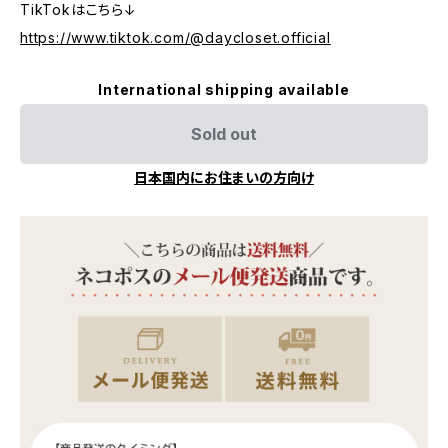
TikTokはこちら↓
https://www.tiktok.com/@daycloset.official
International shipping available
Sold out
日本国内にお住まいの方向け