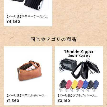
【メール便】本革キーケース／ke
y031
¥4,360
同じカテゴリの商品
【メール便】本革マルチケース／
【メール便】ダブルジッパースマ
key023
ートキーケース／key013
¥1,560
¥3,160