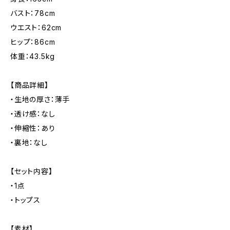
バスト：78cm
ウエスト：62cm
ヒップ：86cm
体重：43.5kg
【商品詳細】
・生地の厚さ：薄手
・透け感：なし
・伸縮性：あり
・裏地：なし
【セット内容】
・1点
・トップス
【素材】