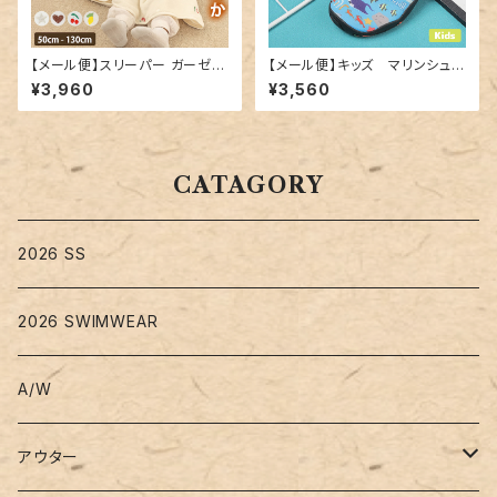
【メール便】スリーパー ガーゼ フ
【メール便】キッズ マリンシュー
リース キッズ 女の子／kidsto
ズ／shoes176
¥3,960
¥3,560
ps016
CATAGORY
2026 SS
2026 SWIMWEAR
A/W
アウター