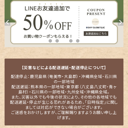
【災害などによる配送遅延・配送停止について】
配達停止：鹿児島県（奄美市・大島郡）・沖縄県全域・石川県
の一部地域
配送遅延：熊本県の一部地域・東京都（八丈島八丈町・青ヶ
島村）・石川県の一部地域・九州全域・沖縄県全域。
また、災害以外でも今後の状況により、その他の各地域でも
配送遅延・停止が生じる恐れがあるため、「日時指定」に関し
ましては対応ができない場合がございます。
ご迷惑をおかけしますが、ご理解賜りますようお願い申し上
げます。