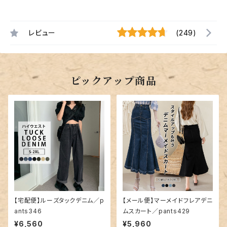
レビュー
(249)
ピックアップ商品
【宅配便】ルーズタックデニム／p
【メール便】マーメイドフレアデニ
ants346
ムスカート／pants429
¥6,560
¥5,960