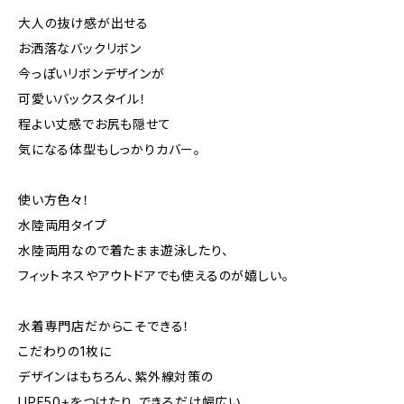
大人の抜け感が出せる
お洒落なバックリボン
今っぽいリボンデザインが
可愛いバックスタイル！
程よい丈感でお尻も隠せて
気になる体型もしっかりカバー。
使い方色々！
水陸両用タイプ
水陸両用なので着たまま遊泳したり、
フィットネスやアウトドアでも使えるのが嬉しい。
水着専門店だからこそできる！
こだわりの1枚に
デザインはもちろん、紫外線対策の
UPF50+をつけたり、できるだけ幅広い