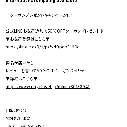
International shipping available
＼クーポンプレゼントキャンペーン！／
公式LINEお友達追加で50％OFFクーポンプレゼント♪
▼お友達登録はこちら▼
https://line.me/R/ti/p/%40pqo3160o
商品が届いたら・・・
レビューを書いて50％OFFクーポンGet！☆
▼詳細はこちら▼
https://www.daycloset.jp/items/39133941
----------------------------------------------------
【商品紹介】
紫外線対策に…
UVカット率 99%以上！