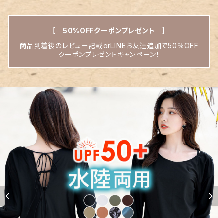
【 50%OFFクーポンプレゼント 】
商品到着後のレビュー記載orLINEお友達追加で50％OFF
クーポンプレゼントキャンペーン！