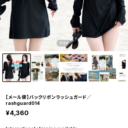
1
/20
【メール便】バックリボンラッシュガード／
rashguard014
¥4,360