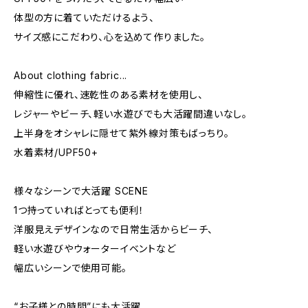
体型の方に着ていただけるよう、
サイズ感にこだわり、心を込めて作りました。
About clothing fabric...
伸縮性に優れ、速乾性のある素材を使用し、
レジャーやビーチ、軽い水遊びでも大活躍間違いなし。
上半身をオシャレに隠せて紫外線対策もばっちり。
水着素材/UPF50+
様々なシーンで大活躍 SCENE
1つ持っていればとっても便利！
洋服見えデザインなので日常生活からビーチ、
軽い水遊びやウォーターイベントなど
幅広いシーンで使用可能。
“お子様との時間”にも大活躍