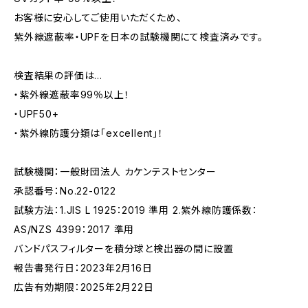
お客様に安心してご使用いただくため、
紫外線遮蔽率・UPFを日本の試験機関にて検査済みです。
検査結果の評価は…
・紫外線遮蔽率99％以上！
・UPF50+
・紫外線防護分類は「excellent」！
試験機関：一般財団法人 カケンテストセンター
承認番号：No.22-0122
試験方法：1.JIS L 1925：2019 準用 2.紫外線防護係数：
AS/NZS 4399：2017 準用
バンドパスフィルターを積分球と検出器の間に設置
報告書発行日：2023年2月16日
広告有効期限：2025年2月22日