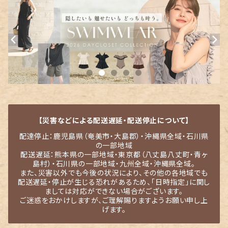
【災害などによる配送遅延・配送停止について】
配達停止：鹿児島県（奄美市・大島郡）・沖縄県全域・石川県
の一部地域
配送遅延：熊本県の一部地域・東京都（八丈島八丈町・青ヶ
島村）・石川県の一部地域・九州全域・沖縄県全域。
また、災害以外でも今後の状況により、その他の各地域でも
配送遅延・停止が生じる恐れがあるため、「日時指定」に関し
ましては対応ができない場合がございます。
ご迷惑をおかけしますが、ご理解賜りますようお願い申し上
げます。