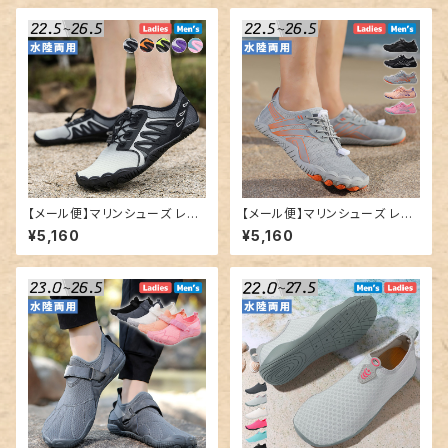
【メール便】マリンシューズ レデ
【メール便】マリンシューズ レデ
ィース メンズ 男女兼用 水陸両
ィース メンズ 男女兼用 水陸両
¥5,160
¥5,160
用 軽量 アクアシューズ／shoe
用 軽量 アクアシューズ／shoe
s202
s201