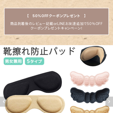
【 50%OFFクーポンプレゼント 】
商品到着後のレビュー記載orLINEお友達追加で50％OFF
クーポンプレゼントキャンペーン！