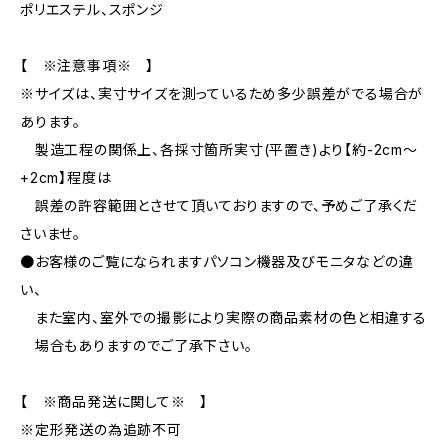
ポリエステル、スポンジ
【 ※注意事項※ 】
※サイズは、実寸サイズを測っているため多少誤差がでる場合が
あります。
製造工程の関係上、各採寸箇所実寸(平置き)より【約-2cm〜
+2cm】程度は
誤差の許容範囲とさせて頂いておりますので、予めご了承くだ
さいませ。
●お客様のご覧になられますパソコン機器及びモニタなどの違
い、
また室内、室外での撮影により実際の商品素材の色と相違する
場合もありますのでご了承下さい。
【 ※商品発送に関して※ 】
※定形発送の為追跡不可