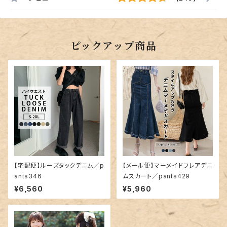
ピックアップ商品
【宅配便】ルーズタックデニム／p
【メール便】マーメイドフレアデニ
ants346
ムスカート／pants429
¥6,560
¥5,960