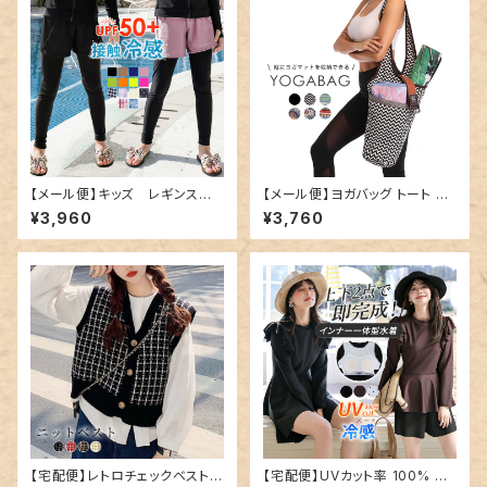
【メール便】キッズ レギンス一
【メール便】ヨガバッグ トート ヨ
体型ショートパンツ／kids507
ガマット 縦型 ケース／bag286
¥3,960
¥3,760
【宅配便】レトロチェックベスト／
【宅配便】UVカット率 100% 水