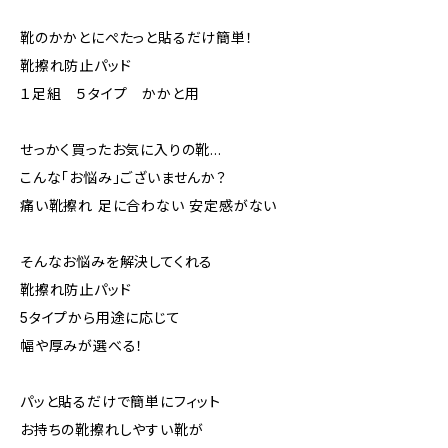
靴のかかとにぺたっと貼るだけ簡単！
靴擦れ防止パッド
１足組 ５タイプ かかと用
せっかく買ったお気に入りの靴...
こんな「お悩み」ございませんか？
痛い靴擦れ 足に合わない 安定感がない
そんなお悩みを解決してくれる
靴擦れ防止パッド
5タイプから用途に応じて
幅や厚みが選べる！
パッと貼るだけで簡単にフィット
お持ちの靴擦れしやすい靴が