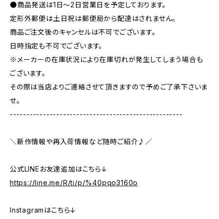
●商品発送は1日〜2日営業日を予定しております。
定形外郵便は土日祝は郵便局から配達はされません。
商品ご注文後のキャンセルは不可でございます。
日時指定も不可でございます。
※メーカーの在庫状況により在庫切れが発生してしまう場合も
ございます。
その際は当店よりご連絡させて頂きますので予めご了承下さいま
せ。
----------------------------------------------------
＼新作情報や再入荷情報など随時ご紹介♪／
公式LINEお友達追加はこちら↓
https://line.me/R/ti/p/%40pqo3160o
Instagramはこちら↓