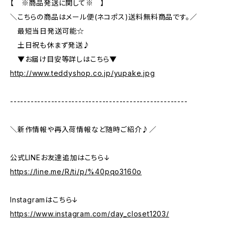
【 ※商品発送に関して※ 】
＼こちらの商品はメール便(ネコポス)送料無料商品です。／
最短当日発送可能☆
土日祝も休まず発送♪
▼お届け目安等詳しはこちら▼
http://www.teddyshop.co.jp/yupake.jpg
----------------------------------------------------
＼新作情報や再入荷情報など随時ご紹介♪／
公式LINEお友達追加はこちら↓
https://line.me/R/ti/p/%40pqo3160o
Instagramはこちら↓
https://www.instagram.com/day_closet1203/