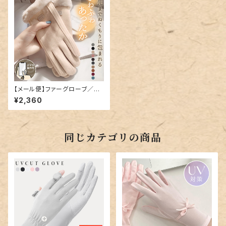
【メール便】ファーグローブ／gl
ove133
¥2,360
同じカテゴリの商品