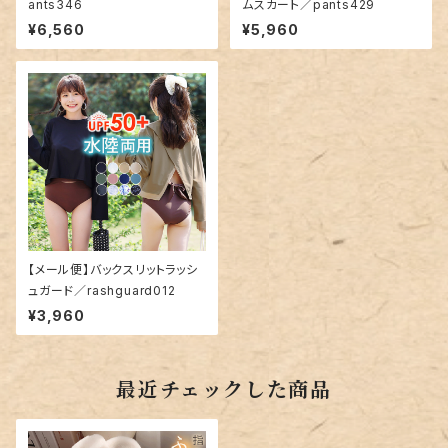
ants346
ムスカート／pants429
¥6,560
¥5,960
【メール便】バックスリットラッシ
ュガード／rashguard012
¥3,960
最近チェックした商品