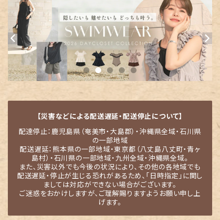
【災害などによる配送遅延・配送停止について】
配達停止：鹿児島県（奄美市・大島郡）・沖縄県全域・石川県
の一部地域
配送遅延：熊本県の一部地域・東京都（八丈島八丈町・青ヶ
島村）・石川県の一部地域・九州全域・沖縄県全域。
また、災害以外でも今後の状況により、その他の各地域でも
配送遅延・停止が生じる恐れがあるため、「日時指定」に関し
ましては対応ができない場合がございます。
ご迷惑をおかけしますが、ご理解賜りますようお願い申し上
げます。