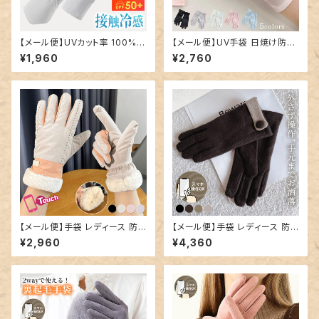
【メール便】UVカット率 100% U
【メール便】UV手袋 日焼け防止
Vカット 手袋 レディース／glov
手袋 レディース 夏用／glove1
¥1,960
¥2,760
e181
82
【メール便】手袋 レディース 防
【メール便】手袋 レディース 防
寒 保温 裏起毛／glove189
寒 保温 裏起毛／glove190
¥2,960
¥4,360