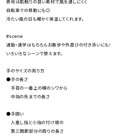
表地は肌触りの良い素材で風を通しにくく
自転車での移動にも◎
冷たい風の日も暖かく保温してくれます。
#scene
通勤・通学はもちろんお散歩や外遊びの付き添いにも！
いろいろなシーンで使えます。
手のサイズの測り方
●手の長さ
手首の一番上の横のシワから
中指の先までの長さ
●手囲い
人差し指と小指の付け根の
第三関節部分の周りの長さ