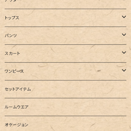
コート
トップス
ジャケット
Tシャツ
パンツ
ブルゾン
カットソー
デニム
スカート
半袖
ロングシャツ
スウェット・パーカー
スキニー
ロング
ワンピース
ダウンジャケット
ニット
ショートパンツ
ミニ
シャツワンピース
セットアイテム
ベスト
シャツ
ハーフパンツ
その他
スウェットワンピース
ルームウエア
ブラウス
スウェット
パーカーワンピース
オケージョン