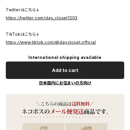
Twitterはこちら↓
https://twitter.com/day_closet1203
TikTokはこちら↓
https://www.tiktok.com/@daycloset.official
International shipping available
Add to cart
日本国内にお住まいの方向け