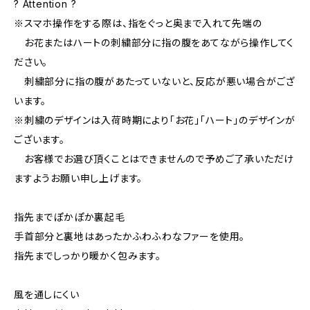
? Attention ?
※スマホ操作をする際は、指をぐっと奥まで入れて先端の
お花またはハートの刺繍部分に指の腹をあてながら操作してく
ださい。
刺繍部分に指の腹があたっていないと、反応が悪い場合がござ
います。
※刺繍のデザインは入荷時期により「お花」「ハート」のデザインが
ございます。
お客様でお選び頂くことはできませんので予めご了承いただけ
ますようお願い申し上げます。
指先までぽかぽか裏起毛
手首部分と裏地はあったかふわふわなファーを使用。
指先までしっかり暖かく包みます。
風を通しにくい